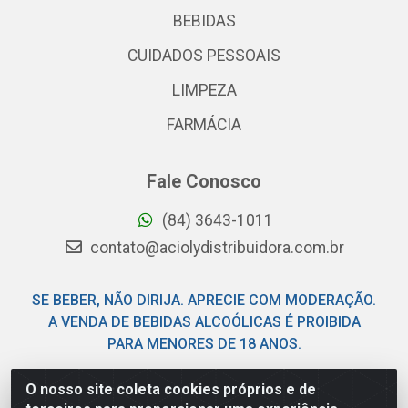
BEBIDAS
CUIDADOS PESSOAIS
LIMPEZA
FARMÁCIA
Fale Conosco
(84) 3643-1011
contato@aciolydistribuidora.com.br
SE BEBER, NÃO DIRIJA. APRECIE COM MODERAÇÃO.
A VENDA DE BEBIDAS ALCOÓLICAS É PROIBIDA
PARA MENORES DE 18 ANOS.
O nosso site coleta cookies próprios e de
Acioly Distribuidora - Av Piloto Pereira Tim - Parque de