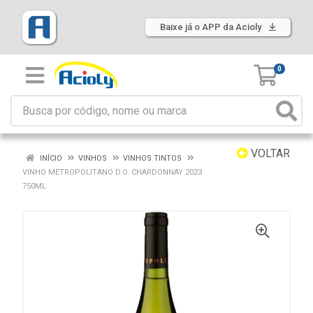
Baixe já o APP da Acioly
0
VOLTAR
INÍCIO
VINHOS
VINHOS TINTOS
VINHO METROPOLITANO D.O. CHARDONNAY 2023
750ML