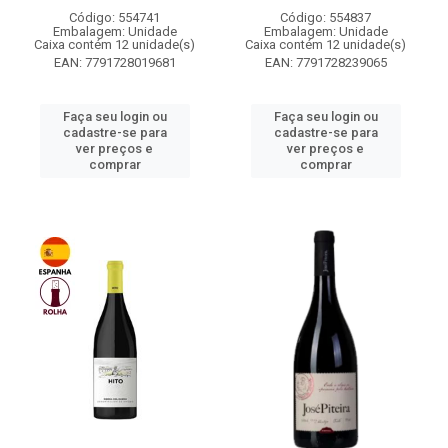
Código: 554741
Código: 554837
Embalagem: Unidade
Embalagem: Unidade
Caixa contém 12 unidade(s)
Caixa contém 12 unidade(s)
EAN: 7791728019681
EAN: 7791728239065
Faça seu login ou
Faça seu login ou
cadastre-se para
cadastre-se para
ver preços e
ver preços e
comprar
comprar