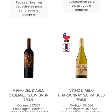
cadastre-se para
Faça seu login ou
ver preços e
cadastre-se para
comprar
ver preços e
comprar
VINHO DEL DIABLO
VINHO DIABLO
CABERNET SAUVIGNON
CHARDONNAY SAFRA GOLD
750ML
750ML
Código: 557057
Código: 554664
Embalagem: Unidade
Embalagem: Unidade