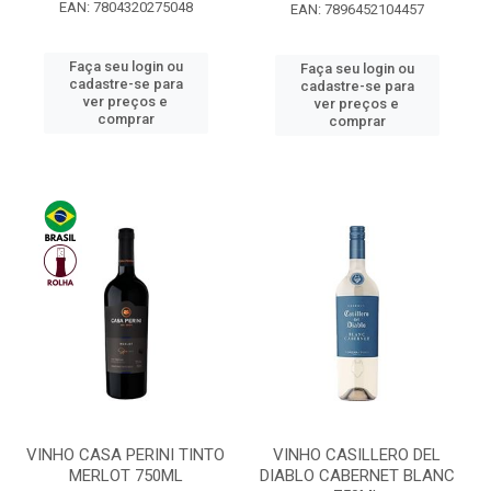
EAN: 7804320275048
EAN: 7896452104457
Faça seu login ou
Faça seu login ou
cadastre-se para
cadastre-se para
ver preços e
ver preços e
comprar
comprar
VINHO CASA PERINI TINTO
VINHO CASILLERO DEL
MERLOT 750ML
DIABLO CABERNET BLANC