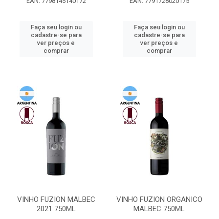
EAN: 7798145140172
EAN: 7791728020175
Faça seu login ou
Faça seu login ou
cadastre-se para
cadastre-se para
ver preços e
ver preços e
comprar
comprar
VINHO FUZION MALBEC
VINHO FUZION ORGANICO
2021 750ML
MALBEC 750ML