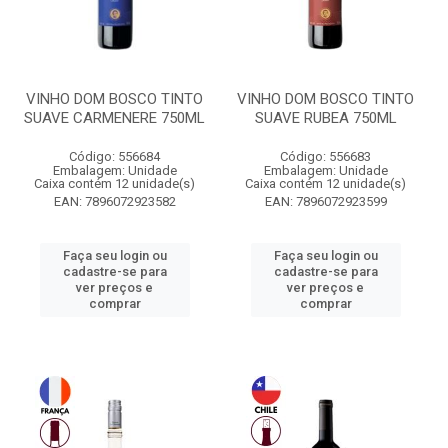
VINHO DOM BOSCO TINTO
VINHO DOM BOSCO TINTO
SUAVE CARMENERE 750ML
SUAVE RUBEA 750ML
Código: 556684
Código: 556683
Embalagem: Unidade
Embalagem: Unidade
Caixa contém 12 unidade(s)
Caixa contém 12 unidade(s)
EAN: 7896072923582
EAN: 7896072923599
Faça seu login ou
Faça seu login ou
cadastre-se para
cadastre-se para
ver preços e
ver preços e
comprar
comprar