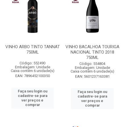
VINHO ARBO TINTO TANNAT
VINHO BACALHOA TOURIGA
750ML
NACIONAL TINTO 2018
750ML
Código: 552490
Código: 554804
Embalagem: Unidade
Embalagem: Unidade
Caixa contém 6 unidade(s)
Caixa contém 6 unidade(s)
EAN: 7896452100350
EAN: 5601237163381
Faça seu login ou
Faça seu login ou
cadastre-se para
cadastre-se para
ver preços e
ver preços e
comprar
comprar