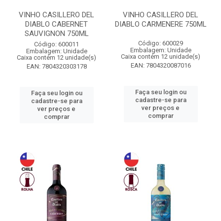
VINHO CASILLERO DEL
VINHO CASILLERO DEL
DIABLO CABERNET
DIABLO CARMENERE 750ML
SAUVIGNON 750ML
Código: 600029
Código: 600011
Embalagem: Unidade
Embalagem: Unidade
Caixa contém 12 unidade(s)
Caixa contém 12 unidade(s)
EAN: 7804320087016
EAN: 7804320303178
Faça seu login ou
Faça seu login ou
cadastre-se para
cadastre-se para
ver preços e
ver preços e
comprar
comprar