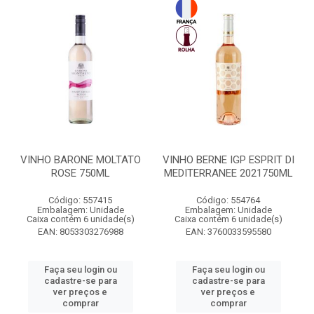
VINHO BARONE MOLTATO
VINHO BERNE IGP ESPRIT DI
ROSE 750ML
MEDITERRANEE 2021750ML
Código: 557415
Código: 554764
Embalagem: Unidade
Embalagem: Unidade
Caixa contém 6 unidade(s)
Caixa contém 6 unidade(s)
EAN: 8053303276988
EAN: 3760033595580
Faça seu login ou
Faça seu login ou
cadastre-se para
cadastre-se para
ver preços e
ver preços e
comprar
comprar