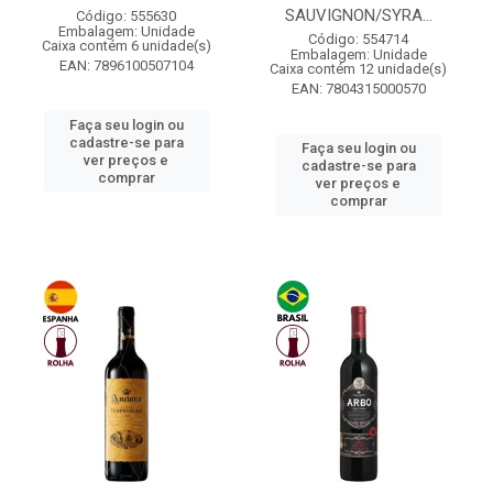
SAUVIGNON/SYRA...
Código: 555630
Embalagem: Unidade
Código: 554714
Caixa contém 6 unidade(s)
Embalagem: Unidade
EAN: 7896100507104
Caixa contém 12 unidade(s)
EAN: 7804315000570
Faça seu login ou
cadastre-se para
Faça seu login ou
ver preços e
cadastre-se para
comprar
ver preços e
comprar