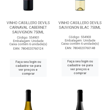
VINHO CASILLERO DEVILS
VINHO CASILLERO DEVILS
CARNAVAL CABERNET
SAUVIGNON BLAC 750ML
SAUVIGNON 750ML
Código: 554903
Código: 554901
Embalagem: Unidade
Embalagem: Unidade
Caixa contém 6 unidade(s)
Caixa contém 6 unidade(s)
EAN: 7804320760148
EAN: 7804320760124
Faça seu login ou
Faça seu login ou
cadastre-se para
cadastre-se para
ver preços e
ver preços e
comprar
comprar