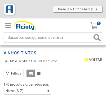
Baixe já o APP da Acioly
0
VINHOS TINTOS
VOLTAR
INÍCIO
VINHOS
VINHOS TINTOS
Filtros
170 produtos ordenados por: