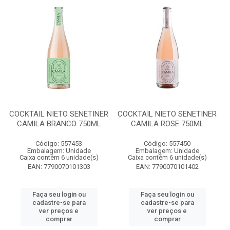
COCKTAIL NIETO SENETINER
COCKTAIL NIETO SENETINER
CAMILA BRANCO 750ML
CAMILA ROSE 750ML
Código: 557453
Código: 557450
Embalagem: Unidade
Embalagem: Unidade
Caixa contém 6 unidade(s)
Caixa contém 6 unidade(s)
EAN: 7790070101303
EAN: 7790070101402
Faça seu login ou
Faça seu login ou
cadastre-se para
cadastre-se para
ver preços e
ver preços e
comprar
comprar