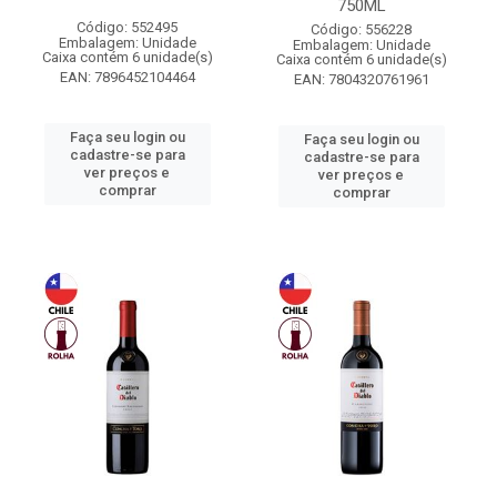
750ML
Código: 552495
Código: 556228
Embalagem: Unidade
Embalagem: Unidade
Caixa contém 6 unidade(s)
Caixa contém 6 unidade(s)
EAN: 7896452104464
EAN: 7804320761961
Faça seu login ou
Faça seu login ou
cadastre-se para
cadastre-se para
ver preços e
ver preços e
comprar
comprar