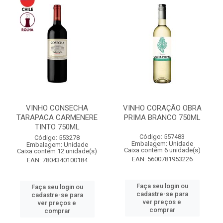
VINHO CONSECHA
VINHO CORAÇÃO OBRA
TARAPACA CARMENERE
PRIMA BRANCO 750ML
TINTO 750ML
Código: 557483
Código: 553278
Embalagem: Unidade
Embalagem: Unidade
Caixa contém 6 unidade(s)
Caixa contém 12 unidade(s)
EAN: 5600781953226
EAN: 7804340100184
Faça seu login ou
Faça seu login ou
cadastre-se para
cadastre-se para
ver preços e
ver preços e
comprar
comprar