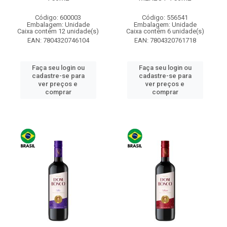
Código: 600003
Código: 556541
Embalagem: Unidade
Embalagem: Unidade
Caixa contém 12 unidade(s)
Caixa contém 6 unidade(s)
EAN: 7804320746104
EAN: 7804320761718
Faça seu login ou
Faça seu login ou
cadastre-se para
cadastre-se para
ver preços e
ver preços e
comprar
comprar