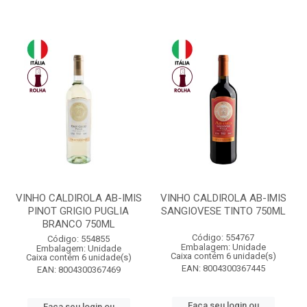
VINHO CALDIROLA AB-IMIS
VINHO CALDIROLA AB-IMIS
PINOT GRIGIO PUGLIA
SANGIOVESE TINTO 750ML
BRANCO 750ML
Código: 554767
Código: 554855
Embalagem: Unidade
Embalagem: Unidade
Caixa contém 6 unidade(s)
Caixa contém 6 unidade(s)
EAN: 8004300367445
EAN: 8004300367469
Faça seu login ou
Faça seu login ou