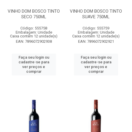
VINHO DOM BOSCO TINTO
VINHO DOM BOSCO TINTO
SECO 750ML
SUAVE 750ML
Código: 555758
Código: 555759
Embalagem: Unidade
Embalagem: Unidade
Caixa contém 12 unidade(s)
Caixa contém 12 unidade(s)
EAN: 7896072902938
EAN: 7896072902921
Faça seu login ou
Faça seu login ou
cadastre-se para
cadastre-se para
ver preços e
ver preços e
comprar
comprar