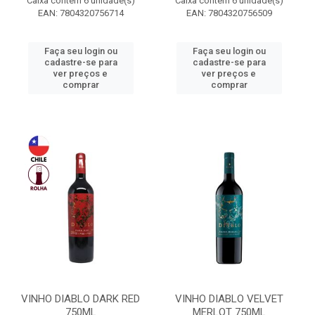
Caixa contém 6 unidade(s)
Caixa contém 6 unidade(s)
EAN: 7804320756714
EAN: 7804320756509
Faça seu login ou
Faça seu login ou
cadastre-se para
cadastre-se para
ver preços e
ver preços e
comprar
comprar
VINHO DIABLO DARK RED
VINHO DIABLO VELVET
750ML
MERLOT 750ML