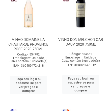
VINHO DOMAINE LA
VINHO DON MELCHOR CAB
CHAUTARDE PROVENCE
SAUV 2020 750ML
ROSE 2020 750ML
Código: 554661
Código: 554792
Embalagem: Unidade
Embalagem: Unidade
Caixa contém 6 unidade(s)
Caixa contém 6 unidade(s)
EAN: 7804320761312
EAN: 3604894724218
Faça seu login ou
Faça seu login ou
cadastre-se para
cadastre-se para
ver preços e
ver preços e
comprar
comprar