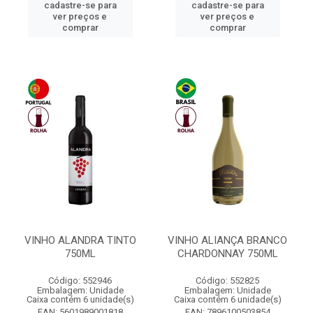
cadastre-se para
cadastre-se para
ver preços e
ver preços e
comprar
comprar
VINHO ALANDRA TINTO
VINHO ALIANÇA BRANCO
750ML
CHARDONNAY 750ML
Código: 552946
Código: 552825
Embalagem: Unidade
Embalagem: Unidade
Caixa contém 6 unidade(s)
Caixa contém 6 unidade(s)
EAN: 5601989001818
EAN: 7896100503854