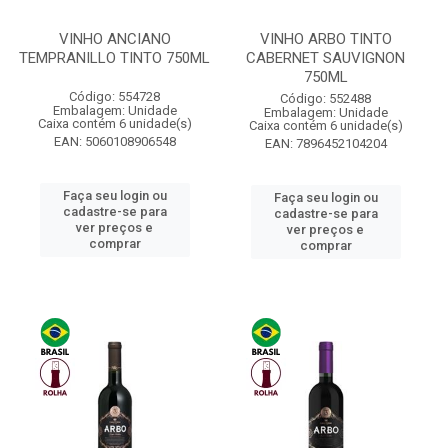
VINHO ANCIANO
VINHO ARBO TINTO
TEMPRANILLO TINTO 750ML
CABERNET SAUVIGNON
750ML
Código: 554728
Código: 552488
Embalagem: Unidade
Embalagem: Unidade
Caixa contém 6 unidade(s)
Caixa contém 6 unidade(s)
EAN: 5060108906548
EAN: 7896452104204
Faça seu login ou
Faça seu login ou
cadastre-se para
cadastre-se para
ver preços e
ver preços e
comprar
comprar