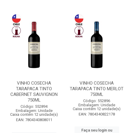
VINHO COSECHA
VINHO COSECHA
TARAPACA TINTO
TARAPACA TINTO MERLOT
CABERNET SAUVIGNON
750ML
750ML
Código: 552896
Embalagem: Unidade
Código: 552894
Caixa contém 12 unidade(s)
Embalagem: Unidade
EAN: 7804340822178
Caixa contém 12 unidade(s)
EAN: 7804340808011
Faça seu login ou