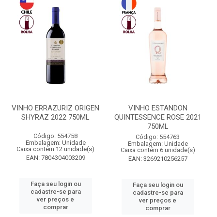
VINHO ERRAZURIZ ORIGEN
VINHO ESTANDON
SHYRAZ 2022 750ML
QUINTESSENCE ROSE 2021
750ML
Código: 554758
Código: 554763
Embalagem: Unidade
Embalagem: Unidade
Caixa contém 12 unidade(s)
Caixa contém 6 unidade(s)
EAN: 7804304003209
EAN: 3269210256257
Faça seu login ou
Faça seu login ou
cadastre-se para
cadastre-se para
ver preços e
ver preços e
comprar
comprar