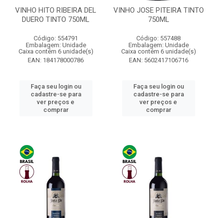
VINHO HITO RIBEIRA DEL
VINHO JOSE PITEIRA TINTO
DUERO TINTO 750ML
750ML
Código: 554791
Código: 557488
Embalagem: Unidade
Embalagem: Unidade
Caixa contém 6 unidade(s)
Caixa contém 6 unidade(s)
EAN: 184178000786
EAN: 5602417106716
Faça seu login ou
Faça seu login ou
cadastre-se para
cadastre-se para
ver preços e
ver preços e
comprar
comprar