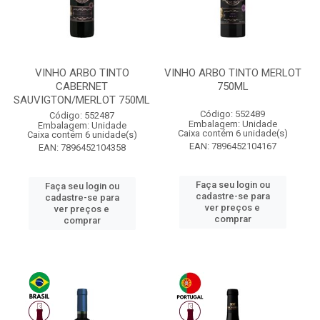
VINHO ARBO TINTO
VINHO ARBO TINTO MERLOT
CABERNET
750ML
SAUVIGTON/MERLOT 750ML
Código: 552489
Código: 552487
Embalagem: Unidade
Embalagem: Unidade
Caixa contém 6 unidade(s)
Caixa contém 6 unidade(s)
EAN: 7896452104167
EAN: 7896452104358
Faça seu login ou
Faça seu login ou
cadastre-se para
cadastre-se para
ver preços e
ver preços e
comprar
comprar