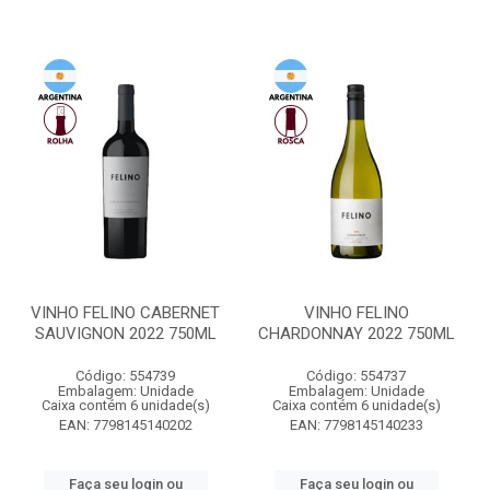
VINHO FELINO CABERNET
VINHO FELINO
SAUVIGNON 2022 750ML
CHARDONNAY 2022 750ML
Código: 554739
Código: 554737
Embalagem: Unidade
Embalagem: Unidade
Caixa contém 6 unidade(s)
Caixa contém 6 unidade(s)
EAN: 7798145140202
EAN: 7798145140233
Faça seu login ou
Faça seu login ou