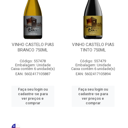
VINHO CASTELO PIAS
VINHO CASTELO PIAS
BRANCO 750ML
TINTO 750ML
Código: 557478
Código: 557479
Embalagem: Unidade
Embalagem: Unidade
Caixa contém 6 unidade(s)
Caixa contém 6 unidade(s)
EAN: 5602417105887
EAN: 5602417105894
Faça seu login ou
Faça seu login ou
cadastre-se para
cadastre-se para
ver preços e
ver preços e
comprar
comprar