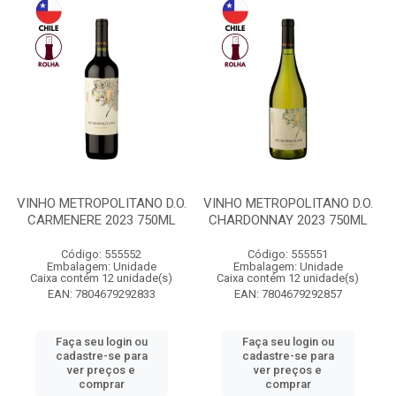
VINHO METROPOLITANO D.O.
VINHO METROPOLITANO D.O.
CARMENERE 2023 750ML
CHARDONNAY 2023 750ML
Código: 555552
Código: 555551
Embalagem: Unidade
Embalagem: Unidade
Caixa contém 12 unidade(s)
Caixa contém 12 unidade(s)
EAN: 7804679292833
EAN: 7804679292857
Faça seu login ou
Faça seu login ou
cadastre-se para
cadastre-se para
ver preços e
ver preços e
comprar
comprar