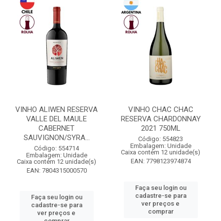
VINHO ALIWEN RESERVA
VINHO CHAC CHAC
VALLE DEL MAULE
RESERVA CHARDONNAY
CABERNET
2021 750ML
SAUVIGNON/SYRA...
Código: 554823
Embalagem: Unidade
Código: 554714
Caixa contém 12 unidade(s)
Embalagem: Unidade
EAN: 7798123974874
Caixa contém 12 unidade(s)
EAN: 7804315000570
Faça seu login ou
cadastre-se para
Faça seu login ou
ver preços e
cadastre-se para
comprar
ver preços e
comprar