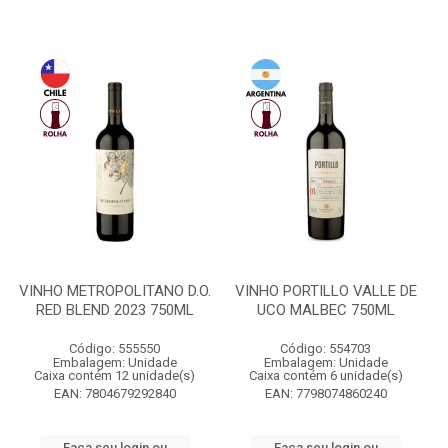
VINHO METROPOLITANO D.O.
VINHO PORTILLO VALLE DE
RED BLEND 2023 750ML
UCO MALBEC 750ML
Código: 555550
Código: 554703
Embalagem: Unidade
Embalagem: Unidade
Caixa contém 12 unidade(s)
Caixa contém 6 unidade(s)
EAN: 7804679292840
EAN: 7798074860240
Faça seu login ou
Faça seu login ou