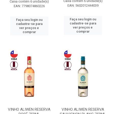
Caixa contém 6 unidade(s)
Caixa contém 6 unidade(s)
EAN: 5602012444039
EAN: 7798074860226
Faça seu login ou
Faça seu login ou
cadastre-se para
cadastre-se para
ver preços e
ver preços e
comprar
comprar
VINHO ALIWEN RESERVA
VINHO ALIWEN RESERVA