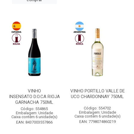
VINHO
VINHO PORTILLO VALLE DE
INSENSATO D.O.CA RIOJA
UCO CHARDONNAY 750ML
GARNACHA 750ML
Código: 554702
Código: 554865
Embalagem: Unidade
Embalagem: Unidade
Caixa contém 6 unidade(s)
Caixa contém 6 unidade(s)
EAN: 7798074860219
EAN: 8437003557866