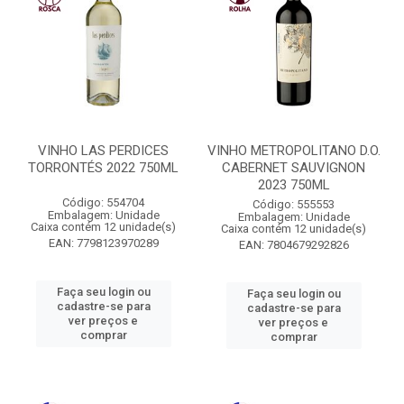
VINHO LAS PERDICES
VINHO METROPOLITANO D.O.
TORRONTÉS 2022 750ML
CABERNET SAUVIGNON
2023 750ML
Código: 554704
Código: 555553
Embalagem: Unidade
Embalagem: Unidade
Caixa contém 12 unidade(s)
Caixa contém 12 unidade(s)
EAN: 7798123970289
EAN: 7804679292826
Faça seu login ou
Faça seu login ou
cadastre-se para
cadastre-se para
ver preços e
ver preços e
comprar
comprar