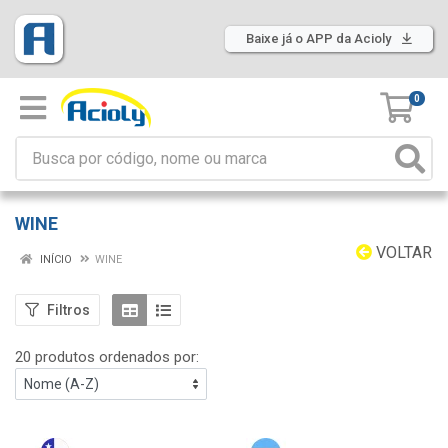
Baixe já o APP da Acioly
0
WINE
VOLTAR
INÍCIO
WINE
Filtros
20 produtos ordenados por: