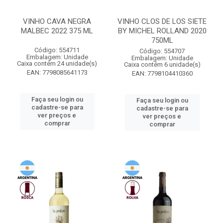
VINHO CAVA NEGRA
VINHO CLOS DE LOS SIETE
MALBEC 2022 375 ML
BY MICHEL ROLLAND 2020
750ML
Código: 554711
Código: 554707
Embalagem: Unidade
Embalagem: Unidade
Caixa contém 24 unidade(s)
Caixa contém 6 unidade(s)
EAN: 7798085641173
EAN: 7798104410360
Faça seu login ou
Faça seu login ou
cadastre-se para
cadastre-se para
ver preços e
ver preços e
comprar
comprar