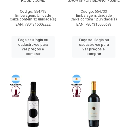
ROSÉ 750ML
SAUVIGNON BLANC 750ML
Código: 554715
Código: 554700
Embalagem: Unidade
Embalagem: Unidade
Caixa contém 12 unidade(s)
Caixa contém 12 unidade(s)
EAN: 7804315002222
EAN: 7804315000693
Faça seu login ou
Faça seu login ou
cadastre-se para
cadastre-se para
ver preços e
ver preços e
comprar
comprar