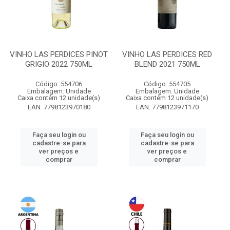
VINHO LAS PERDICES PINOT
VINHO LAS PERDICES RED
GRIGIO 2022 750ML
BLEND 2021 750ML
Código: 554706
Código: 554705
Embalagem: Unidade
Embalagem: Unidade
Caixa contém 12 unidade(s)
Caixa contém 12 unidade(s)
EAN: 7798123970180
EAN: 7798123971170
Faça seu login ou
Faça seu login ou
cadastre-se para
cadastre-se para
ver preços e
ver preços e
comprar
comprar