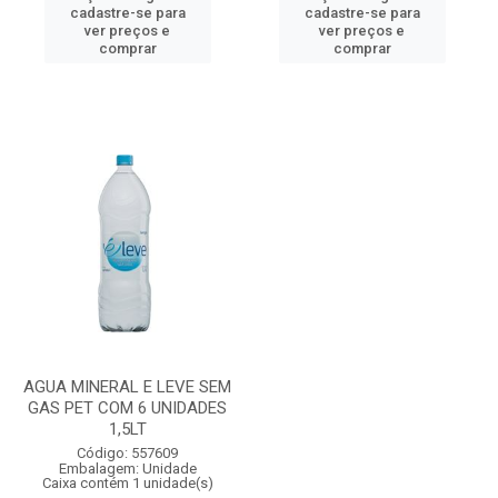
cadastre-se para
cadastre-se para
ver preços e
ver preços e
comprar
comprar
AGUA MINERAL E LEVE SEM
GAS PET COM 6 UNIDADES
1,5LT
Código: 557609
Embalagem: Unidade
Caixa contém 1 unidade(s)