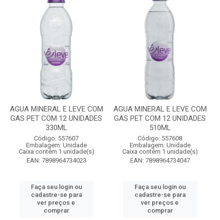
AGUA MINERAL E LEVE COM
AGUA MINERAL E LEVE COM
GAS PET COM 12 UNIDADES
GAS PET COM 12 UNIDADES
330ML
510ML
Código: 557607
Código: 557608
Embalagem: Unidade
Embalagem: Unidade
Caixa contém 1 unidade(s)
Caixa contém 1 unidade(s)
EAN: 7898964734023
EAN: 7898964734047
Faça seu login ou
Faça seu login ou
cadastre-se para
cadastre-se para
ver preços e
ver preços e
comprar
comprar