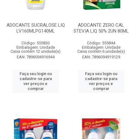
ADOCANTE SUCRALOSE LIQ
ADOCANTE ZERO CAL
LV160MLPG140ML
STEVIA LIQ 50% 2UN 80ML
Código: 555830
Código: 555844
Embalagem: Unidade
Embalagem: Unidade
Caixa contém 12 unidade(s)
Caixa contém 6 unidade(s)
EAN: 7896094916944
EAN: 7896094919129
Faça seu login ou
Faça seu login ou
cadastre-se para
cadastre-se para
ver preços e
ver preços e
comprar
comprar