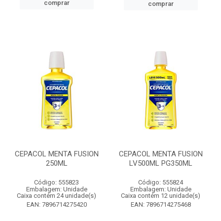
comprar
comprar
CEPACOL MENTA FUSION
CEPACOL MENTA FUSION
250ML
LV500ML PG350ML
Código: 555823
Código: 555824
Embalagem: Unidade
Embalagem: Unidade
Caixa contém 24 unidade(s)
Caixa contém 12 unidade(s)
EAN: 7896714275420
EAN: 7896714275468