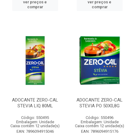
ver preços e
ver preços e
comprar
comprar
ADOCANTE ZERO-CAL
ADOCANTE ZERO-CAL
STEVIA LIQ 80ML
STEVIA PO 50X0,8G
Código: 550495
Código: 550496
Embalagem: Unidade
Embalagem: Unidade
Caixa contém 12 unidade(s)
Caixa contém 12 unidade(s)
EAN: 7896094915046
EAN: 7896094915176