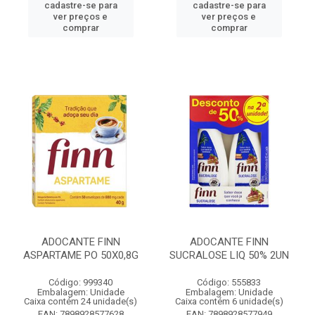
cadastre-se para
cadastre-se para
ver preços e
ver preços e
comprar
comprar
ADOCANTE FINN
ADOCANTE FINN
ASPARTAME PO 50X0,8G
SUCRALOSE LIQ 50% 2UN
Código: 999340
Código: 555833
Embalagem: Unidade
Embalagem: Unidade
Caixa contém 24 unidade(s)
Caixa contém 6 unidade(s)
EAN: 7898928577628
EAN: 7898928577949