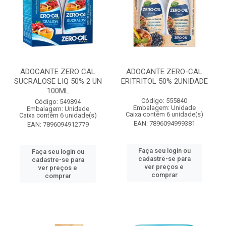
ADOCANTE ZERO CAL
ADOCANTE ZERO-CAL
SUCRALOSE LIQ 50% 2 UN
ERITRITOL 50% 2UNIDADE
100ML
Código: 555840
Código: 549894
Embalagem: Unidade
Embalagem: Unidade
Caixa contém 6 unidade(s)
Caixa contém 6 unidade(s)
EAN: 7896094999381
EAN: 7896094912779
Faça seu login ou
Faça seu login ou
cadastre-se para
cadastre-se para
ver preços e
ver preços e
comprar
comprar