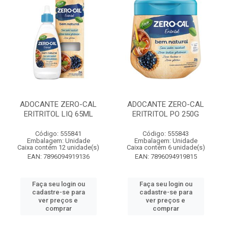
ADOCANTE ZERO-CAL
ADOCANTE ZERO-CAL
ERITRITOL LIQ 65ML
ERITRITOL PO 250G
Código: 555841
Código: 555843
Embalagem: Unidade
Embalagem: Unidade
Caixa contém 12 unidade(s)
Caixa contém 6 unidade(s)
EAN: 7896094919136
EAN: 7896094919815
Faça seu login ou
Faça seu login ou
cadastre-se para
cadastre-se para
ver preços e
ver preços e
comprar
comprar