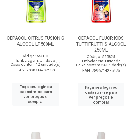
CEPACOL CITRUS FUSION S
CEPACOL FLUOR KIDS
ALCOOL LP500ML
TUTTIFRUTTI S ALCOOL
250ML
Código: 555813
Código: 555825
Embalagem: Unidade
Embalagem: Unidade
Caixa contém 12 unidade(s)
Caixa contém 24 unidade(s)
EAN: 7896714292908
EAN: 7896714275475
Faça seu login ou
Faça seu login ou
cadastre-se para
cadastre-se para
ver preços e
ver preços e
comprar
comprar