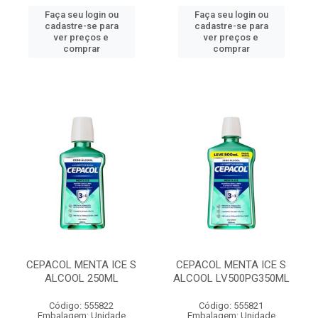
Faça seu login ou
Faça seu login ou
cadastre-se para
cadastre-se para
ver preços e
ver preços e
comprar
comprar
CEPACOL MENTA ICE S
CEPACOL MENTA ICE S
ALCOOL 250ML
ALCOOL LV500PG350ML
Código: 555822
Código: 555821
Embalagem: Unidade
Embalagem: Unidade