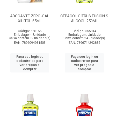
ADOCANTE ZERO-CAL
CEPACOL CITRUS FUSION S
XILITOL 65ML
ALCOOL 250ML
Código: 556166
Código: 555814
Embalagem: Unidade
Embalagem: Unidade
Caixa contém 12 unidade(s)
Caixa contém 24 unidade(s)
EAN: 7896094931503
EAN: 7896714292885
Faça seu login ou
Faça seu login ou
cadastre-se para
cadastre-se para
ver preços e
ver preços e
comprar
comprar