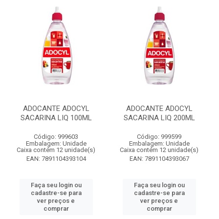
ADOCANTE ADOCYL
ADOCANTE ADOCYL
SACARINA LIQ 100ML
SACARINA LIQ 200ML
Código: 999603
Código: 999599
Embalagem: Unidade
Embalagem: Unidade
Caixa contém 12 unidade(s)
Caixa contém 12 unidade(s)
EAN: 7891104393104
EAN: 7891104393067
Faça seu login ou
Faça seu login ou
cadastre-se para
cadastre-se para
ver preços e
ver preços e
comprar
comprar