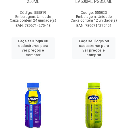
250ML
LV500ML PG350ML
Código: 555819
Código: 555820
Embalagem: Unidade
Embalagem: Unidade
Caixa contém 24 unidade(s)
Caixa contém 12 unidade(s)
EAN: 7896714275413
EAN: 7896714275451
Faça seu login ou
Faça seu login ou
cadastre-se para
cadastre-se para
ver preços e
ver preços e
comprar
comprar