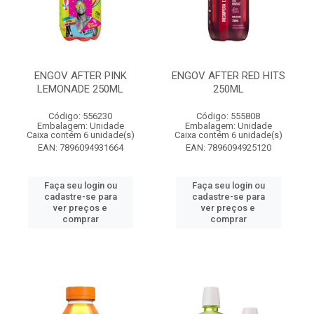
ENGOV AFTER PINK
ENGOV AFTER RED HITS
LEMONADE 250ML
250ML
Código: 556230
Código: 555808
Embalagem: Unidade
Embalagem: Unidade
Caixa contém 6 unidade(s)
Caixa contém 6 unidade(s)
EAN: 7896094931664
EAN: 7896094925120
Faça seu login ou
Faça seu login ou
cadastre-se para
cadastre-se para
ver preços e
ver preços e
comprar
comprar