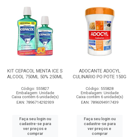
KIT CEPACOL MENTA ICE S
ADOCANTE ADOCYL
ALCOOL 750ML 50% 250ML
CULINARIO PO POTE 150G
Código: 555827
Código: 555828
Embalagem: Unidade
Embalagem: Unidade
Caixa contém 6 unidade(s)
Caixa contém 6 unidade(s)
EAN: 7896714292939
EAN: 7896094917439
Faça seu login ou
Faça seu login ou
cadastre-se para
cadastre-se para
ver preços e
ver preços e
comprar
comprar