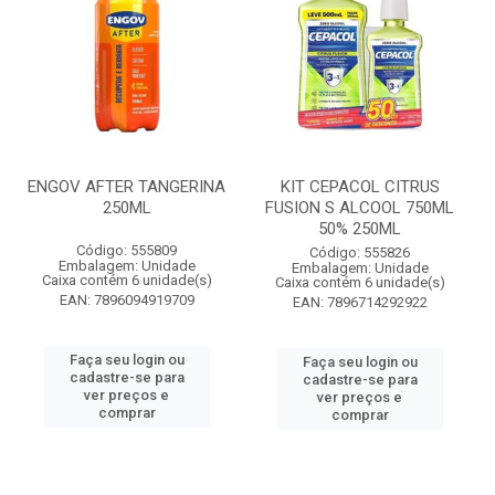
ENGOV AFTER TANGERINA
KIT CEPACOL CITRUS
250ML
FUSION S ALCOOL 750ML
50% 250ML
Código: 555809
Código: 555826
Embalagem: Unidade
Embalagem: Unidade
Caixa contém 6 unidade(s)
Caixa contém 6 unidade(s)
EAN: 7896094919709
EAN: 7896714292922
Faça seu login ou
Faça seu login ou
cadastre-se para
cadastre-se para
ver preços e
ver preços e
comprar
comprar