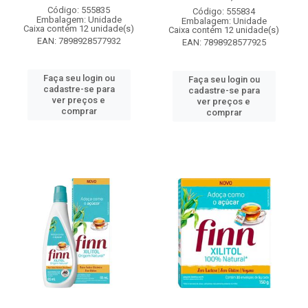
Código: 555835
Código: 555834
Embalagem: Unidade
Embalagem: Unidade
Caixa contém 12 unidade(s)
Caixa contém 12 unidade(s)
EAN: 7898928577932
EAN: 7898928577925
Faça seu login ou
Faça seu login ou
cadastre-se para
cadastre-se para
ver preços e
ver preços e
comprar
comprar