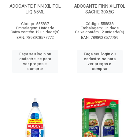
ADOCANTE FINN XILITOL
ADOCANTE FINN XILITOL
LIQ 65ML
SACHE 30X5G
Código: 555837
Código: 555838
Embalagem: Unidade
Embalagem: Unidade
Caixa contém 12 unidade(s)
Caixa contém 12 unidade(s)
EAN: 7898928577772
EAN: 7898928577789
Faça seu login ou
Faça seu login ou
cadastre-se para
cadastre-se para
ver preços e
ver preços e
comprar
comprar