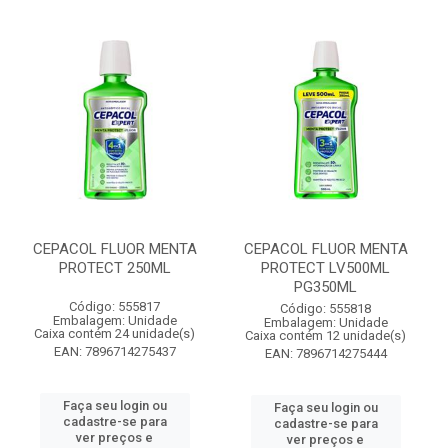
CEPACOL FLUOR MENTA
CEPACOL FLUOR MENTA
PROTECT 250ML
PROTECT LV500ML
PG350ML
Código: 555817
Código: 555818
Embalagem: Unidade
Embalagem: Unidade
Caixa contém 24 unidade(s)
Caixa contém 12 unidade(s)
EAN: 7896714275437
EAN: 7896714275444
Faça seu login ou
Faça seu login ou
cadastre-se para
cadastre-se para
ver preços e
ver preços e