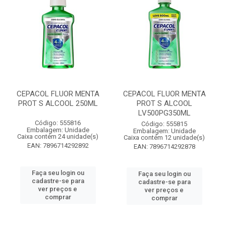
CEPACOL FLUOR MENTA
CEPACOL FLUOR MENTA
PROT S ALCOOL 250ML
PROT S ALCOOL
LV500PG350ML
Código: 555816
Código: 555815
Embalagem: Unidade
Embalagem: Unidade
Caixa contém 24 unidade(s)
Caixa contém 12 unidade(s)
EAN: 7896714292892
EAN: 7896714292878
Faça seu login ou
Faça seu login ou
cadastre-se para
cadastre-se para
ver preços e
ver preços e
comprar
comprar