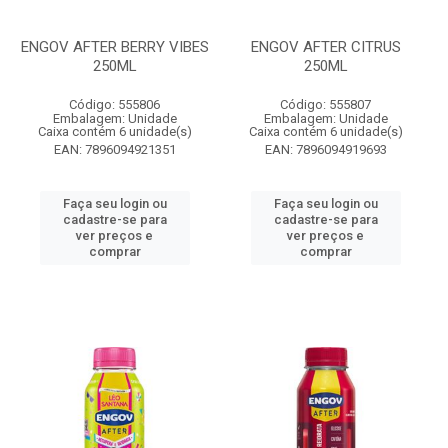
ENGOV AFTER BERRY VIBES
ENGOV AFTER CITRUS
250ML
250ML
Código: 555806
Código: 555807
Embalagem: Unidade
Embalagem: Unidade
Caixa contém 6 unidade(s)
Caixa contém 6 unidade(s)
EAN: 7896094921351
EAN: 7896094919693
Faça seu login ou
Faça seu login ou
cadastre-se para
cadastre-se para
ver preços e
ver preços e
comprar
comprar