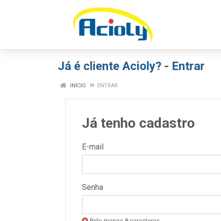
Já é cliente Acioly? - Entrar
INÍCIO
ENTRAR
Já tenho cadastro
E-mail
Senha
Pelo menos 8 caracteres