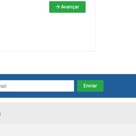
Avançar
s