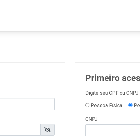
Primeiro ace
Digite seu CPF ou CNPJ
Pessoa Física
Pe
CNPJ