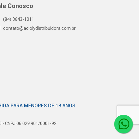
ale Conosco
(84) 3643-1011
contato@aciolydistribuidora.com.br
BIDA PARA MENORES DE 18 ANOS.
80 - CNPJ 06.029.901/0001-92