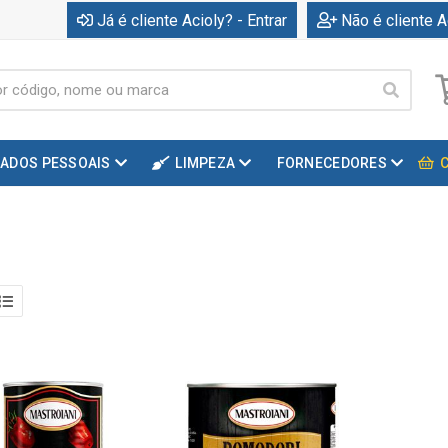
Já é cliente Acioly? - Entrar
Não é cliente A
DADOS PESSOAIS
LIMPEZA
FORNECEDORES