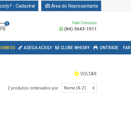
cioly? - Cadastrar
Área do Representante
Fale Conosco
0
(84) 3643-1011
COMBOS
ADEGA ACIOLY
CLUBE WHISKY
ONTRADE
FAR
VOLTAR
2 produtos ordenados por: