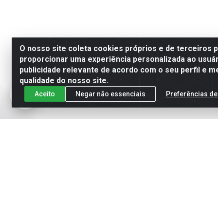
O nosso site coleta cookies próprios e de terceiros 
proporcionar uma experiência personalizada ao usuár
publicidade relevante de acordo com o seu perfil e m
qualidade do nosso site.
Aceito
Negar não essenciais
Preferências de