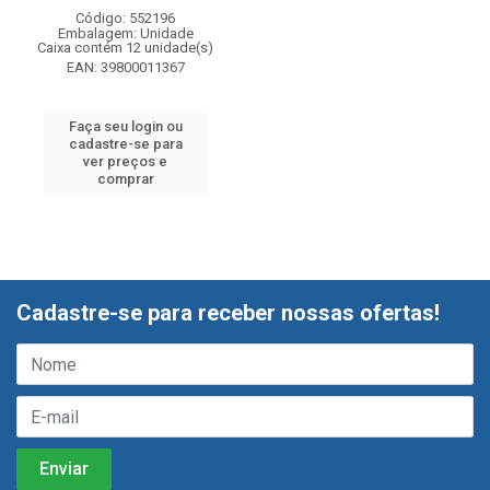
Código: 552196
Embalagem: Unidade
Caixa contém 12 unidade(s)
EAN: 39800011367
Faça seu login ou
cadastre-se para
ver preços e
comprar
Cadastre-se para receber nossas ofertas!