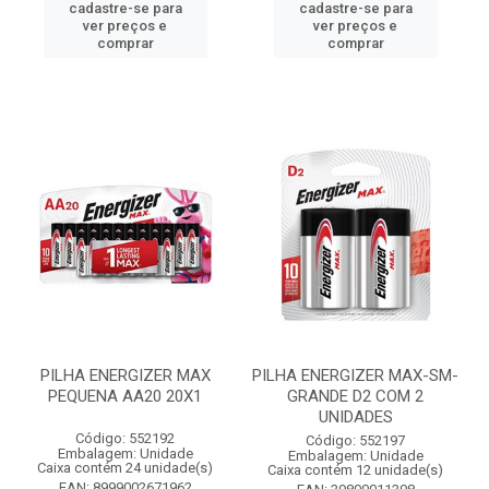
cadastre-se para
cadastre-se para
ver preços e
ver preços e
comprar
comprar
PILHA ENERGIZER MAX
PILHA ENERGIZER MAX-SM-
PEQUENA AA20 20X1
GRANDE D2 COM 2
UNIDADES
Código: 552192
Código: 552197
Embalagem: Unidade
Embalagem: Unidade
Caixa contém 24 unidade(s)
Caixa contém 12 unidade(s)
EAN: 8999002671962