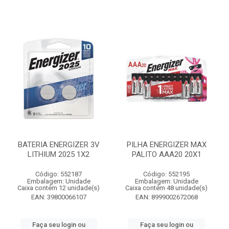
BATERIA ENERGIZER 3V
PILHA ENERGIZER MAX
LITHIUM 2025 1X2
PALITO AAA20 20X1
Código: 552187
Código: 552195
Embalagem: Unidade
Embalagem: Unidade
Caixa contém 12 unidade(s)
Caixa contém 48 unidade(s)
EAN: 39800066107
EAN: 8999002672068
Faça seu login ou
Faça seu login ou