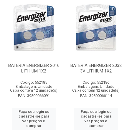
BATERIA ENERGIZER 2016
BATERIA ENERGIZER 2032
LITHIUM 1X2
3V LITHIUM 1X2
Código: 552185
Código: 552186
Embalagem: Unidade
Embalagem: Unidade
Caixa contém 12 unidade(s)
Caixa contém 12 unidade(s)
EAN: 39800066091
EAN: 39800066114
Faça seu login ou
Faça seu login ou
cadastre-se para
cadastre-se para
ver preços e
ver preços e
comprar
comprar