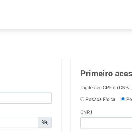
Primeiro ace
Digite seu CPF ou CNPJ
Pessoa Física
Pe
CNPJ