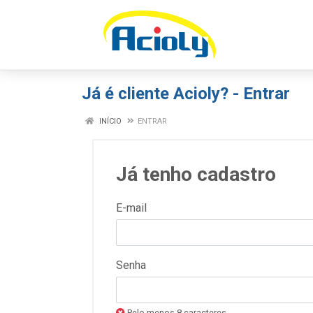
Já é cliente Acioly? - Entrar
INÍCIO
ENTRAR
Já tenho cadastro
E-mail
Senha
Pelo menos 8 caracteres