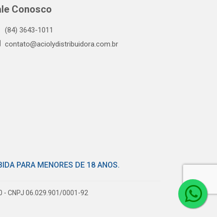
ale Conosco
(84) 3643-1011
contato@aciolydistribuidora.com.br
BIDA PARA MENORES DE 18 ANOS.
80 - CNPJ 06.029.901/0001-92