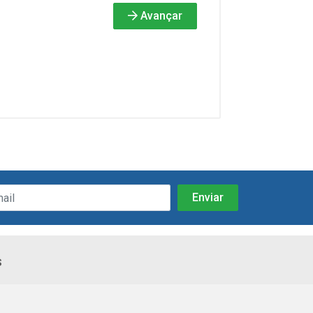
Avançar
s