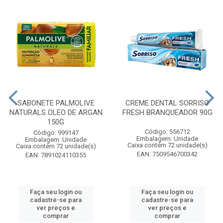
SABONETE PALMOLIVE
CREME DENTAL SORRISO
NATURALS OLEO DE ARGAN
FRESH BRANQUEADOR 90G
150G
Código: 556712
Código: 999147
Embalagem: Unidade
Embalagem: Unidade
Caixa contém 72 unidade(s)
Caixa contém 72 unidade(s)
EAN: 7509546700342
EAN: 7891024110355
Faça seu login ou
Faça seu login ou
cadastre-se para
cadastre-se para
ver preços e
ver preços e
comprar
comprar