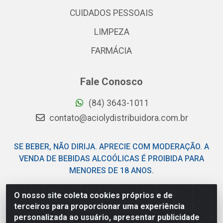
CUIDADOS PESSOAIS
LIMPEZA
FARMÁCIA
Fale Conosco
(84) 3643-1011
contato@aciolydistribuidora.com.br
SE BEBER, NÃO DIRIJA. APRECIE COM MODERAÇÃO. A
VENDA DE BEBIDAS ALCOÓLICAS É PROIBIDA PARA
MENORES DE 18 ANOS.
O nosso site coleta cookies próprios e de
Acioly Distribuidora - Av Piloto Pereira Tim - Parque de
terceiros para proporcionar uma experiência
Exposições - Parnamirim/RN - CEP 59146-480 - CNPJ
personalizada ao usuário, apresentar publicidade