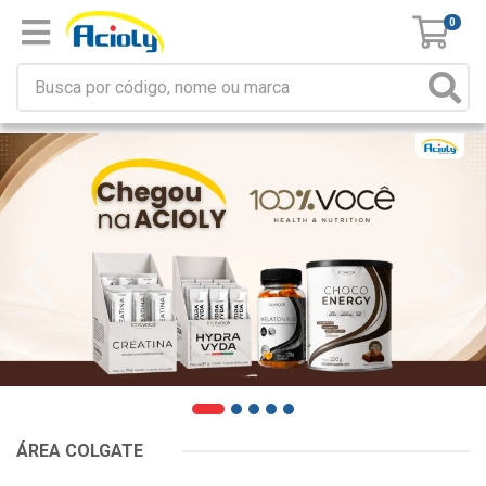
0
ÁREA COLGATE