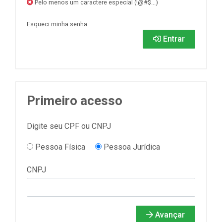
Pelo menos um caractere especial (!@#$...)
Esqueci minha senha
Entrar
Primeiro acesso
Digite seu CPF ou CNPJ
Pessoa Física
Pessoa Jurídica
CNPJ
Avançar