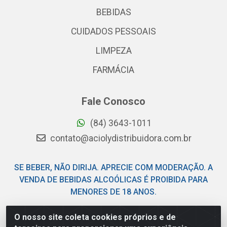
BEBIDAS
CUIDADOS PESSOAIS
LIMPEZA
FARMÁCIA
Fale Conosco
(84) 3643-1011
contato@aciolydistribuidora.com.br
SE BEBER, NÃO DIRIJA. APRECIE COM MODERAÇÃO. A
VENDA DE BEBIDAS ALCOÓLICAS É PROIBIDA PARA
MENORES DE 18 ANOS.
O nosso site coleta cookies próprios e de
Acioly Distribuidora - Av Piloto Pereira Tim - Parque de