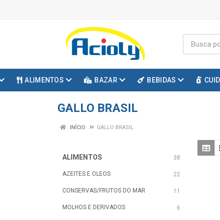
ALIMENTOS
BAZAR
BEBIDAS
CUI
GALLO BRASIL
INÍCIO
GALLO BRASIL
ALIMENTOS
38
AZEITES E OLEOS
22
CONSERVAS/FRUTOS DO MAR
11
MOLHOS E DERIVADOS
6