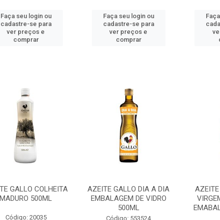
Faça seu login ou
Faça seu login ou
Faça
cadastre-se para
cadastre-se para
cada
ver preços e
ver preços e
ve
comprar
comprar
TE GALLO COLHEITA
AZEITE GALLO DIA A DIA
AZEITE
MADURO 500ML
EMBALAGEM DE VIDRO
VIRGE
500ML
EMABAL
Código: 20035
Código: 553524