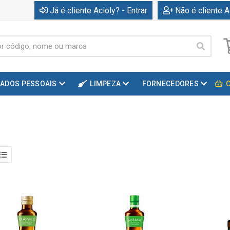
Já é cliente Acioly? - Entrar
Não é cliente A
DADOS PESSOAIS
LIMPEZA
FORNECEDORES