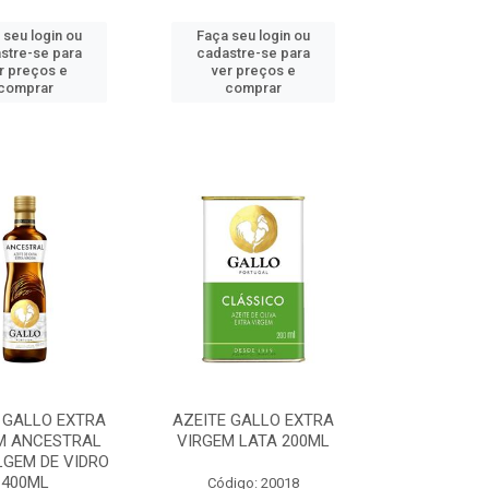
 seu login ou
Faça seu login ou
stre-se para
cadastre-se para
r preços e
ver preços e
comprar
comprar
 GALLO EXTRA
AZEITE GALLO EXTRA
M ANCESTRAL
VIRGEM LATA 200ML
GEM DE VIDRO
400ML
Código: 20018