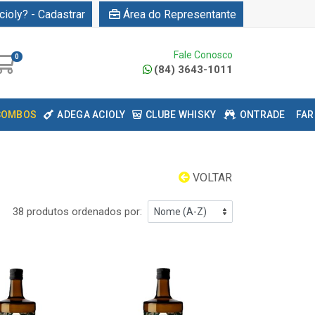
cioly? - Cadastrar
Área do Representante
Fale Conosco
0
(84) 3643-1011
COMBOS
ADEGA ACIOLY
CLUBE WHISKY
ONTRADE
FAR
VOLTAR
38 produtos ordenados por: