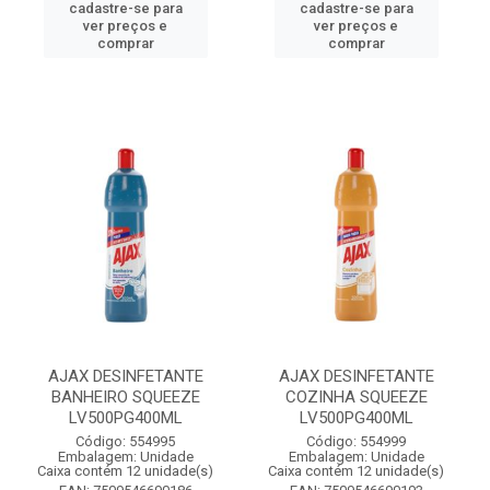
cadastre-se para
cadastre-se para
ver preços e
ver preços e
comprar
comprar
AJAX DESINFETANTE
AJAX DESINFETANTE
BANHEIRO SQUEEZE
COZINHA SQUEEZE
LV500PG400ML
LV500PG400ML
Código: 554995
Código: 554999
Embalagem: Unidade
Embalagem: Unidade
Caixa contém 12 unidade(s)
Caixa contém 12 unidade(s)