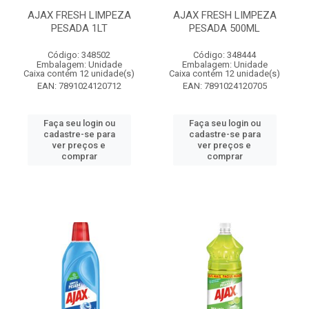
AJAX FRESH LIMPEZA
AJAX FRESH LIMPEZA
PESADA 1LT
PESADA 500ML
Código: 348502
Código: 348444
Embalagem: Unidade
Embalagem: Unidade
Caixa contém 12 unidade(s)
Caixa contém 12 unidade(s)
EAN: 7891024120712
EAN: 7891024120705
Faça seu login ou
Faça seu login ou
cadastre-se para
cadastre-se para
ver preços e
ver preços e
comprar
comprar