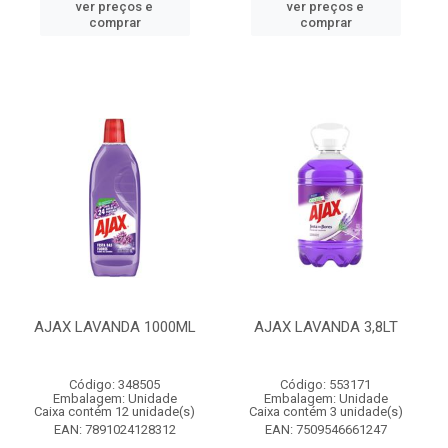
ver preços e
ver preços e
comprar
comprar
AJAX LAVANDA 1000ML
AJAX LAVANDA 3,8LT
Código: 348505
Código: 553171
Embalagem: Unidade
Embalagem: Unidade
Caixa contém 12 unidade(s)
Caixa contém 3 unidade(s)
EAN: 7891024128312
EAN: 7509546661247