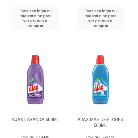
Faça seu login ou
Faça seu login ou
cadastre-se para
cadastre-se para
ver preços e
ver preços e
comprar
comprar
AJAX LAVANDA 500ML
AJAX MAR DE FLORES
500ML
Código: 348448
Código: 554772