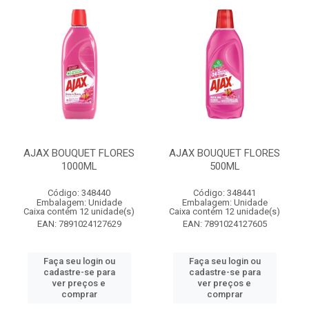
AJAX BOUQUET FLORES
AJAX BOUQUET FLORES
1000ML
500ML
Código: 348440
Código: 348441
Embalagem: Unidade
Embalagem: Unidade
Caixa contém 12 unidade(s)
Caixa contém 12 unidade(s)
EAN: 7891024127629
EAN: 7891024127605
Faça seu login ou
Faça seu login ou
cadastre-se para
cadastre-se para
ver preços e
ver preços e
comprar
comprar