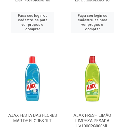
EAN: 7509546690186
EAN: 7509546690193
Faça seu login ou
Faça seu login ou
cadastre-se para
cadastre-se para
ver preços e
ver preços e
comprar
comprar
AJAX FESTA DAS FLORES
AJAX FRESH LIMÃO
MAR DE FLORES 1LT
LIMPEZA PESADA
LV1000PG800ML