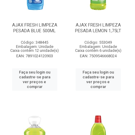
AJAX FRESH LIMPEZA
AJAX FRESH LIMPEZA
PESADA BLUE 500ML
PESADA LEMON 1,75LT
Código: 348445
Código: 553049
Embalagem: Unidade
Embalagem: Unidade
Caixa contém 12 unidade(s)
Caixa contém 6 unidade(s)
EAN: 7891024120903
EAN: 7509546668024
Faça seu login ou
Faça seu login ou
cadastre-se para
cadastre-se para
ver preços e
ver preços e
comprar
comprar