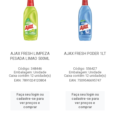
AJAX FRESH LIMPEZA
AJAX FRESH PODER 1LT
PESADA LIMAO 500ML
Código: 348446
Código: 556427
Embalagem: Unidade
Embalagem: Unidade
Caixa contém 12 unidade(s)
Caixa contém 12 unidade(s)
EAN: 7891024120804
EAN: 7509546695747
Faça seu login ou
Faça seu login ou
cadastre-se para
cadastre-se para
ver preços e
ver preços e
comprar
comprar