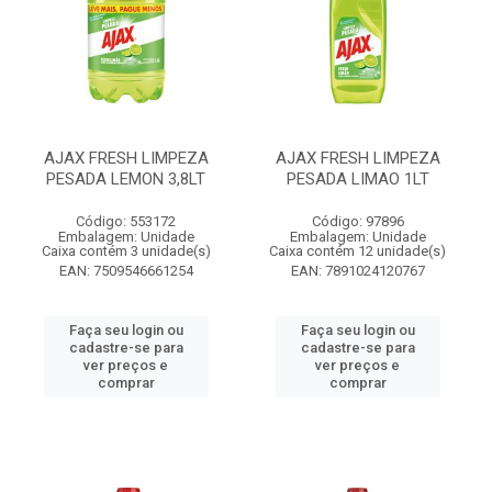
AJAX FRESH LIMPEZA
AJAX FRESH LIMPEZA
PESADA LEMON 3,8LT
PESADA LIMAO 1LT
Código: 553172
Código: 97896
Embalagem: Unidade
Embalagem: Unidade
Caixa contém 3 unidade(s)
Caixa contém 12 unidade(s)
EAN: 7509546661254
EAN: 7891024120767
Faça seu login ou
Faça seu login ou
cadastre-se para
cadastre-se para
ver preços e
ver preços e
comprar
comprar