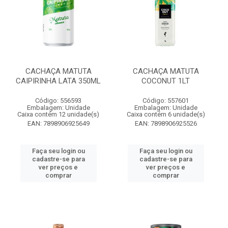
CACHAÇA MATUTA
CACHAÇA MATUTA
CAIPIRINHA LATA 350ML
COCONUT 1LT
Código: 556593
Código: 557601
Embalagem: Unidade
Embalagem: Unidade
Caixa contém 12 unidade(s)
Caixa contém 6 unidade(s)
EAN: 7898906925649
EAN: 7898906925526
Faça seu login ou
Faça seu login ou
cadastre-se para
cadastre-se para
ver preços e
ver preços e
comprar
comprar