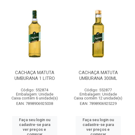
CACHAÇA MATUTA
CACHAÇA MATUTA
UMBURANA 1 LITRO
UMBURANA 300ML
Código: 552874
Código: 552877
Embalagem: Unidade
Embalagem: Unidade
Caixa contém 6 unidade(s)
Caixa contém 12 unidade(s)
EAN: 7898906925038
EAN: 7898906925229
Faça seu login ou
Faça seu login ou
cadastre-se para
cadastre-se para
ver preços e
ver preços e
comprar
comprar