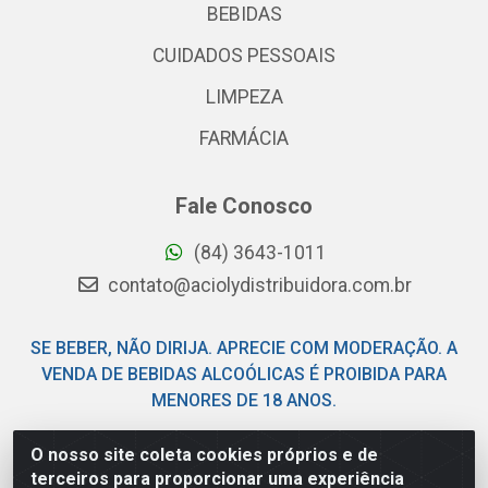
BEBIDAS
CUIDADOS PESSOAIS
LIMPEZA
FARMÁCIA
Fale Conosco
(84) 3643-1011
contato@aciolydistribuidora.com.br
SE BEBER, NÃO DIRIJA. APRECIE COM MODERAÇÃO. A
VENDA DE BEBIDAS ALCOÓLICAS É PROIBIDA PARA
MENORES DE 18 ANOS.
O nosso site coleta cookies próprios e de
Acioly Distribuidora - Av Piloto Pereira Tim - Parque de
terceiros para proporcionar uma experiência