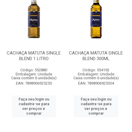
CACHAÇA MATUTA SINGLE
CACHAÇA MATUTA SINGLE
BLEND 1 LITRO
BLEND 300ML
Código: 552880
Código: 554192
Embalagem: Unidade
Embalagem: Unidade
Caixa contém 6 unidade(s)
Caixa contém 6 unidade(s)
EAN: 7898906925250
EAN: 7898906925304
Faça seu login ou
Faça seu login ou
cadastre-se para
cadastre-se para
ver preços e
ver preços e
comprar
comprar