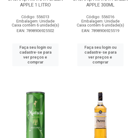
APPLE 1 LITRO
APPLE 300ML
Código: 556013
Código: 556016
Embalagem: Unidade
Embalagem: Unidade
Caixa contém 6 unidade(s)
Caixa contém 6 unidade(s)
EAN: 7898906925502
EAN: 7898906925519
Faça seu login ou
Faça seu login ou
cadastre-se para
cadastre-se para
ver preços e
ver preços e
comprar
comprar