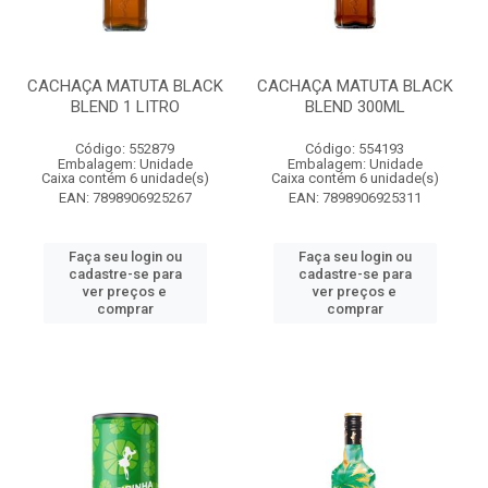
CACHAÇA MATUTA BLACK
CACHAÇA MATUTA BLACK
BLEND 1 LITRO
BLEND 300ML
Código: 552879
Código: 554193
Embalagem: Unidade
Embalagem: Unidade
Caixa contém 6 unidade(s)
Caixa contém 6 unidade(s)
EAN: 7898906925267
EAN: 7898906925311
Faça seu login ou
Faça seu login ou
cadastre-se para
cadastre-se para
ver preços e
ver preços e
comprar
comprar