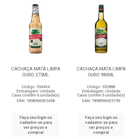
CACHAÇA MATA LIMPA
CACHAÇA MATA LIMPA
OURO 275ML
OURO 980ML
Código: 556434
Código: 552888
Embalagem: Unidade
Embalagem: Unidade
Caixa contém 6 unidade(s)
Caixa contém 6 unidade(s)
EAN: 7898906925458
EAN: 7898906925199
Faça seu login ou
Faça seu login ou
cadastre-se para
cadastre-se para
ver preços e
ver preços e
comprar
comprar