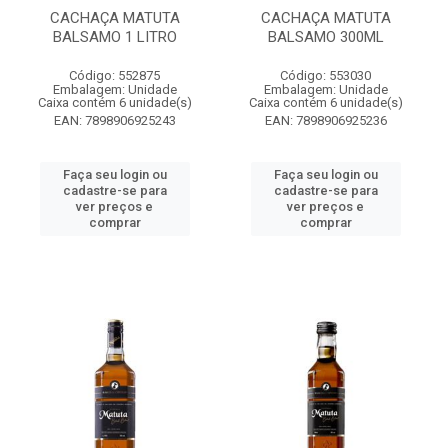
CACHAÇA MATUTA
CACHAÇA MATUTA
BALSAMO 1 LITRO
BALSAMO 300ML
Código: 552875
Código: 553030
Embalagem: Unidade
Embalagem: Unidade
Caixa contém 6 unidade(s)
Caixa contém 6 unidade(s)
EAN: 7898906925243
EAN: 7898906925236
Faça seu login ou
Faça seu login ou
cadastre-se para
cadastre-se para
ver preços e
ver preços e
comprar
comprar