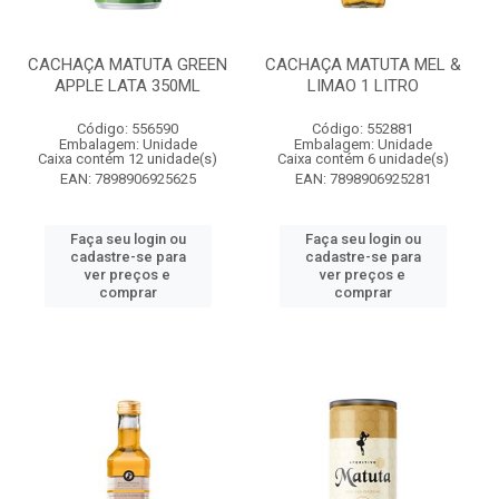
CACHAÇA MATUTA GREEN
CACHAÇA MATUTA MEL &
APPLE LATA 350ML
LIMAO 1 LITRO
Código: 556590
Código: 552881
Embalagem: Unidade
Embalagem: Unidade
Caixa contém 12 unidade(s)
Caixa contém 6 unidade(s)
EAN: 7898906925625
EAN: 7898906925281
Faça seu login ou
Faça seu login ou
cadastre-se para
cadastre-se para
ver preços e
ver preços e
comprar
comprar