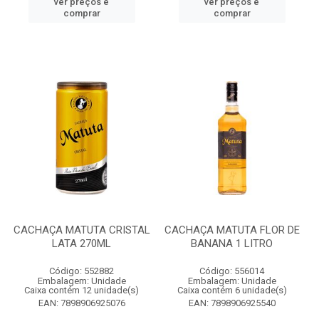
ver preços e
ver preços e
comprar
comprar
CACHAÇA MATUTA CRISTAL
CACHAÇA MATUTA FLOR DE
LATA 270ML
BANANA 1 LITRO
Código: 552882
Código: 556014
Embalagem: Unidade
Embalagem: Unidade
Caixa contém 12 unidade(s)
Caixa contém 6 unidade(s)
EAN: 7898906925076
EAN: 7898906925540