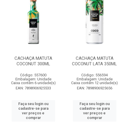
CACHAÇA MATUTA
CACHAÇA MATUTA
COCONUT 300ML
COCONUT LATA 350ML
Código: 557600
Código: 556594
Embalagem: Unidade
Embalagem: Unidade
Caixa contém 6 unidade(s)
Caixa contém 12 unidade(s)
EAN: 7898906925533
EAN: 7898906925656
Faça seu login ou
Faça seu login ou
cadastre-se para
cadastre-se para
ver preços e
ver preços e
comprar
comprar