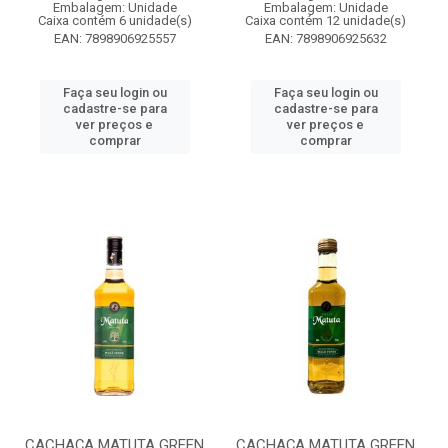
Embalagem: Unidade
Embalagem: Unidade
Caixa contém 6 unidade(s)
Caixa contém 12 unidade(s)
EAN: 7898906925557
EAN: 7898906925632
Faça seu login ou
Faça seu login ou
cadastre-se para
cadastre-se para
ver preços e
ver preços e
comprar
comprar
CACHAÇA MATUTA GREEN
CACHAÇA MATUTA GREEN