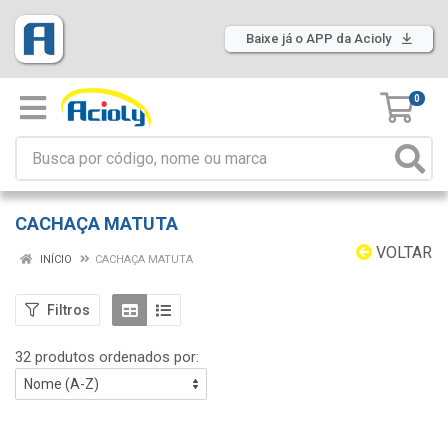
Baixe já o APP da Acioly
0
CACHAÇA MATUTA
VOLTAR
INÍCIO
CACHAÇA MATUTA
Filtros
32 produtos ordenados por: