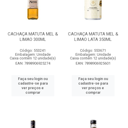
CACHAÇA MATUTA MEL &
CACHAÇA MATUTA MEL &
LIMAO 300ML
LIMAO LATA 350ML
Código: 553241
Código: 553671
Embalagem: Unidade
Embalagem: Unidade
Caixa contém 12 unidade(s)
Caixa contém 12 unidade(s)
EAN: 7898906925274
EAN: 7898906925601
Faça seu login ou
Faça seu login ou
cadastre-se para
cadastre-se para
ver preços e
ver preços e
comprar
comprar