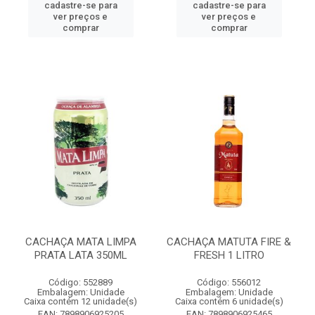
cadastre-se para
cadastre-se para
ver preços e
ver preços e
comprar
comprar
CACHAÇA MATA LIMPA
CACHAÇA MATUTA FIRE &
PRATA LATA 350ML
FRESH 1 LITRO
Código: 552889
Código: 556012
Embalagem: Unidade
Embalagem: Unidade
Caixa contém 12 unidade(s)
Caixa contém 6 unidade(s)
EAN: 7898906925205
EAN: 7898906925465