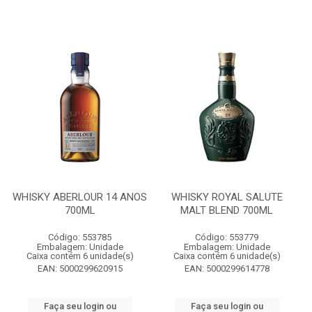
WHISKY ABERLOUR 14 ANOS
WHISKY ROYAL SALUTE
700ML
MALT BLEND 700ML
Código: 553785
Código: 553779
Embalagem: Unidade
Embalagem: Unidade
Caixa contém 6 unidade(s)
Caixa contém 6 unidade(s)
EAN: 5000299620915
EAN: 5000299614778
Faça seu login ou
Faça seu login ou