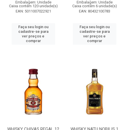
Embalagem: Unidade
Embalagem: Unidade
Caixa contém 120 unidade(s)
Caixa contém 6 unidade(s)
EAN: 5011007022921
EAN: 80432100783
Faça seu login ou
Faça seu login ou
cadastre-se para
cadastre-se para
ver preços e
ver preços e
comprar
comprar
WHISKY CHIVAS REGAL 12
WHISKY NATU NOBILIS 1