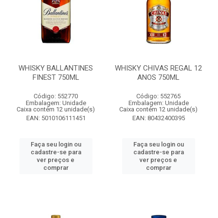
WHISKY BALLANTINES
WHISKY CHIVAS REGAL 12
FINEST 750ML
ANOS 750ML
Código: 552770
Código: 552765
Embalagem: Unidade
Embalagem: Unidade
Caixa contém 12 unidade(s)
Caixa contém 12 unidade(s)
EAN: 5010106111451
EAN: 80432400395
Faça seu login ou
Faça seu login ou
cadastre-se para
cadastre-se para
ver preços e
ver preços e
comprar
comprar