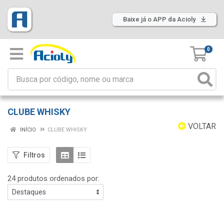
Baixe já o APP da Acioly
0
CLUBE WHISKY
VOLTAR
INÍCIO
CLUBE WHISKY
Filtros
24 produtos ordenados por: