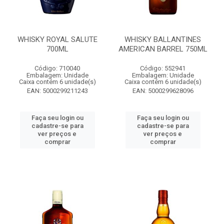
WHISKY ROYAL SALUTE
WHISKY BALLANTINES
700ML
AMERICAN BARREL 750ML
Código: 710040
Código: 552941
Embalagem: Unidade
Embalagem: Unidade
Caixa contém 6 unidade(s)
Caixa contém 6 unidade(s)
EAN: 5000299211243
EAN: 5000299628096
Faça seu login ou
Faça seu login ou
cadastre-se para
cadastre-se para
ver preços e
ver preços e
comprar
comprar