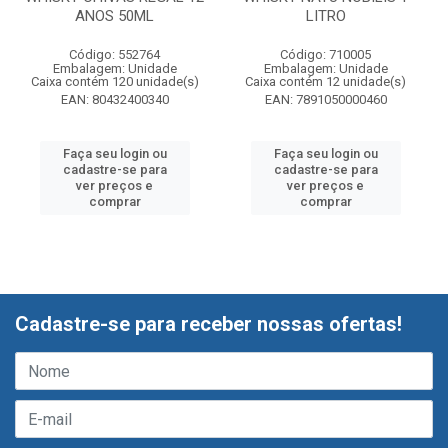
ANOS 50ML
LITRO
Código: 552764
Código: 710005
Embalagem: Unidade
Embalagem: Unidade
Caixa contém 120 unidade(s)
Caixa contém 12 unidade(s)
EAN: 80432400340
EAN: 7891050000460
Faça seu login ou
Faça seu login ou
cadastre-se para
cadastre-se para
ver preços e
ver preços e
comprar
comprar
Cadastre-se para receber nossas ofertas!