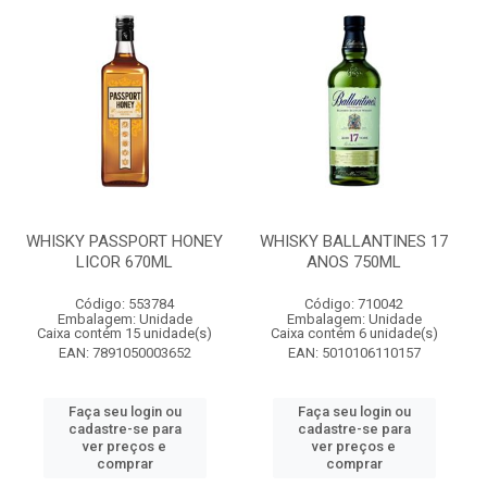
WHISKY PASSPORT HONEY
WHISKY BALLANTINES 17
LICOR 670ML
ANOS 750ML
Código: 553784
Código: 710042
Embalagem: Unidade
Embalagem: Unidade
Caixa contém 15 unidade(s)
Caixa contém 6 unidade(s)
EAN: 7891050003652
EAN: 5010106110157
Faça seu login ou
Faça seu login ou
cadastre-se para
cadastre-se para
ver preços e
ver preços e
comprar
comprar