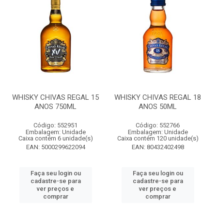
WHISKY CHIVAS REGAL 15
WHISKY CHIVAS REGAL 18
ANOS 750ML
ANOS 50ML
Código: 552951
Código: 552766
Embalagem: Unidade
Embalagem: Unidade
Caixa contém 6 unidade(s)
Caixa contém 120 unidade(s)
EAN: 5000299622094
EAN: 80432402498
Faça seu login ou
Faça seu login ou
cadastre-se para
cadastre-se para
ver preços e
ver preços e
comprar
comprar