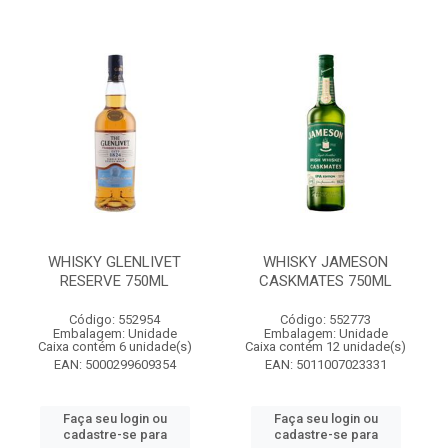
WHISKY GLENLIVET
WHISKY JAMESON
RESERVE 750ML
CASKMATES 750ML
Código: 552954
Código: 552773
Embalagem: Unidade
Embalagem: Unidade
Caixa contém 6 unidade(s)
Caixa contém 12 unidade(s)
EAN: 5000299609354
EAN: 5011007023331
Faça seu login ou
Faça seu login ou
cadastre-se para
cadastre-se para