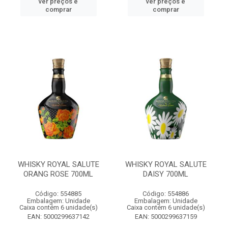
ver preços e
ver preços e
comprar
comprar
WHISKY ROYAL SALUTE
WHISKY ROYAL SALUTE
ORANG ROSE 700ML
DAISY 700ML
Código: 554885
Código: 554886
Embalagem: Unidade
Embalagem: Unidade
Caixa contém 6 unidade(s)
Caixa contém 6 unidade(s)
EAN: 5000299637142
EAN: 5000299637159