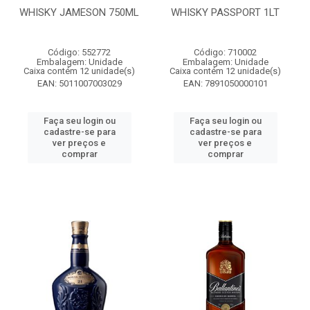
WHISKY JAMESON 750ML
WHISKY PASSPORT 1LT
Código: 552772
Código: 710002
Embalagem: Unidade
Embalagem: Unidade
Caixa contém 12 unidade(s)
Caixa contém 12 unidade(s)
EAN: 5011007003029
EAN: 7891050000101
Faça seu login ou
Faça seu login ou
cadastre-se para
cadastre-se para
ver preços e
ver preços e
comprar
comprar