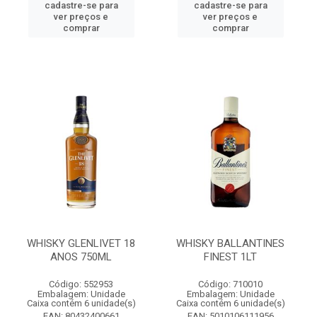
cadastre-se para
cadastre-se para
ver preços e
ver preços e
comprar
comprar
WHISKY GLENLIVET 18
WHISKY BALLANTINES
ANOS 750ML
FINEST 1LT
Código: 552953
Código: 710010
Embalagem: Unidade
Embalagem: Unidade
Caixa contém 6 unidade(s)
Caixa contém 6 unidade(s)
EAN: 80432400661
EAN: 5010106111956