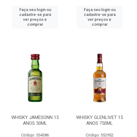
Faça seu login ou
Faça seu login ou
cadastre-se para
cadastre-se para
ver preços e
ver preços e
comprar
comprar
WHISKY JAMESONN 15
WHISKY GLENLIVET 15
ANOS 50ML
ANOS 750ML
Código: 554386
Código: 552952