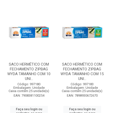
SACO HERMÉTICO COM
SACO HERMÉTICO COM
FECHAMENTO ZIPBAG
FECHAMENTO ZIPBAG
WYDA TAMANHO COM 10
WYDA TAMANHO COM 15
UNI...
UNI...
Código: 997180
Código: 997183
Embalagem: Unidade
Embalagem: Unidade
Caixa contém 25 unidade(s)
Caixa contém 25 unidade(s)
EAN: 7908381100254
EAN: 7898930672670
Faça seu login ou
Faça seu login ou