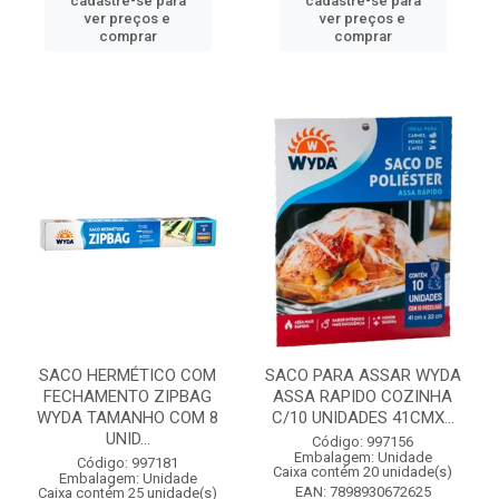
cadastre-se para
cadastre-se para
ver preços e
ver preços e
comprar
comprar
SACO HERMÉTICO COM
SACO PARA ASSAR WYDA
FECHAMENTO ZIPBAG
ASSA RAPIDO COZINHA
WYDA TAMANHO COM 8
C/10 UNIDADES 41CMX...
UNID...
Código: 997156
Embalagem: Unidade
Código: 997181
Caixa contém 20 unidade(s)
Embalagem: Unidade
EAN: 7898930672625
Caixa contém 25 unidade(s)