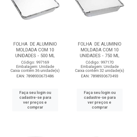
FOLHA DE ALUMINIO
FOLHA DE ALUMINIO
MOLDADA COM 10
MOLDADA COM 10
UNIDADES - 500 ML
UNIDADES - 750 ML
Código: 997169
Código: 997170
Embalagem: Unidade
Embalagem: Unidade
Caixa contém 36 unidade(s)
Caixa contém 32 unidade(s)
EAN: 7898930673486
EAN: 7898930673493
Faça seu login ou
Faça seu login ou
cadastre-se para
cadastre-se para
ver preços e
ver preços e
comprar
comprar