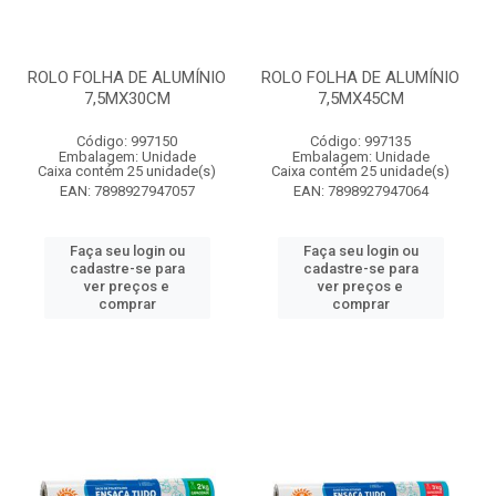
ROLO FOLHA DE ALUMÍNIO
ROLO FOLHA DE ALUMÍNIO
7,5MX30CM
7,5MX45CM
Código: 997150
Código: 997135
Embalagem: Unidade
Embalagem: Unidade
Caixa contém 25 unidade(s)
Caixa contém 25 unidade(s)
EAN: 7898927947057
EAN: 7898927947064
Faça seu login ou
Faça seu login ou
cadastre-se para
cadastre-se para
ver preços e
ver preços e
comprar
comprar