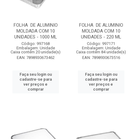
FOLHA DE ALUMINIO
FOLHA DE ALUMINIO
MOLDADA COM 10
MOLDADA COM 10
UNIDADES - 1000 ML
UNIDADES - 220 ML
Código: 997168
Código: 997171
Embalagem: Unidade
Embalagem: Unidade
Caixa contém 20 unidade(s)
Caixa contém 84 unidade(s)
EAN: 7898930673462
EAN: 7898930673516
Faça seu login ou
Faça seu login ou
cadastre-se para
cadastre-se para
ver preços e
ver preços e
comprar
comprar