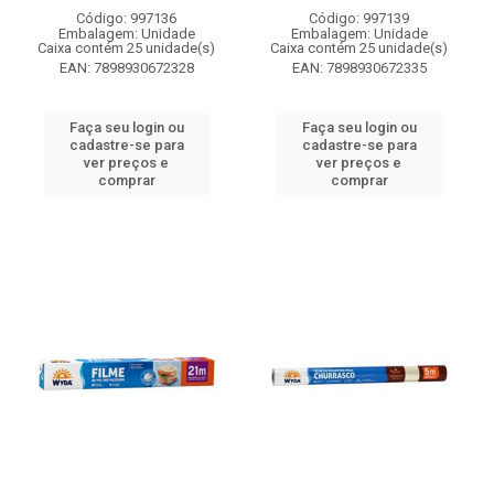
Código: 997136
Código: 997139
Embalagem: Unidade
Embalagem: Unidade
Caixa contém 25 unidade(s)
Caixa contém 25 unidade(s)
EAN: 7898930672328
EAN: 7898930672335
Faça seu login ou
Faça seu login ou
cadastre-se para
cadastre-se para
ver preços e
ver preços e
comprar
comprar