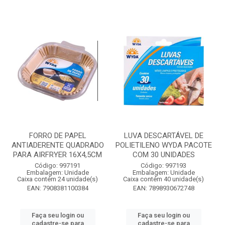
FORRO DE PAPEL
LUVA DESCARTÁVEL DE
ANTIADERENTE QUADRADO
POLIETILENO WYDA PACOTE
PARA AIRFRYER 16X4,5CM
COM 30 UNIDADES
Código: 997191
Código: 997193
Embalagem: Unidade
Embalagem: Unidade
Caixa contém 24 unidade(s)
Caixa contém 40 unidade(s)
EAN: 7908381100384
EAN: 7898930672748
Faça seu login ou
Faça seu login ou
cadastre-se para
cadastre-se para