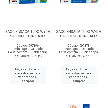
SACO ENSACA TUDO WYDA
SACO ENSACA TUDO WYDA
2KG COM 50 UNIDADES
3KGS COM 50 UNIDADES
Código: 997196
Código: 997178
Embalagem: Unidade
Embalagem: Unidade
Caixa contém 25 unidade(s)
Caixa contém 25 unidade(s)
EAN: 7898930673127
EAN: 7898930673134
Faça seu login ou
Faça seu login ou
cadastre-se para
cadastre-se para
ver preços e
ver preços e
comprar
comprar