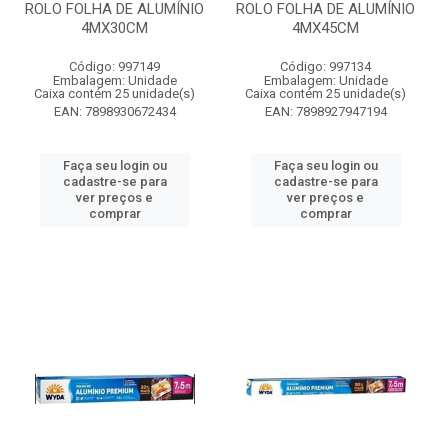
ROLO FOLHA DE ALUMÍNIO
ROLO FOLHA DE ALUMÍNIO
4MX30CM
4MX45CM
Código: 997149
Código: 997134
Embalagem: Unidade
Embalagem: Unidade
Caixa contém 25 unidade(s)
Caixa contém 25 unidade(s)
EAN: 7898930672434
EAN: 7898927947194
Faça seu login ou
Faça seu login ou
cadastre-se para
cadastre-se para
ver preços e
ver preços e
comprar
comprar