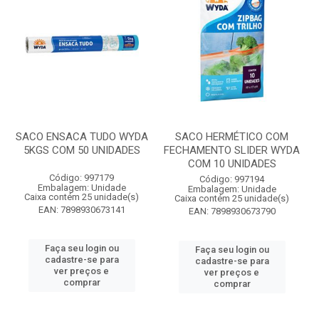
SACO ENSACA TUDO WYDA
SACO HERMÉTICO COM
5KGS COM 50 UNIDADES
FECHAMENTO SLIDER WYDA
COM 10 UNIDADES
Código: 997179
Código: 997194
Embalagem: Unidade
Embalagem: Unidade
Caixa contém 25 unidade(s)
Caixa contém 25 unidade(s)
EAN: 7898930673141
EAN: 7898930673790
Faça seu login ou
Faça seu login ou
cadastre-se para
cadastre-se para
ver preços e
ver preços e
comprar
comprar