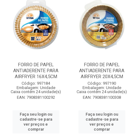
FORRO DE PAPEL
FORRO DE PAPEL
ANTIADERENTE PARA
ANTIADERENTE PARA
AIRFRYER 16X4,5CM
AIRFRYER 20X4,5CM
Código: 997184
Código: 997190
Embalagem: Unidade
Embalagem: Unidade
Caixa contém 24 unidade(s)
Caixa contém 24 unidade(s)
EAN: 7908381100292
EAN: 7908381100308
Faça seu login ou
Faça seu login ou
cadastre-se para
cadastre-se para
ver preços e
ver preços e
comprar
comprar