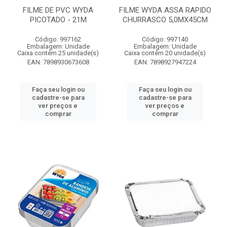
FILME DE PVC WYDA
FILME WYDA ASSA RAPIDO
PICOTADO - 21M
CHURRASCO 5,0MX45CM
Código: 997162
Código: 997140
Embalagem: Unidade
Embalagem: Unidade
Caixa contém 25 unidade(s)
Caixa contém 20 unidade(s)
EAN: 7898930673608
EAN: 7898927947224
Faça seu login ou
Faça seu login ou
cadastre-se para
cadastre-se para
ver preços e
ver preços e
comprar
comprar