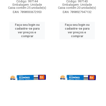
Código: 997144
Código: 997143
Embalagem: Unidade
Embalagem: Unidade
Caixa contém 25 unidade(s)
Caixa contém 20 unidade(s)
EAN: 7898930672953
EAN: 7898927947132
Faça seu login ou
Faça seu login ou
cadastre-se para
cadastre-se para
ver preços e
ver preços e
comprar
comprar