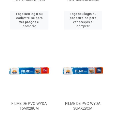
EAN: 7898930673479
EAN: 7898930673509
Faça seu login ou
Faça seu login ou
cadastre-se para
cadastre-se para
ver preços e
ver preços e
comprar
comprar
FILME DE PVC WYDA
FILME DE PVC WYDA
15MX28CM
30MX28CM