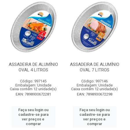
ASSADEIRA DE ALUMÍNIO
ASSADEIRA DE ALUMÍNIO
OVAL 4 LITROS
OVAL 7 LITROS
Código: 997145
Código: 997146
Embalagem: Unidade
Embalagem: Unidade
Caixa contém 12 unidade(s)
Caixa contém 12 unidade(s)
EAN: 7898930672281
EAN: 7898930672298
Faça seu login ou
Faça seu login ou
cadastre-se para
cadastre-se para
ver preços e
ver preços e
comprar
comprar