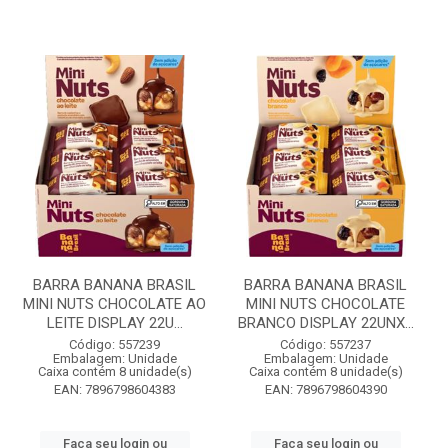
BARRA BANANA BRASIL
BARRA BANANA BRASIL
MINI NUTS CHOCOLATE AO
MINI NUTS CHOCOLATE
LEITE DISPLAY 22U...
BRANCO DISPLAY 22UNX...
Código: 557239
Código: 557237
Embalagem: Unidade
Embalagem: Unidade
Caixa contém 8 unidade(s)
Caixa contém 8 unidade(s)
EAN: 7896798604383
EAN: 7896798604390
Faça seu login ou
Faça seu login ou