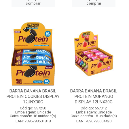
comprar
comprar
BARRA BANANA BRASIL
BARRA BANANA BRASIL
PROTEIN COOKIES DISPLAY
PROTEIN MORANGO
12UNX30G
DISPLAY 12UNX30G
Código: 557250
Código: 557312
Embalagem: Unidade
Embalagem: Unidade
Caixa contém 18 unidade(s)
Caixa contém 18 unidade(s)
EAN: 7896798601818
EAN: 7896798604420