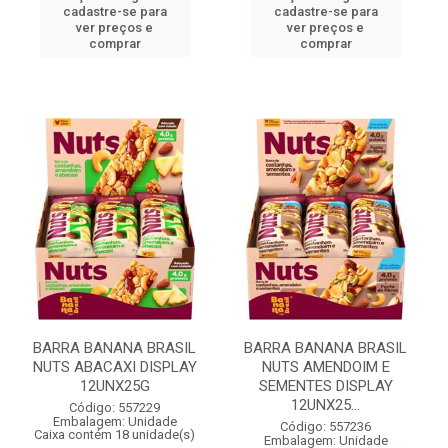
cadastre-se para
cadastre-se para
ver preços e
ver preços e
comprar
comprar
BARRA BANANA BRASIL
BARRA BANANA BRASIL
NUTS ABACAXI DISPLAY
NUTS AMENDOIM E
12UNX25G
SEMENTES DISPLAY
12UNX25...
Código: 557229
Embalagem: Unidade
Código: 557236
Caixa contém 18 unidade(s)
Embalagem: Unidade