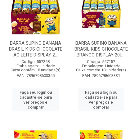
BARRA SUPINO BANANA
BARRA SUPINO BANANA
BRASIL KIDS CHOCOLATE
BRASIL KIDS CHOCOLATE
AO LEITE DISPLAY 2...
BRANCO DISPLAY 20U...
Código: 557258
Código: 557257
Embalagem: Unidade
Embalagem: Unidade
Caixa contém 18 unidade(s)
Caixa contém 18 unidade(s)
EAN: 7896798603355
EAN: 7896798603331
Faça seu login ou
Faça seu login ou
cadastre-se para
cadastre-se para
ver preços e
ver preços e
comprar
comprar