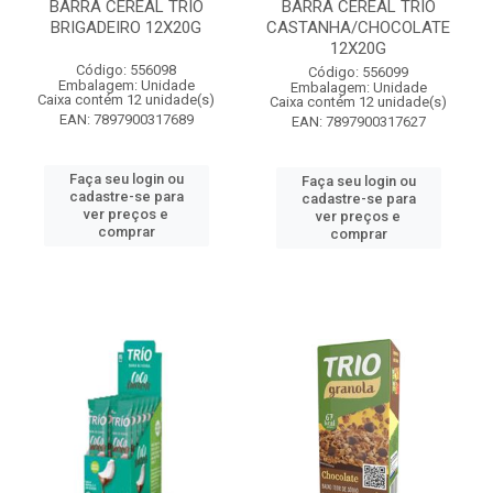
BARRA CEREAL TRIO
BARRA CEREAL TRIO
BRIGADEIRO 12X20G
CASTANHA/CHOCOLATE
12X20G
Código: 556098
Código: 556099
Embalagem: Unidade
Embalagem: Unidade
Caixa contém 12 unidade(s)
Caixa contém 12 unidade(s)
EAN: 7897900317689
EAN: 7897900317627
Faça seu login ou
Faça seu login ou
cadastre-se para
cadastre-se para
ver preços e
ver preços e
comprar
comprar