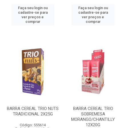
Faça seu login ou
Faça seu login ou
cadastre-se para
cadastre-se para
ver preços e
ver preços e
comprar
comprar
BARRA CEREAL TRIO NUTS
BARRA CEREAL TRIO
TRADICIONAL 2X25G
SOBREMESA
MORANGO/CHANTILLY
12X20G
Código: 555614