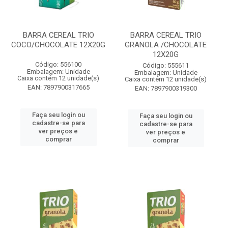
BARRA CEREAL TRIO
BARRA CEREAL TRIO
COCO/CHOCOLATE 12X20G
GRANOLA /CHOCOLATE
12X20G
Código: 556100
Código: 555611
Embalagem: Unidade
Embalagem: Unidade
Caixa contém 12 unidade(s)
Caixa contém 12 unidade(s)
EAN: 7897900317665
EAN: 7897900319300
Faça seu login ou
Faça seu login ou
cadastre-se para
cadastre-se para
ver preços e
ver preços e
comprar
comprar