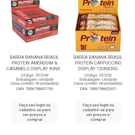
BARRA BANANA BRASIL
BARRA BANANA BRASIL
PROTEIN AMENDOIM &
PROTEIN CAPPUCCINO
CARAMELO DISPLAY 9UNX...
DISPLAY 12UNX30G
Código: 557249
Código: 557252
Embalagem: Unidade
Embalagem: Unidade
Caixa contém 18 unidade(s)
Caixa contém 18 unidade(s)
EAN: 7896798601795
EAN: 7896798602631
Faça seu login ou
Faça seu login ou
cadastre-se para
cadastre-se para
ver preços e
ver preços e
comprar
comprar