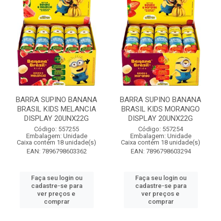
BARRA SUPINO BANANA
BARRA SUPINO BANANA
BRASIL KIDS MELANCIA
BRASIL KIDS MORANGO
DISPLAY 20UNX22G
DISPLAY 20UNX22G
Código: 557255
Código: 557254
Embalagem: Unidade
Embalagem: Unidade
Caixa contém 18 unidade(s)
Caixa contém 18 unidade(s)
EAN: 7896798603362
EAN: 7896798603294
Faça seu login ou
Faça seu login ou
cadastre-se para
cadastre-se para
ver preços e
ver preços e
comprar
comprar