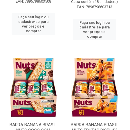
EAN: 7896798603508
Caixa contém 18 unidade(s)
EAN: 7896798603713
Faça seu login ou
cadastre-se para
Faça seu login ou
ver preços e
cadastre-se para
comprar
ver preços e
comprar
BARRA BANANA BRASIL
BARRA BANANA BRASIL