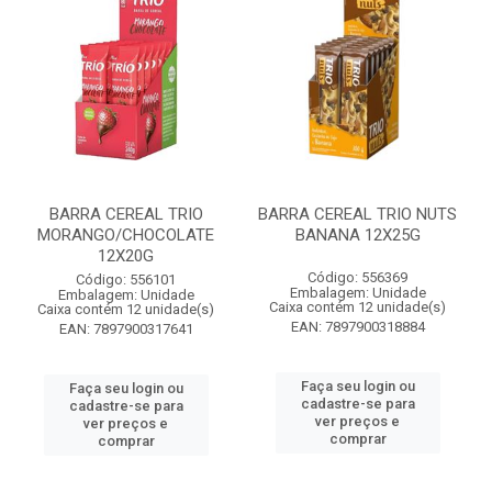
BARRA CEREAL TRIO
BARRA CEREAL TRIO NUTS
MORANGO/CHOCOLATE
BANANA 12X25G
12X20G
Código: 556369
Código: 556101
Embalagem: Unidade
Embalagem: Unidade
Caixa contém 12 unidade(s)
Caixa contém 12 unidade(s)
EAN: 7897900318884
EAN: 7897900317641
Faça seu login ou
Faça seu login ou
cadastre-se para
cadastre-se para
ver preços e
ver preços e
comprar
comprar