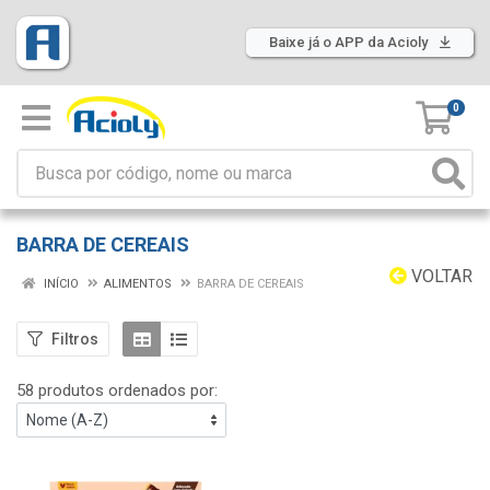
Baixe já o APP da Acioly
0
BARRA DE CEREAIS
VOLTAR
INÍCIO
ALIMENTOS
BARRA DE CEREAIS
Filtros
58 produtos ordenados por: