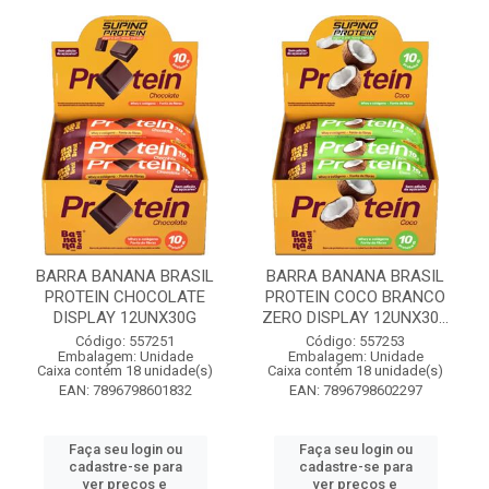
BARRA BANANA BRASIL
BARRA BANANA BRASIL
PROTEIN CHOCOLATE
PROTEIN COCO BRANCO
DISPLAY 12UNX30G
ZERO DISPLAY 12UNX30...
Código: 557251
Código: 557253
Embalagem: Unidade
Embalagem: Unidade
Caixa contém 18 unidade(s)
Caixa contém 18 unidade(s)
EAN: 7896798601832
EAN: 7896798602297
Faça seu login ou
Faça seu login ou
cadastre-se para
cadastre-se para
ver preços e
ver preços e