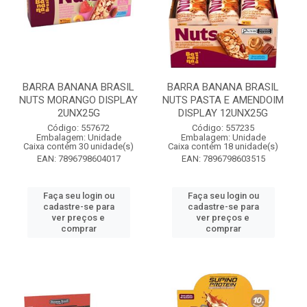
BARRA BANANA BRASIL
BARRA BANANA BRASIL
NUTS MORANGO DISPLAY
NUTS PASTA E AMENDOIM
2UNX25G
DISPLAY 12UNX25G
Código: 557672
Código: 557235
Embalagem: Unidade
Embalagem: Unidade
Caixa contém 30 unidade(s)
Caixa contém 18 unidade(s)
EAN: 7896798604017
EAN: 7896798603515
Faça seu login ou
Faça seu login ou
cadastre-se para
cadastre-se para
ver preços e
ver preços e
comprar
comprar