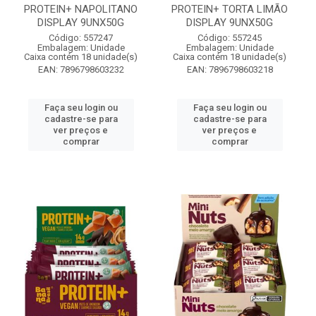
PROTEIN+ NAPOLITANO
PROTEIN+ TORTA LIMÃO
DISPLAY 9UNX50G
DISPLAY 9UNX50G
Código: 557247
Código: 557245
Embalagem: Unidade
Embalagem: Unidade
Caixa contém 18 unidade(s)
Caixa contém 18 unidade(s)
EAN: 7896798603232
EAN: 7896798603218
Faça seu login ou
Faça seu login ou
cadastre-se para
cadastre-se para
ver preços e
ver preços e
comprar
comprar