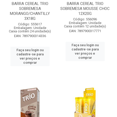
BARRA CEREAL TRIO
BARRA CEREAL TRIO
SOBREMESA
SOBREMESA MOUSSE CHOC
MORANGO/CHANTILLY
12X20G
3X18G
Código: 556096
Embalagem: Unidade
Código: 555617
Caixa contém 12 unidade(s)
Embalagem: Unidade
EAN: 7897900317771
Caixa contém 24 unidade(s)
EAN: 7897900314336
Faça seu login ou
cadastre-se para
Faça seu login ou
ver preços e
cadastre-se para
comprar
ver preços e
comprar