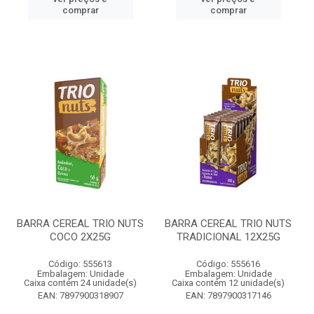
comprar
comprar
BARRA CEREAL TRIO NUTS
BARRA CEREAL TRIO NUTS
COCO 2X25G
TRADICIONAL 12X25G
Código: 555613
Código: 555616
Embalagem: Unidade
Embalagem: Unidade
Caixa contém 24 unidade(s)
Caixa contém 12 unidade(s)
EAN: 7897900318907
EAN: 7897900317146