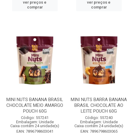
ver preços e
ver preços e
comprar
comprar
MINI NUTS BANANA BRASIL
MINI NUTS BARRA BANANA
CHOCOLATE MEIO AMARGO
BRASIL CHOCOLATE AO
POUCH 60G
LEITE POUCH 60G
Código: 557241
Código: 557240
Embalagem: Unidade
Embalagem: Unidade
Caixa contém 24 unidade(s)
Caixa contém 24 unidade(s)
EAN: 7896798603041
EAN: 7896798603065