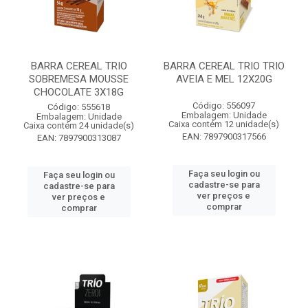
BARRA CEREAL TRIO
BARRA CEREAL TRIO TRIO
SOBREMESA MOUSSE
AVEIA E MEL 12X20G
CHOCOLATE 3X18G
Código: 556097
Código: 555618
Embalagem: Unidade
Embalagem: Unidade
Caixa contém 12 unidade(s)
Caixa contém 24 unidade(s)
EAN: 7897900317566
EAN: 7897900313087
Faça seu login ou
Faça seu login ou
cadastre-se para
cadastre-se para
ver preços e
ver preços e
comprar
comprar