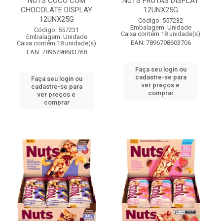
NUTS COCO COM
NUTS FRUTAS DISPLAY
CHOCOLATE DISPLAY
12UNX25G
12UNX25G
Código: 557232
Embalagem: Unidade
Código: 557231
Caixa contém 18 unidade(s)
Embalagem: Unidade
EAN: 7896798603706
Caixa contém 18 unidade(s)
EAN: 7896798603768
Faça seu login ou
cadastre-se para
Faça seu login ou
ver preços e
cadastre-se para
comprar
ver preços e
comprar