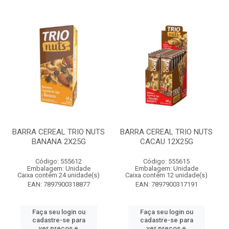
BARRA CEREAL TRIO NUTS
BARRA CEREAL TRIO NUTS
BANANA 2X25G
CACAU 12X25G
Código: 555612
Código: 555615
Embalagem: Unidade
Embalagem: Unidade
Caixa contém 24 unidade(s)
Caixa contém 12 unidade(s)
EAN: 7897900318877
EAN: 7897900317191
Faça seu login ou
Faça seu login ou
cadastre-se para
cadastre-se para
ver preços e
ver preços e