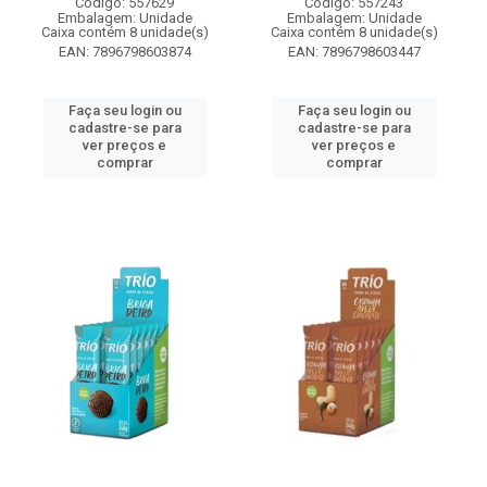
Código: 557629
Código: 557243
Embalagem: Unidade
Embalagem: Unidade
Caixa contém 8 unidade(s)
Caixa contém 8 unidade(s)
EAN: 7896798603874
EAN: 7896798603447
Faça seu login ou
Faça seu login ou
cadastre-se para
cadastre-se para
ver preços e
ver preços e
comprar
comprar