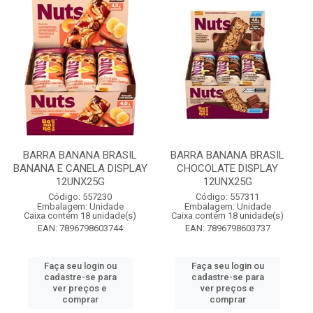
BARRA BANANA BRASIL
BARRA BANANA BRASIL
BANANA E CANELA DISPLAY
CHOCOLATE DISPLAY
12UNX25G
12UNX25G
Código: 557230
Código: 557311
Embalagem: Unidade
Embalagem: Unidade
Caixa contém 18 unidade(s)
Caixa contém 18 unidade(s)
EAN: 7896798603744
EAN: 7896798603737
Faça seu login ou
Faça seu login ou
cadastre-se para
cadastre-se para
ver preços e
ver preços e
comprar
comprar