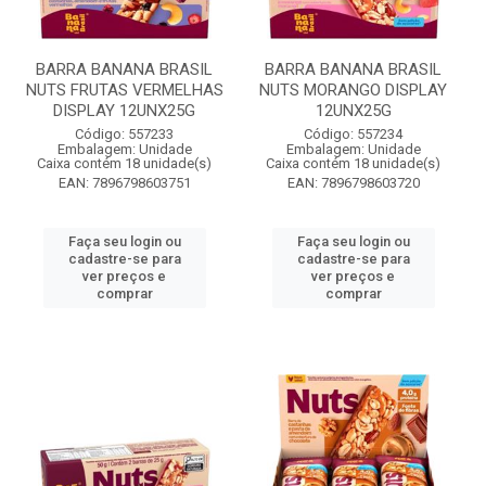
BARRA BANANA BRASIL
BARRA BANANA BRASIL
NUTS FRUTAS VERMELHAS
NUTS MORANGO DISPLAY
DISPLAY 12UNX25G
12UNX25G
Código: 557233
Código: 557234
Embalagem: Unidade
Embalagem: Unidade
Caixa contém 18 unidade(s)
Caixa contém 18 unidade(s)
EAN: 7896798603751
EAN: 7896798603720
Faça seu login ou
Faça seu login ou
cadastre-se para
cadastre-se para
ver preços e
ver preços e
comprar
comprar