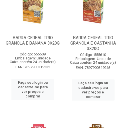
BARRA CEREAL TRIO
BARRA CEREAL TRIO
GRANOLA E BANANA 3X20G
GRANOLA E CASTANHA
3X20G
Código: 555609
Código: 555610
Embalagem: Unidade
Embalagem: Unidade
Caixa contém 24 unidade(s)
Caixa contém 24 unidade(s)
EAN: 7897900319232
EAN: 7897900319263
Faça seu login ou
Faça seu login ou
cadastre-se para
cadastre-se para
ver preços e
ver preços e
comprar
comprar