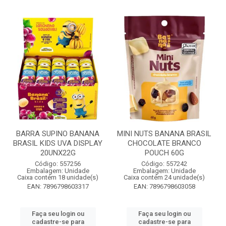
BARRA SUPINO BANANA
MINI NUTS BANANA BRASIL
BRASIL KIDS UVA DISPLAY
CHOCOLATE BRANCO
20UNX22G
POUCH 60G
Código: 557256
Código: 557242
Embalagem: Unidade
Embalagem: Unidade
Caixa contém 18 unidade(s)
Caixa contém 24 unidade(s)
EAN: 7896798603317
EAN: 7896798603058
Faça seu login ou
Faça seu login ou
cadastre-se para
cadastre-se para