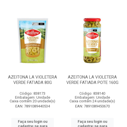
AZEITONA LA VIOLETERA
AZEITONA LA VIOLETERA
VERDE FATIADA 80G
VERDE FATIADA POTE 160G
Código: 838173
Código: 838140
Embalagem: Unidade
Embalagem: Unidade
Caixa contém 20 unidade(s)
Caixa contém 24 unidade(s)
EAN: 7891089440534
EAN: 7891089450670
Faça seu login ou
Faça seu login ou
cadastre-se para
cadastre-se para