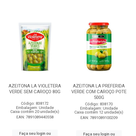
AZEITONA LA VIOLETERA
AZEITONA LA PREFERIDA
VERDE SEM CAROÇO 80G
VERDE COM CAROÇO POTE
500G
Código: 838172
Código: 838170
Embalagem: Unidade
Embalagem: Unidade
Caixa contém 20 unidade(s)
Caixa contém 12 unidade(s)
EAN: 7891089440558
EAN: 7891089100209
Faça seu login ou
Faça seu login ou