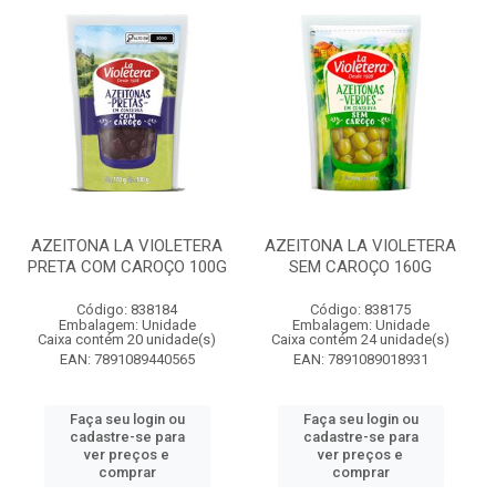
AZEITONA LA VIOLETERA
AZEITONA LA VIOLETERA
PRETA COM CAROÇO 100G
SEM CAROÇO 160G
Código: 838184
Código: 838175
Embalagem: Unidade
Embalagem: Unidade
Caixa contém 20 unidade(s)
Caixa contém 24 unidade(s)
EAN: 7891089440565
EAN: 7891089018931
Faça seu login ou
Faça seu login ou
cadastre-se para
cadastre-se para
ver preços e
ver preços e
comprar
comprar