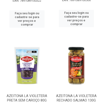
EAN: 7891089100506
EAN: 7891089100322
Faça seu login ou
Faça seu login ou
cadastre-se para
cadastre-se para
ver preços e
ver preços e
comprar
comprar
AZEITONA LA VIOLETERA
AZEITONA LA VIOLETERA
PRETA SEM CAROÇO 80G
RECHADO SALMAO 130G