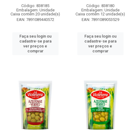
Código: 838185
Código: 838180
Embalagem: Unidade
Embalagem: Unidade
Caixa contém 20 unidade(s)
Caixa contém 12 unidade(s)
EAN: 7891089440572
EAN: 7891089053529
Faça seu login ou
Faça seu login ou
cadastre-se para
cadastre-se para
ver preços e
ver preços e
comprar
comprar