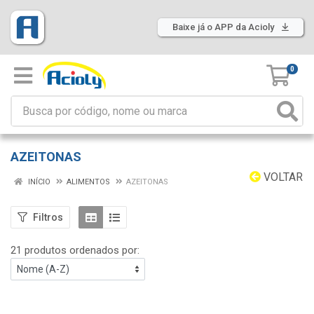
Baixe já o APP da Acioly
0
AZEITONAS
VOLTAR
INÍCIO
ALIMENTOS
AZEITONAS
Filtros
21 produtos ordenados por: