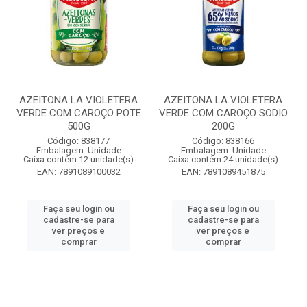
AZEITONA LA VIOLETERA
AZEITONA LA VIOLETERA
VERDE COM CAROÇO POTE
VERDE COM CAROÇO SODIO
500G
200G
Código: 838177
Código: 838166
Embalagem: Unidade
Embalagem: Unidade
Caixa contém 12 unidade(s)
Caixa contém 24 unidade(s)
EAN: 7891089100032
EAN: 7891089451875
Faça seu login ou
Faça seu login ou
cadastre-se para
cadastre-se para
ver preços e
ver preços e
comprar
comprar