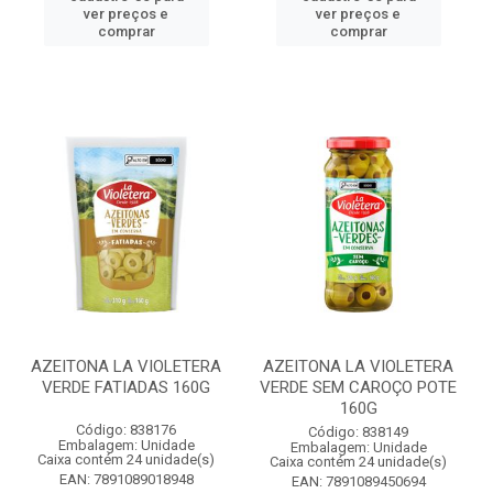
ver preços e
ver preços e
comprar
comprar
AZEITONA LA VIOLETERA
AZEITONA LA VIOLETERA
VERDE FATIADAS 160G
VERDE SEM CAROÇO POTE
160G
Código: 838176
Código: 838149
Embalagem: Unidade
Embalagem: Unidade
Caixa contém 24 unidade(s)
Caixa contém 24 unidade(s)
EAN: 7891089018948
EAN: 7891089450694