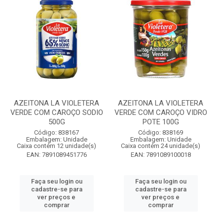
AZEITONA LA VIOLETERA
AZEITONA LA VIOLETERA
VERDE COM CAROÇO SODIO
VERDE COM CAROÇO VIDRO
500G
POTE 100G
Código: 838167
Código: 838169
Embalagem: Unidade
Embalagem: Unidade
Caixa contém 12 unidade(s)
Caixa contém 24 unidade(s)
EAN: 7891089451776
EAN: 7891089100018
Faça seu login ou
Faça seu login ou
cadastre-se para
cadastre-se para
ver preços e
ver preços e
comprar
comprar