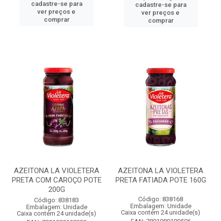
cadastre-se para
cadastre-se para
ver preços e
ver preços e
comprar
comprar
AZEITONA LA VIOLETERA
AZEITONA LA VIOLETERA
PRETA COM CAROÇO POTE
PRETA FATIADA POTE 160G
200G
Código: 838168
Código: 838183
Embalagem: Unidade
Embalagem: Unidade
Caixa contém 24 unidade(s)
Caixa contém 24 unidade(s)