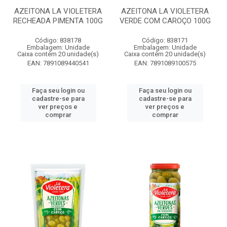
AZEITONA LA VIOLETERA
AZEITONA LA VIOLETERA
RECHEADA PIMENTA 100G
VERDE COM CAROÇO 100G
Código: 838178
Código: 838171
Embalagem: Unidade
Embalagem: Unidade
Caixa contém 20 unidade(s)
Caixa contém 20 unidade(s)
EAN: 7891089440541
EAN: 7891089100575
Faça seu login ou
Faça seu login ou
cadastre-se para
cadastre-se para
ver preços e
ver preços e
comprar
comprar