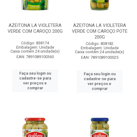
AZEITONA LA VIOLETERA
AZEITONA LA VIOLETERA
VERDE COM CAROÇO 200G
VERDE COM CAROÇO POTE
200G
Código: 838174
Código: 838182
Embalagem: Unidade
Embalagem: Unidade
Caixa contém 24 unidade(s)
Caixa contém 24 unidade(s)
EAN: 7891089100360
EAN: 7891089100025
Faça seu login ou
Faça seu login ou
cadastre-se para
cadastre-se para
ver preços e
ver preços e
comprar
comprar