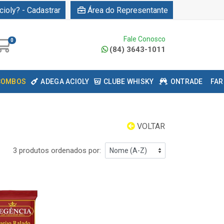
cioly? - Cadastrar
Área do Representante
Fale Conosco
0
(84) 3643-1011
COMBOS
ADEGA ACIOLY
CLUBE WHISKY
ONTRADE
FAR
VOLTAR
3 produtos ordenados por: