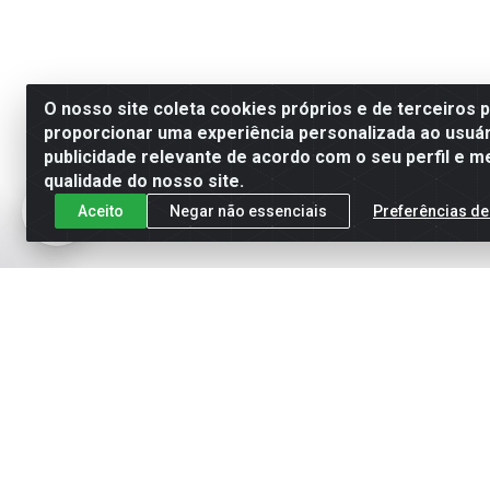
O nosso site coleta cookies próprios e de terceiros 
proporcionar uma experiência personalizada ao usuár
publicidade relevante de acordo com o seu perfil e m
qualidade do nosso site.
Aceito
Negar não essenciais
Preferências de