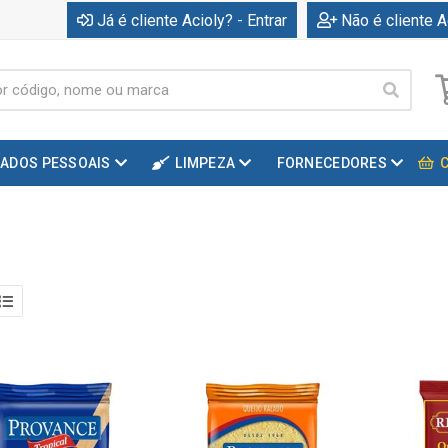
Já é cliente Acioly? - Entrar
Não é cliente A
DADOS PESSOAIS
LIMPEZA
FORNECEDORES