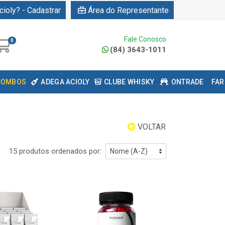
cioly? - Cadastrar
Área do Representante
Fale Conosco
0
(84) 3643-1011
COMBOS
ADEGA ACIOLY
CLUBE WHISKY
ONTRADE
FAR
VOLTAR
15 produtos ordenados por: