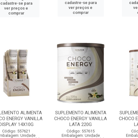
cadastre-se para
cada
cadastre-se para
ver preços e
ve
ver preços e
comprar
comprar
LEMENTO ALIMENTA
SUPLEMENTO ALIMENTA
SUPLEM
CO ENERGY VANILLA
CHOCO ENERGY VANILLA
CHOCO E
DISPLAY 14X10G
LATA 220G
L
Código: 557621
Código: 557615
Cód
mbalagem: Unidade
Embalagem: Unidade
Embal