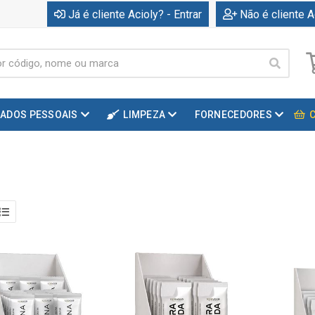
Já é cliente Acioly? - Entrar
Não é cliente A
DADOS PESSOAIS
LIMPEZA
FORNECEDORES