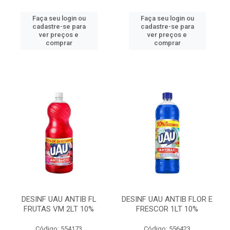
Faça seu login ou
Faça seu login ou
cadastre-se para
cadastre-se para
ver preços e
ver preços e
comprar
comprar
DESINF UAU ANTIB FL
DESINF UAU ANTIB FLOR E
FRUTAS VM 2LT 10%
FRESCOR 1LT 10%
Código: 554173
Código: 556423