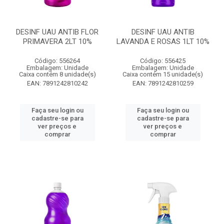
DESINF UAU ANTIB FLOR
DESINF UAU ANTIB
PRIMAVERA 2LT 10%
LAVANDA E ROSAS 1LT 10%
Código: 556264
Código: 556425
Embalagem: Unidade
Embalagem: Unidade
Caixa contém 8 unidade(s)
Caixa contém 15 unidade(s)
EAN: 7891242810242
EAN: 7891242810259
Faça seu login ou
Faça seu login ou
cadastre-se para
cadastre-se para
ver preços e
ver preços e
comprar
comprar