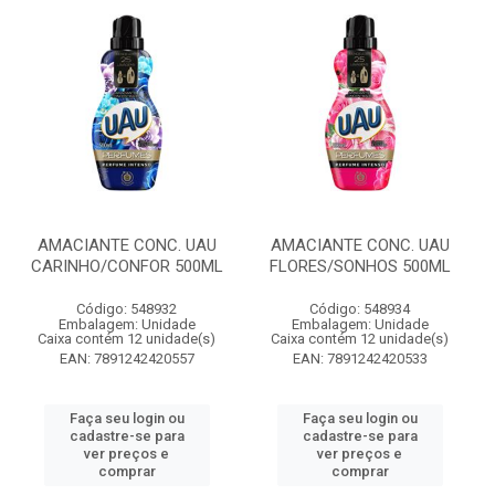
AMACIANTE CONC. UAU
AMACIANTE CONC. UAU
CARINHO/CONFOR 500ML
FLORES/SONHOS 500ML
Código: 548932
Código: 548934
Embalagem: Unidade
Embalagem: Unidade
Caixa contém 12 unidade(s)
Caixa contém 12 unidade(s)
EAN: 7891242420557
EAN: 7891242420533
Faça seu login ou
Faça seu login ou
cadastre-se para
cadastre-se para
ver preços e
ver preços e
comprar
comprar