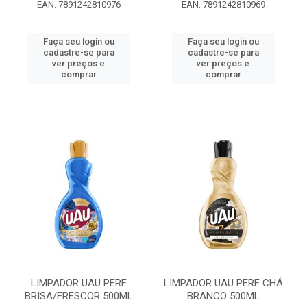
EAN: 7891242810976
EAN: 7891242810969
Faça seu login ou
Faça seu login ou
cadastre-se para
cadastre-se para
ver preços e
ver preços e
comprar
comprar
LIMPADOR UAU PERF
LIMPADOR UAU PERF CHÁ
BRISA/FRESCOR 500ML
BRANCO 500ML