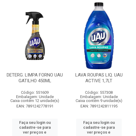
DETERG. LIMPA FORNO UAU
LAVA ROUPAS LIQ. UAU
GATILHO 450ML
ACTIVE 1,7LT
Código: 551609
Código: 557308
Embalagem: Unidade
Embalagem: Unidade
Caixa contém 12 unidade(s)
Caixa contém 9 unidade(s)
EAN: 7891242778191
EAN: 7891242811195
Faça seu login ou
Faça seu login ou
cadastre-se para
cadastre-se para
ver preços e
ver preços e