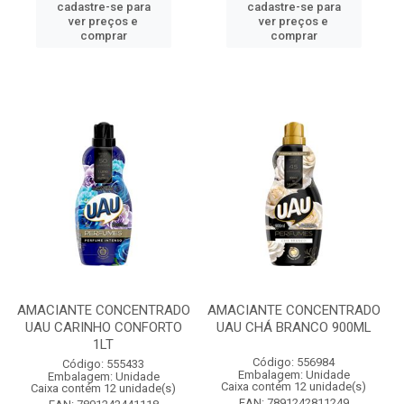
cadastre-se para
cadastre-se para
ver preços e
ver preços e
comprar
comprar
AMACIANTE CONCENTRADO
AMACIANTE CONCENTRADO
UAU CARINHO CONFORTO
UAU CHÁ BRANCO 900ML
1LT
Código: 556984
Código: 555433
Embalagem: Unidade
Embalagem: Unidade
Caixa contém 12 unidade(s)
Caixa contém 12 unidade(s)
EAN: 7891242811249