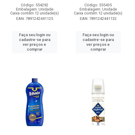
Código: 554292
Código: 555435
Embalagem: Unidade
Embalagem: Unidade
Caixa contém 12 unidade(s)
Caixa contém 12 unidade(s)
EAN: 7891242441125
EAN: 7891242441132
Faça seu login ou
Faça seu login ou
cadastre-se para
cadastre-se para
ver preços e
ver preços e
comprar
comprar