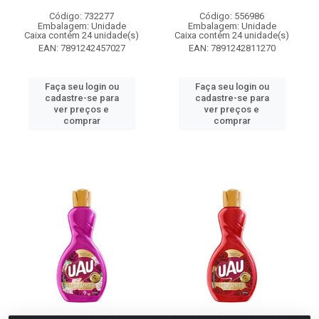
Código: 732277
Código: 556986
Embalagem: Unidade
Embalagem: Unidade
Caixa contém 24 unidade(s)
Caixa contém 24 unidade(s)
EAN: 7891242457027
EAN: 7891242811270
Faça seu login ou
Faça seu login ou
cadastre-se para
cadastre-se para
ver preços e
ver preços e
comprar
comprar