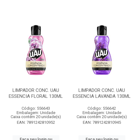
LIMPADOR CONC. UAU
LIMPADOR CONC. UAU
ESSENCIA FLORAL 130ML
ESSENCIA LAVANDA 130ML
Código: 556643
Código: 556642
Embalagem: Unidade
Embalagem: Unidade
Caixa contém 20 unidade(s)
Caixa contém 20 unidade(s)
EAN: 7891242810952
EAN: 7891242810945
Faça seu login ou
Faça seu login ou