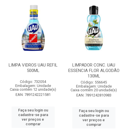
LIMPA VIDROS UAU REFIL
LIMPADOR CONC. UAU
500ML
ESSENCIA FLOR ALGODÃO
130ML
Código: 732054
Código: 556645
Embalagem: Unidade
Embalagem: Unidade
Caixa contém 12 unidade(s)
Caixa contém 20 unidade(s)
EAN: 7891242221581
EAN: 7891242810983
Faça seu login ou
Faça seu login ou
cadastre-se para
cadastre-se para
ver preços e
ver preços e
comprar
comprar