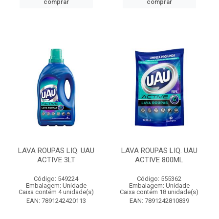
comprar
comprar
LAVA ROUPAS LIQ. UAU
LAVA ROUPAS LIQ. UAU
ACTIVE 3LT
ACTIVE 800ML
Código: 549224
Código: 555362
Embalagem: Unidade
Embalagem: Unidade
Caixa contém 4 unidade(s)
Caixa contém 18 unidade(s)
EAN: 7891242420113
EAN: 7891242810839