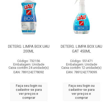
DETERG. LIMPA BOX UAU
DETERG. LIMPA BOX UAU
200ML
GAT 450ML
Código: 732156
Código: 551471
Embalagem: Unidade
Embalagem: Unidade
Caixa contém 24 unidade(s)
Caixa contém 12 unidade(s)
EAN: 7891242778092
EAN: 7891242779099
Faça seu login ou
Faça seu login ou
cadastre-se para
cadastre-se para
ver preços e
ver preços e
comprar
comprar