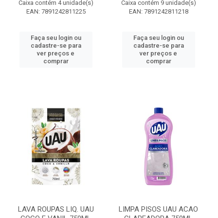
Caixa contém 4 unidade(s)
Caixa contém 9 unidade(s)
EAN: 7891242811225
EAN: 7891242811218
Faça seu login ou
Faça seu login ou
cadastre-se para
cadastre-se para
ver preços e
ver preços e
comprar
comprar
LAVA ROUPAS LIQ. UAU
LIMPA PISOS UAU ACAO