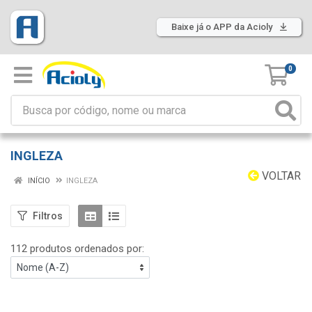
Baixe já o APP da Acioly
0
INGLEZA
VOLTAR
INÍCIO
INGLEZA
Filtros
112 produtos ordenados por: