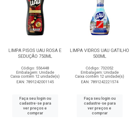
LIMPA PISOS UAU ROSA E
LIMPA VIDROS UAU GATILHO
SEDUÇÃO 750ML
500ML
Código: 556448
Código: 732052
Embalagem: Unidade
Embalagem: Unidade
Caixa contém 12 unidade(s)
Caixa contém 12 unidade(s)
EAN: 7891242001145
EAN: 7891242221574
Faça seu login ou
Faça seu login ou
cadastre-se para
cadastre-se para
ver preços e
ver preços e
comprar
comprar