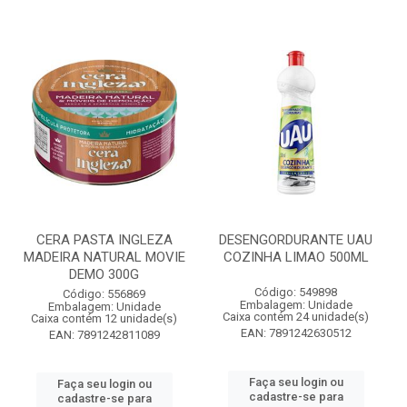
CERA PASTA INGLEZA
DESENGORDURANTE UAU
MADEIRA NATURAL MOVIE
COZINHA LIMAO 500ML
DEMO 300G
Código: 549898
Código: 556869
Embalagem: Unidade
Embalagem: Unidade
Caixa contém 24 unidade(s)
Caixa contém 12 unidade(s)
EAN: 7891242630512
EAN: 7891242811089
Faça seu login ou
Faça seu login ou
cadastre-se para
cadastre-se para