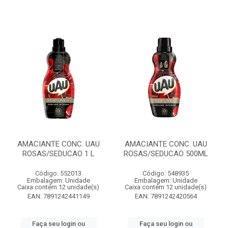
AMACIANTE CONC. UAU
AMACIANTE CONC. UAU
ROSAS/SEDUCAO 1 L
ROSAS/SEDUCAO 500ML
Código: 552013
Código: 548935
Embalagem: Unidade
Embalagem: Unidade
Caixa contém 12 unidade(s)
Caixa contém 12 unidade(s)
EAN: 7891242441149
EAN: 7891242420564
Faça seu login ou
Faça seu login ou