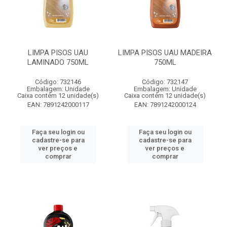
LIMPA PISOS UAU
LIMPA PISOS UAU MADEIRA
LAMINADO 750ML
750ML
Código: 732146
Código: 732147
Embalagem: Unidade
Embalagem: Unidade
Caixa contém 12 unidade(s)
Caixa contém 12 unidade(s)
EAN: 7891242000117
EAN: 7891242000124
Faça seu login ou
Faça seu login ou
cadastre-se para
cadastre-se para
ver preços e
ver preços e
comprar
comprar