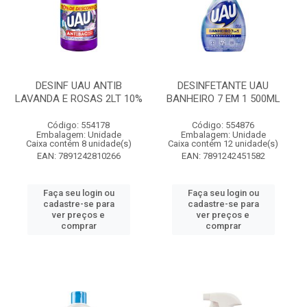
DESINF UAU ANTIB
DESINFETANTE UAU
LAVANDA E ROSAS 2LT 10%
BANHEIRO 7 EM 1 500ML
Código: 554178
Código: 554876
Embalagem: Unidade
Embalagem: Unidade
Caixa contém 8 unidade(s)
Caixa contém 12 unidade(s)
EAN: 7891242810266
EAN: 7891242451582
Faça seu login ou
Faça seu login ou
cadastre-se para
cadastre-se para
ver preços e
ver preços e
comprar
comprar