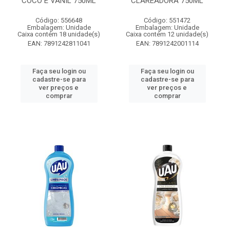
COCO E VANIL 750ML
CLAREADORA 750ML
Código: 556648
Código: 551472
Embalagem: Unidade
Embalagem: Unidade
Caixa contém 18 unidade(s)
Caixa contém 12 unidade(s)
EAN: 7891242811041
EAN: 7891242001114
Faça seu login ou
Faça seu login ou
cadastre-se para
cadastre-se para
ver preços e
ver preços e
comprar
comprar