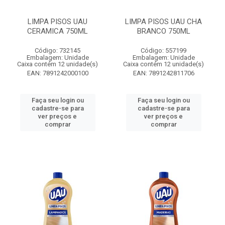
LIMPA PISOS UAU
LIMPA PISOS UAU CHA
CERAMICA 750ML
BRANCO 750ML
Código: 732145
Código: 557199
Embalagem: Unidade
Embalagem: Unidade
Caixa contém 12 unidade(s)
Caixa contém 12 unidade(s)
EAN: 7891242000100
EAN: 7891242811706
Faça seu login ou
Faça seu login ou
cadastre-se para
cadastre-se para
ver preços e
ver preços e
comprar
comprar