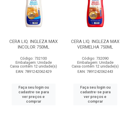
CERA LIQ. INGLEZA MAX
CERA LIQ. INGLEZA MAX
INCOLOR 750ML
VERMELHA 750ML
Código: 732100
Código: 732090
Embalagem: Unidade
Embalagem: Unidade
Caixa contém 12 unidade(s)
Caixa contém 12 unidade(s)
EAN: 7891242062429
EAN: 7891242062443
Faça seu login ou
Faça seu login ou
cadastre-se para
cadastre-se para
ver preços e
ver preços e
comprar
comprar