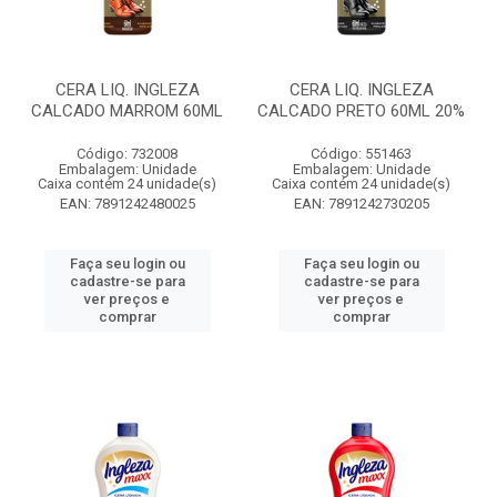
CERA LIQ. INGLEZA
CERA LIQ. INGLEZA
CALCADO MARROM 60ML
CALCADO PRETO 60ML 20%
Código: 732008
Código: 551463
Embalagem: Unidade
Embalagem: Unidade
Caixa contém 24 unidade(s)
Caixa contém 24 unidade(s)
EAN: 7891242480025
EAN: 7891242730205
Faça seu login ou
Faça seu login ou
cadastre-se para
cadastre-se para
ver preços e
ver preços e
comprar
comprar