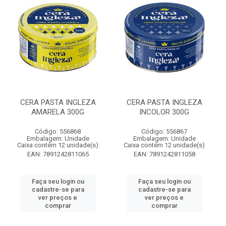
CERA PASTA INGLEZA
CERA PASTA INGLEZA
AMARELA 300G
INCOLOR 300G
Código: 556868
Código: 556867
Embalagem: Unidade
Embalagem: Unidade
Caixa contém 12 unidade(s)
Caixa contém 12 unidade(s)
EAN: 7891242811065
EAN: 7891242811058
Faça seu login ou
Faça seu login ou
cadastre-se para
cadastre-se para
ver preços e
ver preços e
comprar
comprar