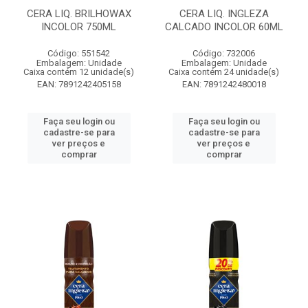
CERA LIQ. BRILHOWAX
CERA LIQ. INGLEZA
INCOLOR 750ML
CALCADO INCOLOR 60ML
Código: 551542
Código: 732006
Embalagem: Unidade
Embalagem: Unidade
Caixa contém 12 unidade(s)
Caixa contém 24 unidade(s)
EAN: 7891242405158
EAN: 7891242480018
Faça seu login ou
Faça seu login ou
cadastre-se para
cadastre-se para
ver preços e
ver preços e
comprar
comprar