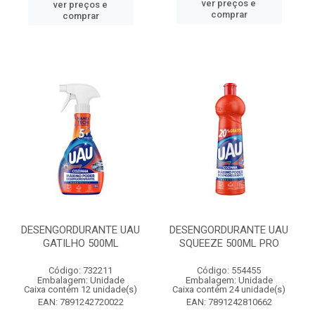
ver preços e
ver preços e
comprar
comprar
DESENGORDURANTE UAU
DESENGORDURANTE UAU
GATILHO 500ML
SQUEEZE 500ML PRO
Código: 732211
Código: 554455
Embalagem: Unidade
Embalagem: Unidade
Caixa contém 12 unidade(s)
Caixa contém 24 unidade(s)
EAN: 7891242720022
EAN: 7891242810662