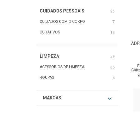
CUIDADOS PESSOAIS
26
CUIDADOS COM O CORPO
7
CURATIVOS
19
ADE
LIMPEZA
59
E
ACESSORIOS DE LIMPEZA
55
Caix
E
ROUPAS
4
MARCAS