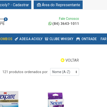
cioly? - Cadastrar
Área do Representante
Fale Conosco
0
(84) 3643-1011
COMBOS
ADEGA ACIOLY
CLUBE WHISKY
ONTRADE
FAR
VOLTAR
121 produtos ordenados por: