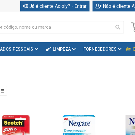
Já é cliente Acioly? - Entrar
Não é cliente A
DADOS PESSOAIS
LIMPEZA
FORNECEDORES