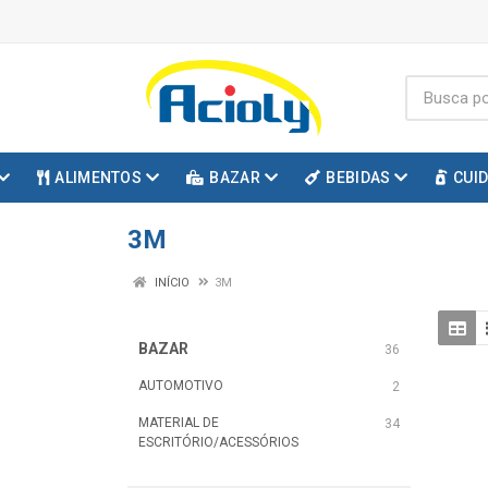
ALIMENTOS
BAZAR
BEBIDAS
CUI
3M
INÍCIO
3M
BAZAR
36
AUTOMOTIVO
2
MATERIAL DE
34
ESCRITÓRIO/ACESSÓRIOS