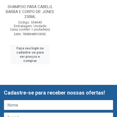
SHAMPOO PARA CABELO,
BARBA E CORPO DR. JONES
250ML
Código: 554640
Embalagem: Unidade
Caixa contém 1 unidade(s)
EAN: 7898948910092
Faça seu login ou
cadastre-se para
ver preços e
comprar
Cadastre-se para receber nossas ofertas!