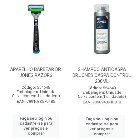
APARELHO BARBEAR DR.
SHAMPOO ANTICASPA
JONES RAZOR6
DR.JONES CASPA CONTROL
200ML
Código: 554646
Código: 554643
Embalagem: Unidade
Embalagem: Unidade
Caixa contém 1 unidade(s)
Caixa contém 1 unidade(s)
EAN: 7891033570485
EAN: 7898948910818
Faça seu login ou
Faça seu login ou
cadastre-se para
cadastre-se para
ver preços e
ver preços e
comprar
comprar