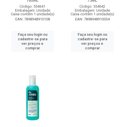
160ML
75ML
Código: 554641
Código: 554642
Embalagem: Unidade
Embalagem: Unidade
Caixa contém 1 unidade(s)
Caixa contém 1 unidade(s)
EAN: 7898948910108
EAN: 7898948910054
Faça seu login ou
Faça seu login ou
cadastre-se para
cadastre-se para
ver preços e
ver preços e
comprar
comprar