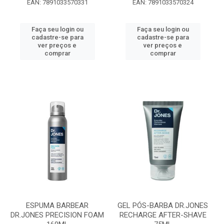
EAN: 7891033570331
EAN: 7891033570324
Faça seu login ou
Faça seu login ou
cadastre-se para
cadastre-se para
ver preços e
ver preços e
comprar
comprar
ESPUMA BARBEAR
GEL PÓS-BARBA DR.JONES
DR.JONES PRECISION FOAM
RECHARGE AFTER-SHAVE