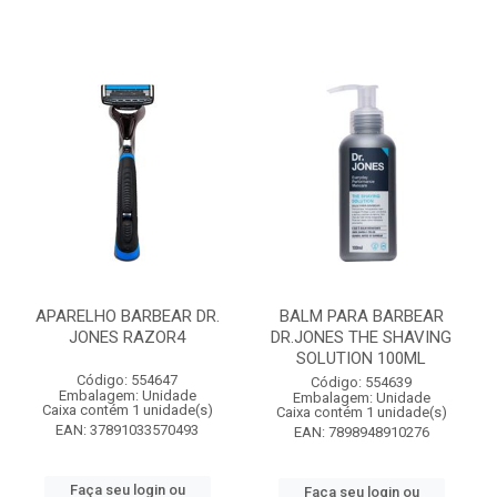
APARELHO BARBEAR DR.
BALM PARA BARBEAR
JONES RAZOR4
DR.JONES THE SHAVING
SOLUTION 100ML
Código: 554647
Código: 554639
Embalagem: Unidade
Embalagem: Unidade
Caixa contém 1 unidade(s)
Caixa contém 1 unidade(s)
EAN: 37891033570493
EAN: 7898948910276
Faça seu login ou
Faça seu login ou