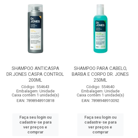
SHAMPOO ANTICASPA
SHAMPOO PARA CABELO,
DR.JONES CASPA CONTROL
BARBA E CORPO DR. JONES
200ML
250ML
Código: 554643
Código: 554640
Embalagem: Unidade
Embalagem: Unidade
Caixa contém 1 unidade(s)
Caixa contém 1 unidade(s)
EAN: 7898948910818
EAN: 7898948910092
Faça seu login ou
Faça seu login ou
cadastre-se para
cadastre-se para
ver preços e
ver preços e
comprar
comprar