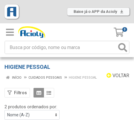
Baixe já o APP da Acioly
0
HIGIENE PESSOAL
VOLTAR
INÍCIO
CUIDADOS PESSOAIS
HIGIENE PESSOAL
Filtros
2 produtos ordenados por: