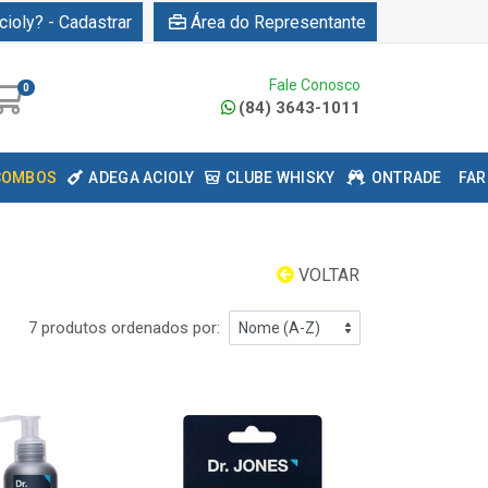
cioly? - Cadastrar
Área do Representante
Fale Conosco
0
(84) 3643-1011
COMBOS
ADEGA ACIOLY
CLUBE WHISKY
ONTRADE
FAR
VOLTAR
7 produtos ordenados por: