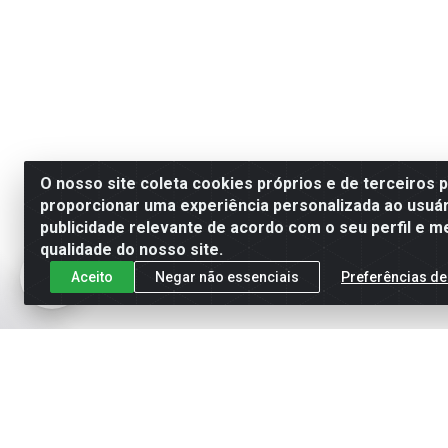
O nosso site coleta cookies próprios e de terceiros 
proporcionar uma experiência personalizada ao usuár
publicidade relevante de acordo com o seu perfil e m
qualidade do nosso site.
Aceito
Negar não essenciais
Preferências de