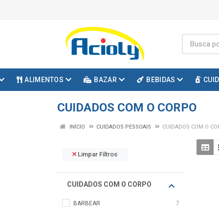
ALIMENTOS
BAZAR
BEBIDAS
CUI
CUIDADOS COM O CORPO
INÍCIO
CUIDADOS PESSOAIS
CUIDADOS COM O CO
Limpar Filtros
CUIDADOS COM O CORPO
BARBEAR
7