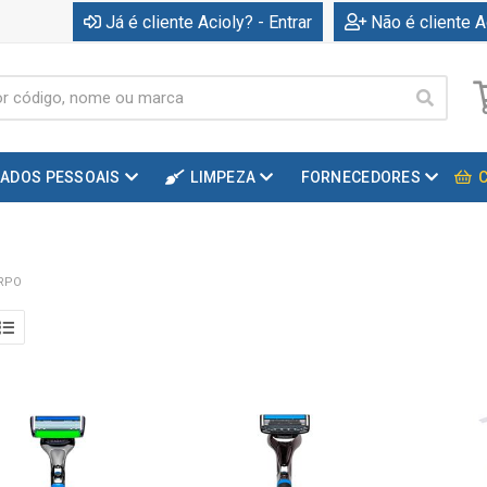
Já é cliente Acioly? - Entrar
Não é cliente A
DADOS PESSOAIS
LIMPEZA
FORNECEDORES
RPO