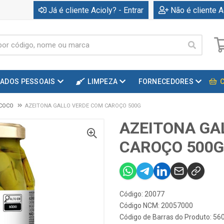
Já é cliente Acioly? - Entrar
Não é cliente A
DADOS PESSOAIS
LIMPEZA
FORNECEDORES
 COCO
AZEITONA GALLO VERDE COM CAROÇO 500G
AZEITONA GA
CAROÇO 500G
Código: 20077
Código NCM: 20057000
Código de Barras do Produto: 5