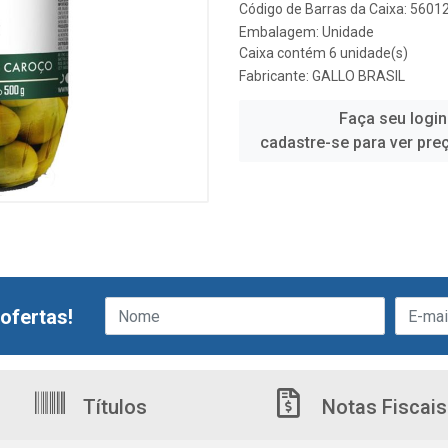
Código de Barras da Caixa: 560
Embalagem: Unidade
Caixa contém 6 unidade(s)
Fabricante:
GALLO BRASIL
Faça seu login
cadastre-se para ver pre
ofertas!
Títulos
Notas Fiscais