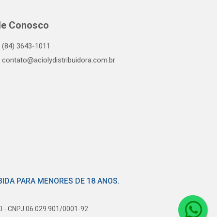
le Conosco
(84) 3643-1011
contato@aciolydistribuidora.com.br
BIDA PARA MENORES DE 18 ANOS.
80 - CNPJ 06.029.901/0001-92