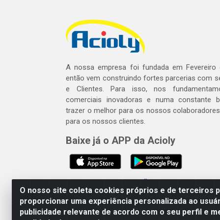
A nossa empresa foi fundada em Fevereiro
então vem construindo fortes parcerias com 
e Clientes. Para isso, nos fundamentam
comerciais inovadoras e numa constante 
trazer o melhor para os nossos colaboradores 
para os nossos clientes.
Baixe já o APP da Acioly
SE BEBER, NÃO DIRIJA. APRECI
O nosso site coleta cookies próprios e de terceiros 
proporcionar uma experiência personalizada ao usuár
publicidade relevante de acordo com o seu perfil e m
Acioly Distribuidora - Av P