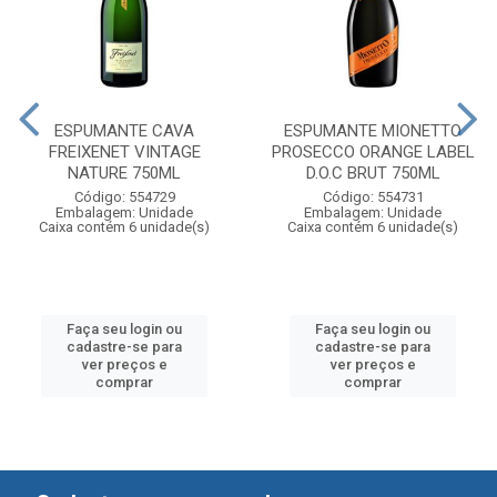
ESPUMANTE CAVA
ESPUMANTE MIONETTO
FREIXENET VINTAGE
PROSECCO ORANGE LABEL
NATURE 750ML
D.O.C BRUT 750ML
Código: 554729
Código: 554731
Embalagem: Unidade
Embalagem: Unidade
Caixa contém 6 unidade(s)
Caixa contém 6 unidade(s)
Faça seu login ou
Faça seu login ou
cadastre-se para
cadastre-se para
ver preços e
ver preços e
comprar
comprar