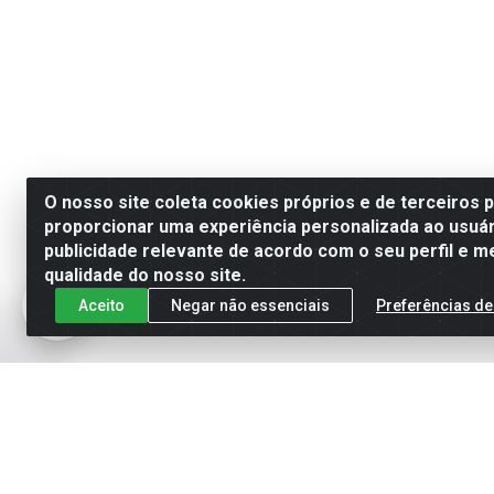
O nosso site coleta cookies próprios e de terceiros 
proporcionar uma experiência personalizada ao usuár
publicidade relevante de acordo com o seu perfil e m
qualidade do nosso site.
Aceito
Negar não essenciais
Preferências de