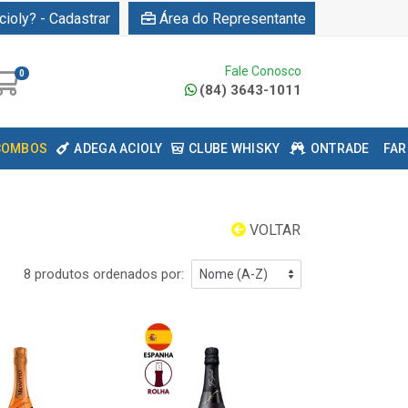
cioly? - Cadastrar
Área do Representante
Fale Conosco
0
(84) 3643-1011
COMBOS
ADEGA ACIOLY
CLUBE WHISKY
ONTRADE
FAR
VOLTAR
8 produtos ordenados por: