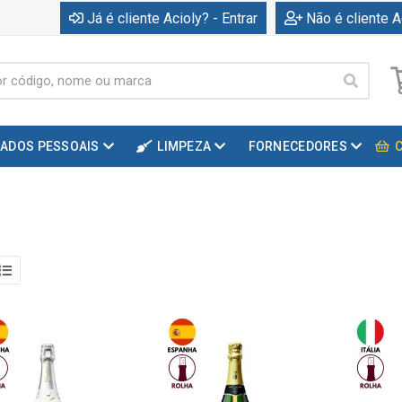
Já é cliente Acioly? - Entrar
Não é cliente A
DADOS PESSOAIS
LIMPEZA
FORNECEDORES