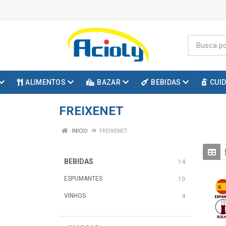
ALIMENTOS
BAZAR
BEBIDAS
CUI
FREIXENET
INÍCIO
FREIXENET
BEBIDAS
14
ESPUMANTES
10
VINHOS
4