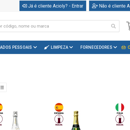
Já é cliente Acioly? - Entrar
Não é cliente A
DADOS PESSOAIS
LIMPEZA
FORNECEDORES