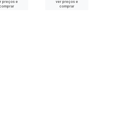
r preços e
ver preços e
comprar
comprar