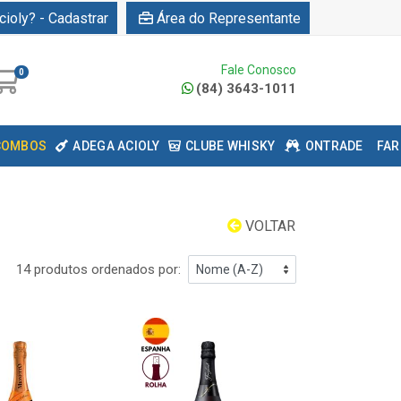
cioly? - Cadastrar
Área do Representante
Fale Conosco
0
(84) 3643-1011
COMBOS
ADEGA ACIOLY
CLUBE WHISKY
ONTRADE
FAR
VOLTAR
14 produtos ordenados por: