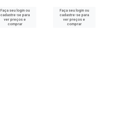
Faça seu login ou
Faça seu login ou
cadastre-se para
cadastre-se para
ver preços e
ver preços e
comprar
comprar