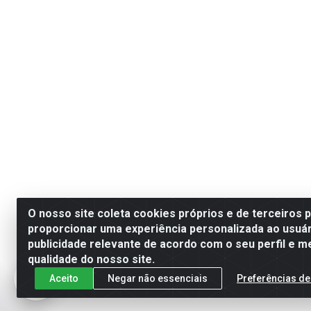
O nosso site coleta cookies próprios e de terceiros 
proporcionar uma experiência personalizada ao usuár
publicidade relevante de acordo com o seu perfil e m
qualidade do nosso site.
Aceito
Negar não essenciais
Preferências de