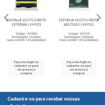
ESPONJA SCOTCH BRITE
ESPONJA SCOTCH BRITE
EXTREMA LV4 PG3
MULTIUSO LV4 PG3
Código: 551830
Código: 551519
Embalagem: Unidade
Embalagem: Unidade
Caixa contém 120 unidade(s)
Caixa contém 120 unidade(s)
Faça seu login ou
Faça seu login ou
cadastre-se para
cadastre-se para
ver preços e
ver preços e
comprar
comprar
Cadastre-se para receber nossas