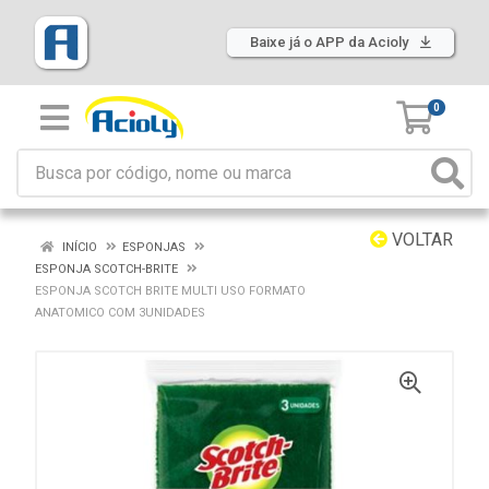
Baixe já o APP da Acioly
0
VOLTAR
INÍCIO
ESPONJAS
ESPONJA SCOTCH-BRITE
ESPONJA SCOTCH BRITE MULTI USO FORMATO
ANATOMICO COM 3UNIDADES