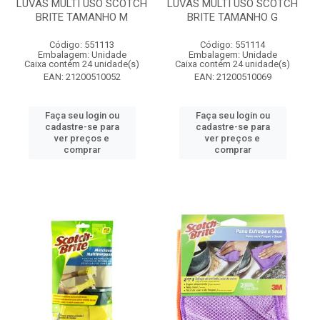
LUVAS MULTI USO SCOTCH
LUVAS MULTI USO SCOTCH
BRITE TAMANHO M
BRITE TAMANHO G
Código: 551113
Código: 551114
Embalagem: Unidade
Embalagem: Unidade
Caixa contém 24 unidade(s)
Caixa contém 24 unidade(s)
EAN: 21200510052
EAN: 21200510069
Faça seu login ou
Faça seu login ou
cadastre-se para
cadastre-se para
ver preços e
ver preços e
comprar
comprar