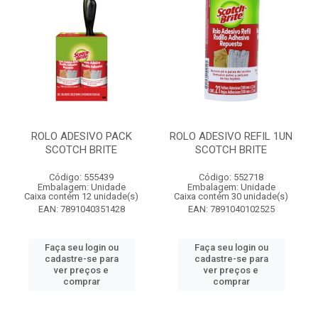
ROLO ADESIVO PACK
ROLO ADESIVO REFIL 1UN
SCOTCH BRITE
SCOTCH BRITE
Código: 555439
Código: 552718
Embalagem: Unidade
Embalagem: Unidade
Caixa contém 12 unidade(s)
Caixa contém 30 unidade(s)
EAN: 7891040351428
EAN: 7891040102525
Faça seu login ou
Faça seu login ou
cadastre-se para
cadastre-se para
ver preços e
ver preços e
comprar
comprar