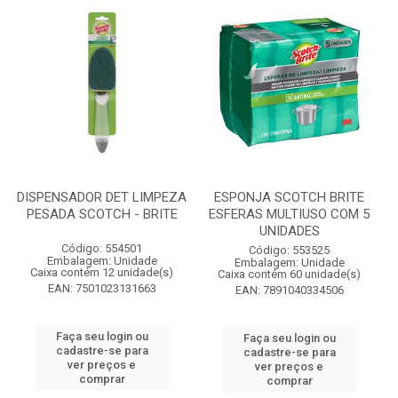
DISPENSADOR DET LIMPEZA
ESPONJA SCOTCH BRITE
PESADA SCOTCH - BRITE
ESFERAS MULTIUSO COM 5
UNIDADES
Código: 554501
Código: 553525
Embalagem: Unidade
Embalagem: Unidade
Caixa contém 12 unidade(s)
Caixa contém 60 unidade(s)
EAN: 7501023131663
EAN: 7891040334506
Faça seu login ou
Faça seu login ou
cadastre-se para
cadastre-se para
ver preços e
ver preços e
comprar
comprar