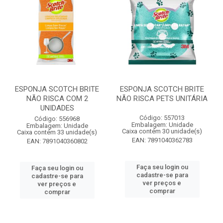
ESPONJA SCOTCH BRITE
ESPONJA SCOTCH BRITE
NÃO RISCA COM 2
NÃO RISCA PETS UNITÁRIA
UNIDADES
Código: 557013
Código: 556968
Embalagem: Unidade
Embalagem: Unidade
Caixa contém 30 unidade(s)
Caixa contém 33 unidade(s)
EAN: 7891040362783
EAN: 7891040360802
Faça seu login ou
Faça seu login ou
cadastre-se para
cadastre-se para
ver preços e
ver preços e
comprar
comprar