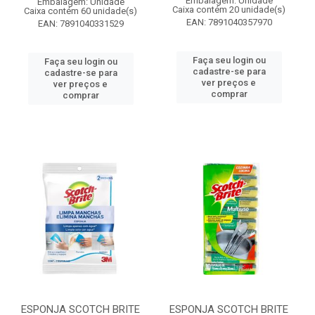
Embalagem: Unidade
Embalagem: Unidade
Caixa contém 20 unidade(s)
Caixa contém 60 unidade(s)
EAN: 7891040357970
EAN: 7891040331529
Faça seu login ou
Faça seu login ou
cadastre-se para
cadastre-se para
ver preços e
ver preços e
comprar
comprar
ESPONJA SCOTCH BRITE
ESPONJA SCOTCH BRITE