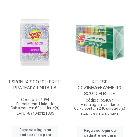
ESPONJA SCOTCH BRITE
KIT ESP
PRATEADA UNITARIA
COZINHA+BANHEIRO
SCOTCH BRITE
Código: 551094
Código: 554094
Embalagem: Unidade
Embalagem: Unidade
Caixa contém 60 unidade(s)
Caixa contém 240 unidade(s)
EAN: 7891040121885
EAN: 7891040229451
Faça seu login ou
Faça seu login ou
cadastre-se para
cadastre-se para