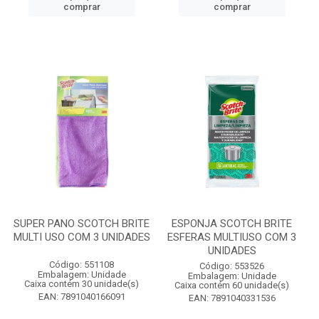
comprar
comprar
SUPER PANO SCOTCH BRITE
ESPONJA SCOTCH BRITE
MULTI USO COM 3 UNIDADES
ESFERAS MULTIUSO COM 3
UNIDADES
Código: 551108
Código: 553526
Embalagem: Unidade
Embalagem: Unidade
Caixa contém 30 unidade(s)
Caixa contém 60 unidade(s)
EAN: 7891040166091
EAN: 7891040331536