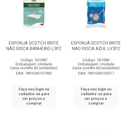
ESPONJA SCOTCH BRITE
ESPONJA SCOTCH BRITE
NÃO RISCA BANHEIRO L3P2
NAO RISCA AZUL LV3P2
Código: 551087
Código: 551089
Embalagem: Unidade
Embalagem: Unidade
Caixa contém 60 unidade(s)
Caixa contém 60 unidade(s)
EAN: 7891040137992
EAN: 7891040133017
Faça seu login ou
Faça seu login ou
cadastre-se para
cadastre-se para
ver preços e
ver preços e
comprar
comprar