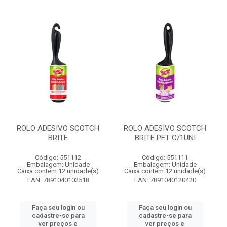
ROLO ADESIVO SCOTCH
ROLO ADESIVO SCOTCH
BRITE
BRITE PET C/1UNI
Código: 551112
Código: 551111
Embalagem: Unidade
Embalagem: Unidade
Caixa contém 12 unidade(s)
Caixa contém 12 unidade(s)
EAN: 7891040102518
EAN: 7891040120420
Faça seu login ou
Faça seu login ou
cadastre-se para
cadastre-se para
ver preços e
ver preços e