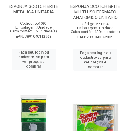
ESPONJA SCOTCH BRITE
ESPONJA SCOTCH BRITE
METALICA UNITARIA
MULTI USO FORMATO
ANATOMICO UNITARIO
Código: 551093
Código: 551194
Embalagem: Unidade
Embalagem: Unidade
Caixa contém 36 unidade(s)
Caixa contém 120 unidade(s)
EAN: 7891040112968
EAN: 7891040152339
Faça seu login ou
Faça seu login ou
cadastre-se para
cadastre-se para
ver preços e
ver preços e
comprar
comprar