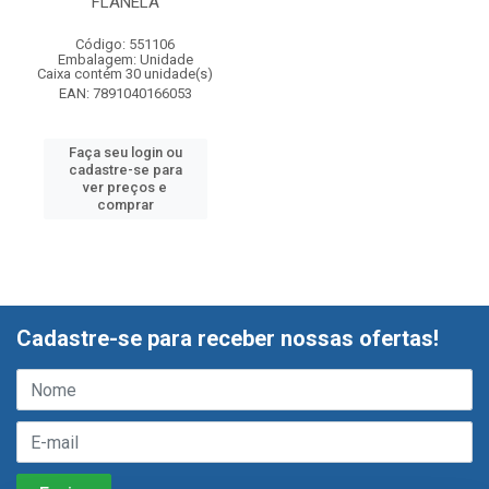
FLANELA
Código: 551106
Embalagem: Unidade
Caixa contém 30 unidade(s)
EAN: 7891040166053
Faça seu login ou
cadastre-se para
ver preços e
comprar
Cadastre-se para receber nossas ofertas!