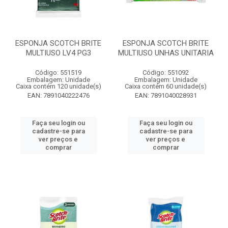
ESPONJA SCOTCH BRITE
ESPONJA SCOTCH BRITE
MULTIUSO LV4 PG3
MULTIUSO UNHAS UNITARIA
Código: 551519
Código: 551092
Embalagem: Unidade
Embalagem: Unidade
Caixa contém 120 unidade(s)
Caixa contém 60 unidade(s)
EAN: 7891040222476
EAN: 7891040028931
Faça seu login ou
Faça seu login ou
cadastre-se para
cadastre-se para
ver preços e
ver preços e
comprar
comprar