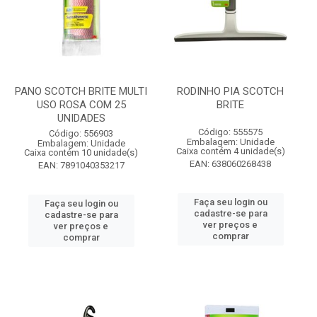
PANO SCOTCH BRITE MULTI
RODINHO PIA SCOTCH
USO ROSA COM 25
BRITE
UNIDADES
Código: 555575
Código: 556903
Embalagem: Unidade
Embalagem: Unidade
Caixa contém 4 unidade(s)
Caixa contém 10 unidade(s)
EAN: 638060268438
EAN: 7891040353217
Faça seu login ou
Faça seu login ou
cadastre-se para
cadastre-se para
ver preços e
ver preços e
comprar
comprar