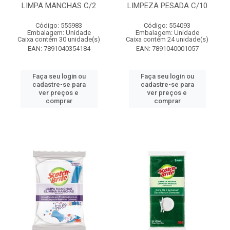
LIMPA MANCHAS C/2
LIMPEZA PESADA C/10
Código: 555983
Código: 554093
Embalagem: Unidade
Embalagem: Unidade
Caixa contém 30 unidade(s)
Caixa contém 24 unidade(s)
EAN: 7891040354184
EAN: 7891040001057
Faça seu login ou
Faça seu login ou
cadastre-se para
cadastre-se para
ver preços e
ver preços e
comprar
comprar