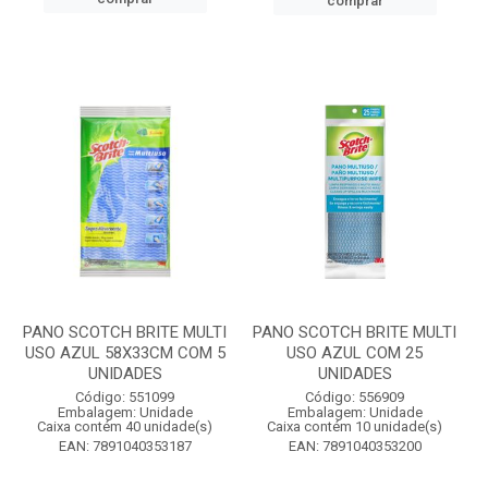
comprar
PANO SCOTCH BRITE MULTI
PANO SCOTCH BRITE MULTI
USO AZUL 58X33CM COM 5
USO AZUL COM 25
UNIDADES
UNIDADES
Código: 551099
Código: 556909
Embalagem: Unidade
Embalagem: Unidade
Caixa contém 40 unidade(s)
Caixa contém 10 unidade(s)
EAN: 7891040353187
EAN: 7891040353200