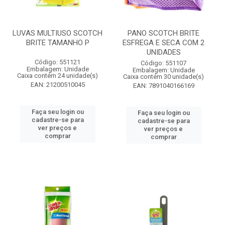
LUVAS MULTIUSO SCOTCH
PANO SCOTCH BRITE
BRITE TAMANHO P
ESFREGA E SECA COM 2
UNIDADES
Código: 551121
Código: 551107
Embalagem: Unidade
Embalagem: Unidade
Caixa contém 24 unidade(s)
Caixa contém 30 unidade(s)
EAN: 21200510045
EAN: 7891040166169
Faça seu login ou
Faça seu login ou
cadastre-se para
cadastre-se para
ver preços e
ver preços e
comprar
comprar