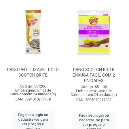
PANO REUTILIZAVEL ROLO
PANO SCOTCH BRITE
SCOTCH BRITE
ENXUGA FACIL COM 2
UNIDADES
Código: 551206
Código: 551105
Embalagem: Unidade
Embalagem: Unidade
Caixa contém 24 unidade(s)
Caixa contém 24 unidade(s)
EAN: 7891040247479
EAN: 7805070011023
Faça seu login ou
Faça seu login ou
cadastre-se para
cadastre-se para
ver preços e
ver preços e
comprar