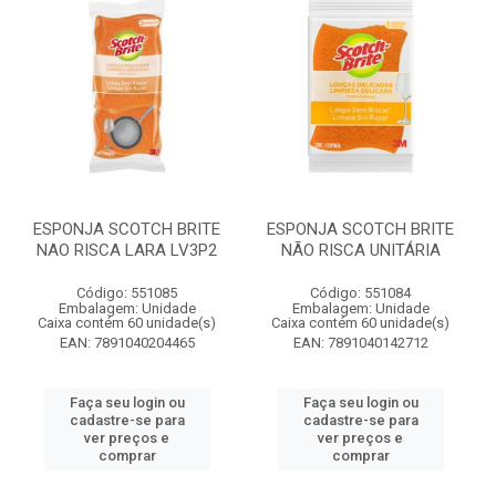
ESPONJA SCOTCH BRITE
ESPONJA SCOTCH BRITE
NAO RISCA LARA LV3P2
NÃO RISCA UNITÁRIA
Código: 551085
Código: 551084
Embalagem: Unidade
Embalagem: Unidade
Caixa contém 60 unidade(s)
Caixa contém 60 unidade(s)
EAN: 7891040204465
EAN: 7891040142712
Faça seu login ou
Faça seu login ou
cadastre-se para
cadastre-se para
ver preços e
ver preços e
comprar
comprar