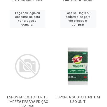
EAN: 7891040357994
EAN: 7891040007707
Faça seu login ou
Faça seu login ou
cadastre-se para
cadastre-se para
ver preços e
ver preços e
comprar
comprar
ESPONJA SCOTCH BRITE
ESPONJA SCOTCH BRITE M
LIMPEZA PESADA EDIÇÃO
USO UNIT
ESPECIAL