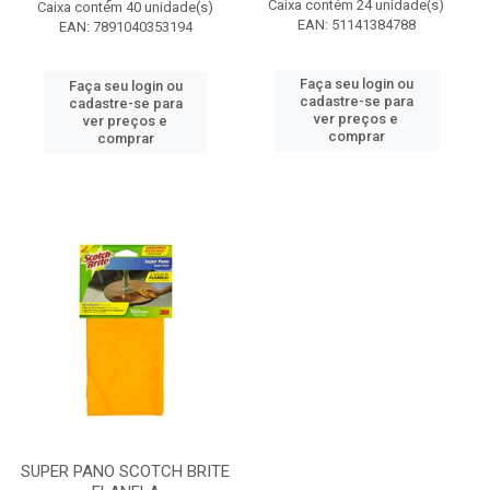
Caixa contém 24 unidade(s)
Caixa contém 40 unidade(s)
EAN: 51141384788
EAN: 7891040353194
Faça seu login ou
Faça seu login ou
cadastre-se para
cadastre-se para
ver preços e
ver preços e
comprar
comprar
SUPER PANO SCOTCH BRITE