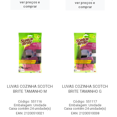
ver preços e
ver preços e
comprar
comprar
LUVAS COZINHA SCOTCH
LUVAS COZINHA SCOTCH
BRITE TAMANHO M
BRITE TAMANHO G
Código: 551116
Código: 551117
Embalagem: Unidade
Embalagem: Unidade
Caixa contém 24 unidade(s)
Caixa contém 24 unidade(s)
EAN: 21200510021
EAN: 21200510038