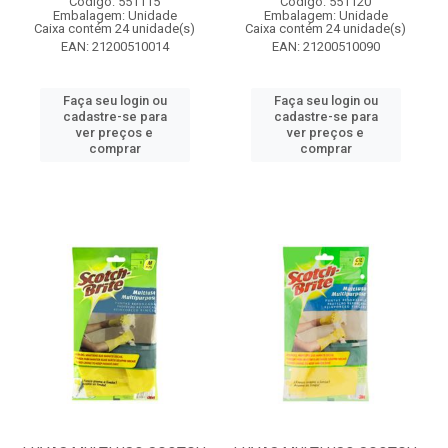
Código: 551115
Código: 551120
Embalagem: Unidade
Embalagem: Unidade
Caixa contém 24 unidade(s)
Caixa contém 24 unidade(s)
EAN: 21200510014
EAN: 21200510090
Faça seu login ou
Faça seu login ou
cadastre-se para
cadastre-se para
ver preços e
ver preços e
comprar
comprar