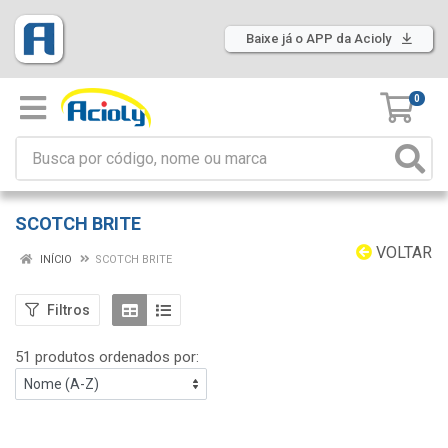
Baixe já o APP da Acioly
0
SCOTCH BRITE
VOLTAR
INÍCIO
SCOTCH BRITE
Filtros
51 produtos ordenados por: