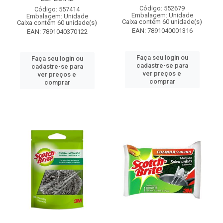
Código: 552679
Código: 557414
Embalagem: Unidade
Embalagem: Unidade
Caixa contém 60 unidade(s)
Caixa contém 60 unidade(s)
EAN: 7891040001316
EAN: 7891040370122
Faça seu login ou
Faça seu login ou
cadastre-se para
cadastre-se para
ver preços e
ver preços e
comprar
comprar