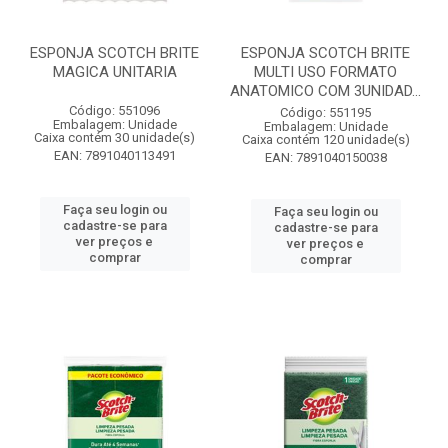
ESPONJA SCOTCH BRITE
ESPONJA SCOTCH BRITE
MAGICA UNITARIA
MULTI USO FORMATO
ANATOMICO COM 3UNIDAD...
Código: 551096
Código: 551195
Embalagem: Unidade
Embalagem: Unidade
Caixa contém 30 unidade(s)
Caixa contém 120 unidade(s)
EAN: 7891040113491
EAN: 7891040150038
Faça seu login ou
Faça seu login ou
cadastre-se para
cadastre-se para
ver preços e
ver preços e
comprar
comprar