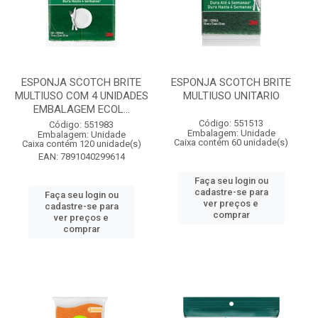
ESPONJA SCOTCH BRITE
ESPONJA SCOTCH BRITE
MULTIUSO COM 4 UNIDADES
MULTIUSO UNITARIO
EMBALAGEM ECOL...
Código: 551513
Código: 551983
Embalagem: Unidade
Embalagem: Unidade
Caixa contém 60 unidade(s)
Caixa contém 120 unidade(s)
EAN: 7891040299614
Faça seu login ou
cadastre-se para
Faça seu login ou
ver preços e
cadastre-se para
comprar
ver preços e
comprar