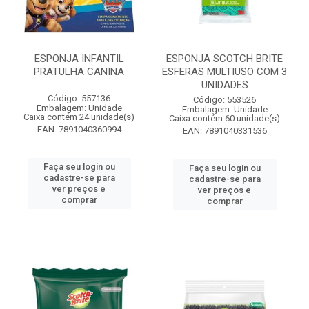
ESPONJA INFANTIL
ESPONJA SCOTCH BRITE
PRATULHA CANINA
ESFERAS MULTIUSO COM 3
UNIDADES
Código: 557136
Código: 553526
Embalagem: Unidade
Embalagem: Unidade
Caixa contém 24 unidade(s)
Caixa contém 60 unidade(s)
EAN: 7891040360994
EAN: 7891040331536
Faça seu login ou
Faça seu login ou
cadastre-se para
cadastre-se para
ver preços e
ver preços e
comprar
comprar