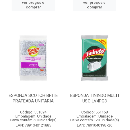
ver preços e
ver preços e
comprar
comprar
ESPONJA SCOTCH BRITE
ESPONJA TININDO MULTI
PRATEADA UNITARIA
USO LV4PG3
Código: 551094
Código: 551168
Embalagem: Unidade
Embalagem: Unidade
Caixa contém 60 unidade(s)
Caixa contém 120 unidade(s)
EAN: 7891040121885
EAN: 7891040198726