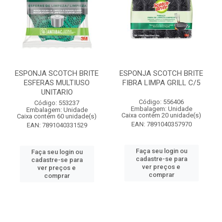
ESPONJA SCOTCH BRITE
ESPONJA SCOTCH BRITE
ESFERAS MULTIUSO
FIBRA LIMPA GRILL C/5
UNITARIO
Código: 556406
Código: 553237
Embalagem: Unidade
Embalagem: Unidade
Caixa contém 20 unidade(s)
Caixa contém 60 unidade(s)
EAN: 7891040357970
EAN: 7891040331529
Faça seu login ou
Faça seu login ou
cadastre-se para
cadastre-se para
ver preços e
ver preços e
comprar
comprar