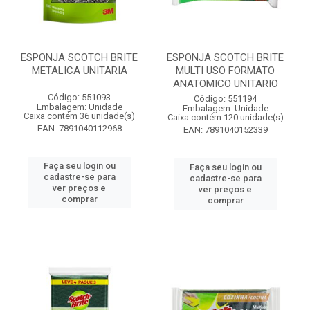
ESPONJA SCOTCH BRITE
ESPONJA SCOTCH BRITE
METALICA UNITARIA
MULTI USO FORMATO
ANATOMICO UNITARIO
Código: 551093
Código: 551194
Embalagem: Unidade
Embalagem: Unidade
Caixa contém 36 unidade(s)
Caixa contém 120 unidade(s)
EAN: 7891040112968
EAN: 7891040152339
Faça seu login ou
Faça seu login ou
cadastre-se para
cadastre-se para
ver preços e
ver preços e
comprar
comprar