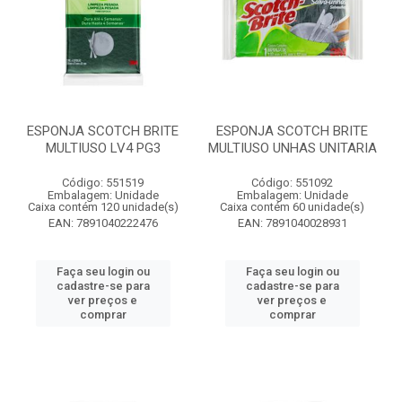
ESPONJA SCOTCH BRITE
ESPONJA SCOTCH BRITE
MULTIUSO LV4 PG3
MULTIUSO UNHAS UNITARIA
Código: 551519
Código: 551092
Embalagem: Unidade
Embalagem: Unidade
Caixa contém 120 unidade(s)
Caixa contém 60 unidade(s)
EAN: 7891040222476
EAN: 7891040028931
Faça seu login ou
Faça seu login ou
cadastre-se para
cadastre-se para
ver preços e
ver preços e
comprar
comprar