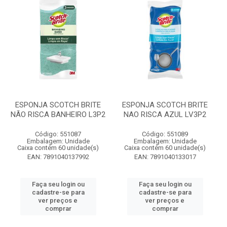
ESPONJA SCOTCH BRITE
ESPONJA SCOTCH BRITE
NÃO RISCA BANHEIRO L3P2
NAO RISCA AZUL LV3P2
Código: 551087
Código: 551089
Embalagem: Unidade
Embalagem: Unidade
Caixa contém 60 unidade(s)
Caixa contém 60 unidade(s)
EAN: 7891040137992
EAN: 7891040133017
Faça seu login ou
Faça seu login ou
cadastre-se para
cadastre-se para
ver preços e
ver preços e
comprar
comprar