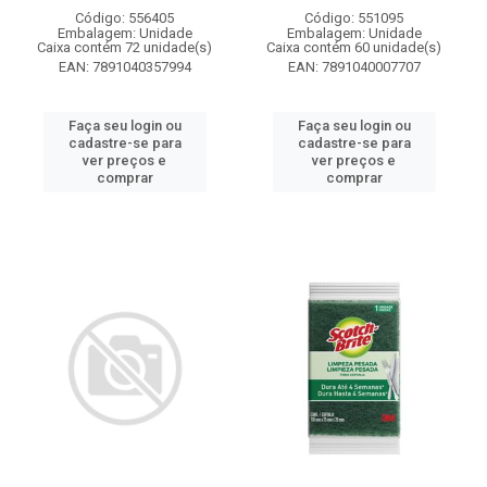
Código: 556405
Código: 551095
Embalagem: Unidade
Embalagem: Unidade
Caixa contém 72 unidade(s)
Caixa contém 60 unidade(s)
EAN: 7891040357994
EAN: 7891040007707
Faça seu login ou
Faça seu login ou
cadastre-se para
cadastre-se para
ver preços e
ver preços e
comprar
comprar