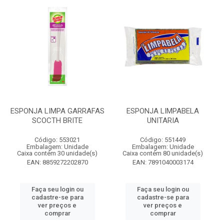
ESPONJA LIMPA GARRAFAS
ESPONJA LIMPABELA
SCOCTH BRITE
UNITARIA
Código: 553021
Código: 551449
Embalagem: Unidade
Embalagem: Unidade
Caixa contém 30 unidade(s)
Caixa contém 80 unidade(s)
EAN: 8859272202870
EAN: 7891040003174
Faça seu login ou
Faça seu login ou
cadastre-se para
cadastre-se para
ver preços e
ver preços e
comprar
comprar