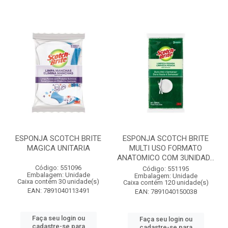
ESPONJA SCOTCH BRITE
ESPONJA SCOTCH BRITE
MAGICA UNITARIA
MULTI USO FORMATO
ANATOMICO COM 3UNIDAD...
Código: 551096
Código: 551195
Embalagem: Unidade
Embalagem: Unidade
Caixa contém 30 unidade(s)
Caixa contém 120 unidade(s)
EAN: 7891040113491
EAN: 7891040150038
Faça seu login ou
Faça seu login ou
cadastre-se para
cadastre-se para