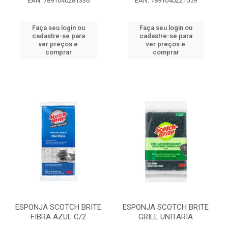
EAN: 7891040281336
EAN: 7891040221059
Faça seu login ou
Faça seu login ou
cadastre-se para
cadastre-se para
ver preços e
ver preços e
comprar
comprar
ESPONJA SCOTCH BRITE
ESPONJA SCOTCH BRITE
FIBRA AZUL C/2
GRILL UNITARIA