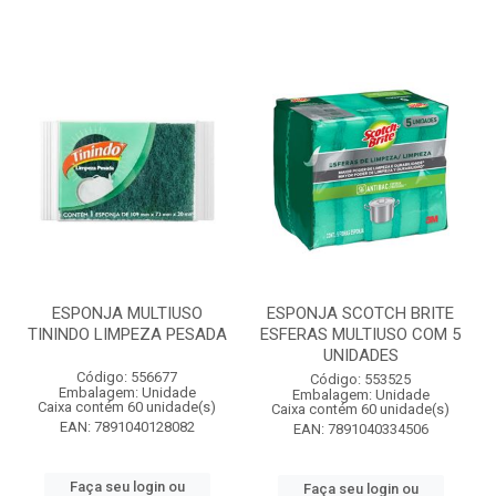
ESPONJA MULTIUSO
ESPONJA SCOTCH BRITE
TININDO LIMPEZA PESADA
ESFERAS MULTIUSO COM 5
UNIDADES
Código: 556677
Código: 553525
Embalagem: Unidade
Embalagem: Unidade
Caixa contém 60 unidade(s)
Caixa contém 60 unidade(s)
EAN: 7891040128082
EAN: 7891040334506
Faça seu login ou
Faça seu login ou