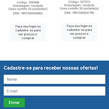
Código: 557013
Código: 556968
Embalagem: Unidade
Embalagem: Unidade
Caixa contém 30 unidade(s)
Caixa contém 33 unidade(s)
EAN: 7891040362783
EAN: 7891040360802
Faça seu login ou
Faça seu login ou
cadastre-se para
cadastre-se para
ver preços e
ver preços e
comprar
comprar
Cadastre-se para receber nossas ofertas!