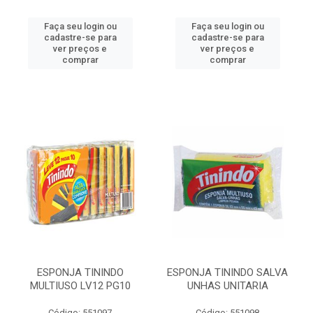
Faça seu login ou
Faça seu login ou
cadastre-se para
cadastre-se para
ver preços e
ver preços e
comprar
comprar
ESPONJA TININDO
ESPONJA TININDO SALVA
MULTIUSO LV12 PG10
UNHAS UNITARIA
Código: 551097
Código: 551098