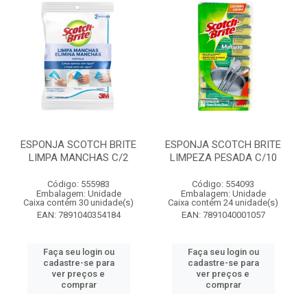
ESPONJA SCOTCH BRITE
ESPONJA SCOTCH BRITE
LIMPA MANCHAS C/2
LIMPEZA PESADA C/10
Código: 555983
Código: 554093
Embalagem: Unidade
Embalagem: Unidade
Caixa contém 30 unidade(s)
Caixa contém 24 unidade(s)
EAN: 7891040354184
EAN: 7891040001057
Faça seu login ou
Faça seu login ou
cadastre-se para
cadastre-se para
ver preços e
ver preços e
comprar
comprar