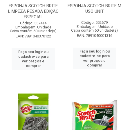
ESPONJA SCOTCH BRITE
ESPONJA SCOTCH BRITE M
LIMPEZA PESADA EDIÇÃO
USO UNIT
ESPECIAL
Código: 552679
Código: 557414
Embalagem: Unidade
Embalagem: Unidade
Caixa contém 60 unidade(s)
Caixa contém 60 unidade(s)
EAN: 7891040001316
EAN: 7891040370122
Faça seu login ou
Faça seu login ou
cadastre-se para
cadastre-se para
ver preços e
ver preços e
comprar
comprar