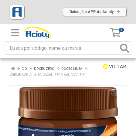
Baixe já o APP da Acioly
0
VOLTAR
INÍCIO
DOCES ZERO
DOCES LINEA
CREME AVELA LINEA CACAU ZERO AÇUCAR 150G