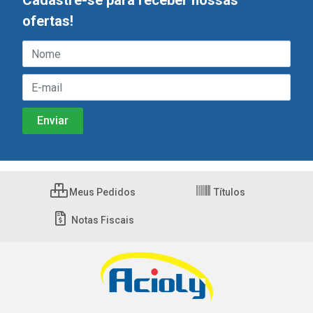
Cadastre-se para receber nossas
ofertas!
Meus Pedidos
Títulos
Notas Fiscais