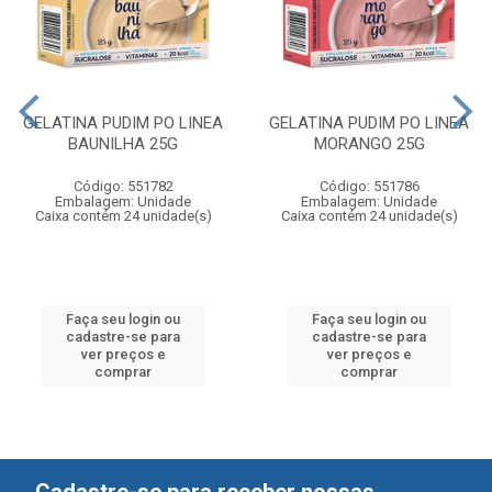
GELATINA PUDIM PO LINEA
GELATINA PUDIM PO LINEA
BAUNILHA 25G
MORANGO 25G
Código: 551782
Código: 551786
Embalagem: Unidade
Embalagem: Unidade
Caixa contém 24 unidade(s)
Caixa contém 24 unidade(s)
Faça seu login ou
Faça seu login ou
cadastre-se para
cadastre-se para
ver preços e
ver preços e
comprar
comprar