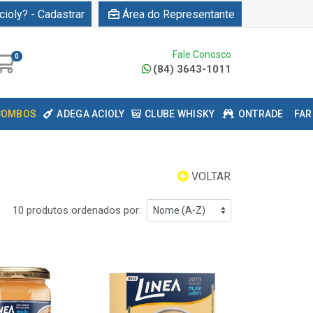
cioly? - Cadastrar
Área do Representante
Fale Conosco
0
(84) 3643-1011
COMBOS
ADEGA ACIOLY
CLUBE WHISKY
ONTRADE
FAR
VOLTAR
10 produtos ordenados por: