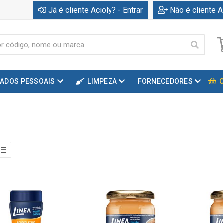
Já é cliente Acioly? - Entrar
Não é cliente A
DADOS PESSOAIS
LIMPEZA
FORNECEDORES