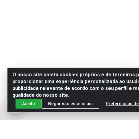
O nosso site coleta cookies próprios e de terceiros 
proporcionar uma experiência personalizada ao usuár
publicidade relevante de acordo com o seu perfil e m
qualidade do nosso site.
Aceito
Negar não essenciais
Preferências de