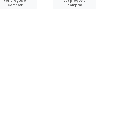
ver preços e
ver preços e
comprar
comprar