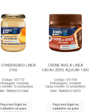
E CONDENSADO LINEA
CREME AVELA LINEA
210G
CACAU ZERO AÇUCAR 150G
Código: 551772
Código: 551754
mbalagem: Unidade
Embalagem: Unidade
a contém 12 unidade(s)
Caixa contém 12 unidade(s)
AN: 7896001215443
EAN: 7896001210073
Faça seu login ou
Faça seu login ou
cadastre-se para
cadastre-se para