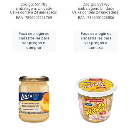
Código: 551785
Código: 551786
Embalagem: Unidade
Embalagem: Unidade
Caixa contém 24 unidade(s)
Caixa contém 24 unidade(s)
EAN: 7896001223769
EAN: 7896001223806
Faça seu login ou
Faça seu login ou
cadastre-se para
cadastre-se para
ver preços e
ver preços e
comprar
comprar