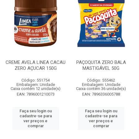
CREME AVELA LINEA CACAU
PAÇOQUITA ZERO BALA
ZERO AÇUCAR 150G
MASTIGÁVEL 50G
Código: 551754
Código: 555462
Embalagem: Unidade
Embalagem: Unidade
Caixa contém 12 unidade(s)
Caixa contém 36 unidade(s)
EAN: 7896001210073
EAN: 7896336005788
Faça seu login ou
Faça seu login ou
cadastre-se para
cadastre-se para
ver preços e
ver preços e
comprar
comprar