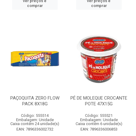
ver preços e
ver preços e
comprar
comprar
PAÇOQUITA ZERO FLOW
PÉ DE MOLEQUE CROCANTE
PACK 8X18G
POTE 47X15G
Código: 555514
Código: 555521
Embalagem: Unidade
Embalagem: Unidade
Caixa contém 24 unidade(s)
Caixa contém 6 unidade(s)
EAN: 7896336002732
EAN: 7896336006853