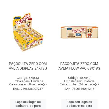
PAÇOQUITA ZERO COM
PAÇOQUITA ZERO COM
AVEIA DISPLAY 24X18G
AVEIA FLOW PACK 8X18G
Código: 555513
Código: 555549
Embalagem: Unidade
Embalagem: Unidade
Caixa contém 8 unidade(s)
Caixa contém 24 unidade(s)
EAN: 7896336007737
EAN: 7896336014216
Faça seu login ou
Faça seu login ou
cadastre-se para
cadastre-se para