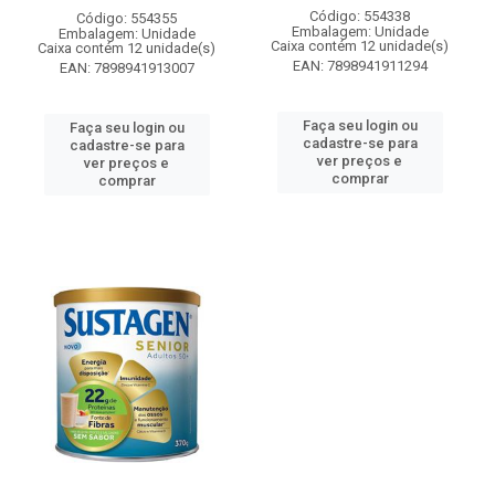
Código: 554338
Código: 554355
Embalagem: Unidade
Embalagem: Unidade
Caixa contém 12 unidade(s)
Caixa contém 12 unidade(s)
EAN: 7898941911294
EAN: 7898941913007
Faça seu login ou
Faça seu login ou
cadastre-se para
cadastre-se para
ver preços e
ver preços e
comprar
comprar