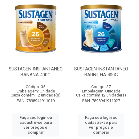
SUSTAGEN INSTANTANEO
SUSTAGEN INSTANTANEO
BANANA 400G
BAUNILHA 400G
Código: 35
Código: 37
Embalagem: Unidade
Embalagem: Unidade
Caixa contém 12 unidade(s)
Caixa contém 12 unidade(s)
EAN: 7898941911010
EAN: 7898941911027
Faça seu login ou
Faça seu login ou
cadastre-se para
cadastre-se para
ver preços e
ver preços e
comprar
comprar