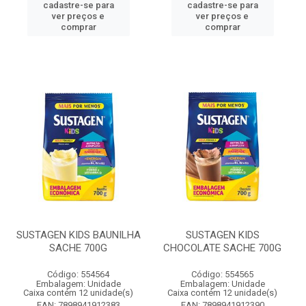
cadastre-se para
cadastre-se para
ver preços e
ver preços e
comprar
comprar
SUSTAGEN KIDS BAUNILHA
SUSTAGEN KIDS
SACHE 700G
CHOCOLATE SACHE 700G
Código: 554564
Código: 554565
Embalagem: Unidade
Embalagem: Unidade
Caixa contém 12 unidade(s)
Caixa contém 12 unidade(s)
EAN: 7898941912383
EAN: 7898941912390