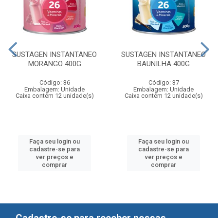
SUSTAGEN INSTANTANEO
SUSTAGEN INSTANTANEO
MORANGO 400G
BAUNILHA 400G
Código: 36
Código: 37
Embalagem: Unidade
Embalagem: Unidade
Caixa contém 12 unidade(s)
Caixa contém 12 unidade(s)
Faça seu login ou
Faça seu login ou
cadastre-se para
cadastre-se para
ver preços e
ver preços e
comprar
comprar