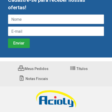
Cadastre-se para receber nossas
ofertas!
Meus Pedidos
Títulos
Notas Fiscais