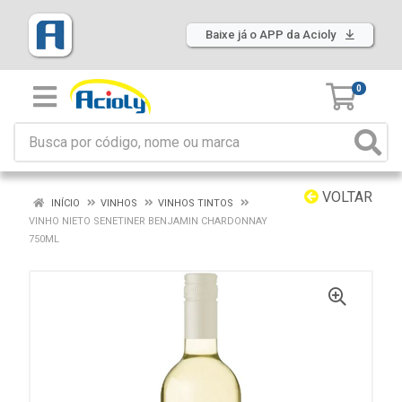
Baixe já o APP da Acioly
0
VOLTAR
INÍCIO
VINHOS
VINHOS TINTOS
VINHO NIETO SENETINER BENJAMIN CHARDONNAY
750ML