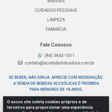
BEBIDAS
CUIDADOS PESSOAIS
LIMPEZA
FARMÁCIA
Fale Conosco
(84) 3643-1011
contato@aciolydistribuidora.com.br
SE BEBER, NÃO DIRIJA. APRECIE COM MODERAÇÃO.
A VENDA DE BEBIDAS ALCOÓLICAS É PROIBIDA
PARA MENORES DE 18 ANOS.
O nosso site coleta cookies próprios e de
Acioly Distribuidora - Av Piloto Pereira Tim - Parque de
terceiros para proporcionar uma experiência
Exposições - Parnamirim/RN - CEP 59146-480 - CNPJ