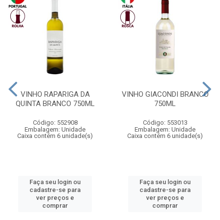
VINHO RAPARIGA DA
VINHO GIACONDI BRANCO
QUINTA BRANCO 750ML
750ML
Código: 552908
Código: 553013
Embalagem: Unidade
Embalagem: Unidade
Caixa contém 6 unidade(s)
Caixa contém 6 unidade(s)
Faça seu login ou
Faça seu login ou
cadastre-se para
cadastre-se para
ver preços e
ver preços e
comprar
comprar