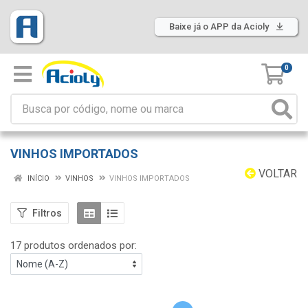
Baixe já o APP da Acioly
0
VINHOS IMPORTADOS
VOLTAR
INÍCIO
VINHOS
VINHOS IMPORTADOS
Filtros
17 produtos ordenados por: