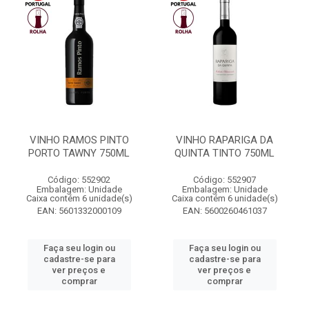
VINHO RAMOS PINTO
VINHO RAPARIGA DA
PORTO TAWNY 750ML
QUINTA TINTO 750ML
Código: 552902
Código: 552907
Embalagem: Unidade
Embalagem: Unidade
Caixa contém 6 unidade(s)
Caixa contém 6 unidade(s)
EAN: 5601332000109
EAN: 5600260461037
Faça seu login ou
Faça seu login ou
cadastre-se para
cadastre-se para
ver preços e
ver preços e
comprar
comprar