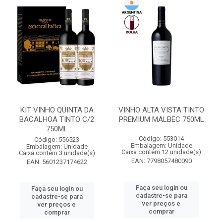
KIT VINHO QUINTA DA
VINHO ALTA VISTA TINTO
BACALHOA TINTO C/2
PREMIUM MALBEC 750ML
750ML
Código: 553014
Código: 556523
Embalagem: Unidade
Embalagem: Unidade
Caixa contém 12 unidade(s)
Caixa contém 3 unidade(s)
EAN: 7798057480090
EAN: 5601237174622
Faça seu login ou
Faça seu login ou
cadastre-se para
cadastre-se para
ver preços e
ver preços e
comprar
comprar