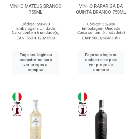
VINHO MATEUS BRANCO
VINHO RAPARIGA DA
750ML
QUINTA BRANCO 750ML
Código: 556430
Código: 552908
Embalagem: Unidade
Embalagem: Unidade
Caixa contém 6 unidade(s)
Caixa contém 6 unidade(s)
EAN: 5601012021509
EAN: 5600260461051
Faça seu login ou
Faça seu login ou
cadastre-se para
cadastre-se para
ver preços e
ver preços e
comprar
comprar