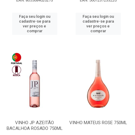
EAN: 8055684020273
EAN: 5601237233220
Faça seu login ou
Faça seu login ou
cadastre-se para
cadastre-se para
ver preços e
ver preços e
comprar
comprar
VINHO JP AZEITÃO
VINHO MATEUS ROSE 750ML
BACALHOA ROSADO 750ML