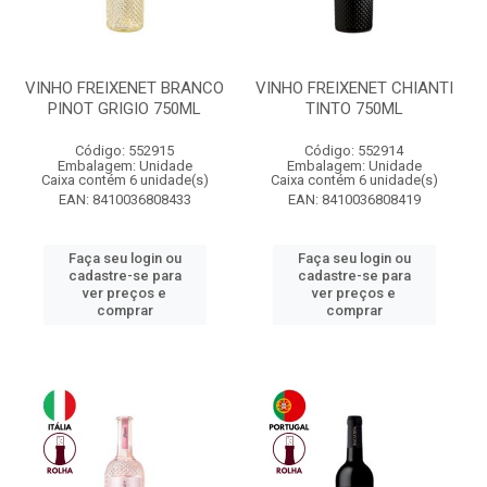
VINHO FREIXENET BRANCO
VINHO FREIXENET CHIANTI
PINOT GRIGIO 750ML
TINTO 750ML
Código: 552915
Código: 552914
Embalagem: Unidade
Embalagem: Unidade
Caixa contém 6 unidade(s)
Caixa contém 6 unidade(s)
EAN: 8410036808433
EAN: 8410036808419
Faça seu login ou
Faça seu login ou
cadastre-se para
cadastre-se para
ver preços e
ver preços e
comprar
comprar