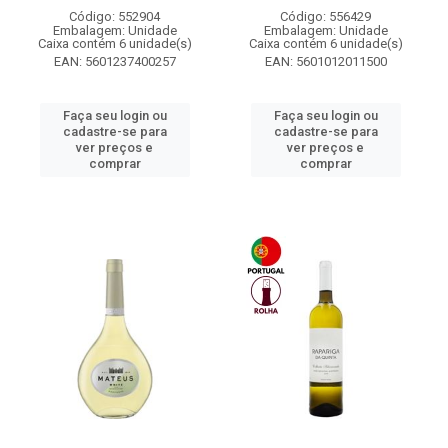
Código: 552904
Código: 556429
Embalagem: Unidade
Embalagem: Unidade
Caixa contém 6 unidade(s)
Caixa contém 6 unidade(s)
EAN: 5601237400257
EAN: 5601012011500
Faça seu login ou
Faça seu login ou
cadastre-se para
cadastre-se para
ver preços e
ver preços e
comprar
comprar