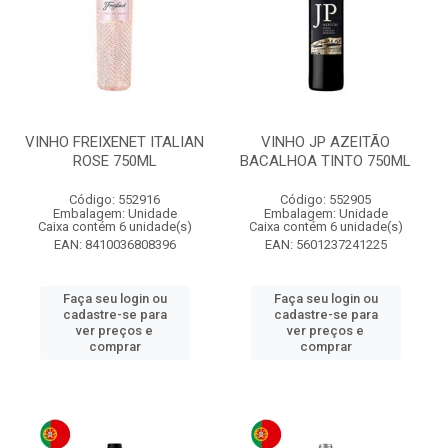
VINHO FREIXENET ITALIAN
VINHO JP AZEITÃO
ROSE 750ML
BACALHOA TINTO 750ML
Código: 552916
Código: 552905
Embalagem: Unidade
Embalagem: Unidade
Caixa contém 6 unidade(s)
Caixa contém 6 unidade(s)
EAN: 8410036808396
EAN: 5601237241225
Faça seu login ou
Faça seu login ou
cadastre-se para
cadastre-se para
ver preços e
ver preços e
comprar
comprar