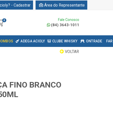
cioly? - Cadastrar
Área do Representante
Fale Conosco
0
(84) 3643-1011
COMBOS
ADEGA ACIOLY
CLUBE WHISKY
ONTRADE
FAR
VOLTAR
ÇA FINO BRANCO
750ML