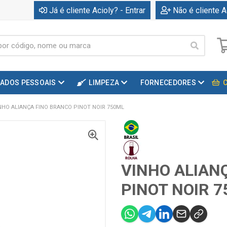
Já é cliente Acioly? - Entrar
Não é cliente A
DADOS PESSOAIS
LIMPEZA
FORNECEDORES
NHO ALIANÇA FINO BRANCO PINOT NOIR 750ML
VINHO ALIAN
PINOT NOIR 