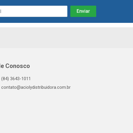
le Conosco
(84) 3643-1011
contato@aciolydistribuidora.com.br