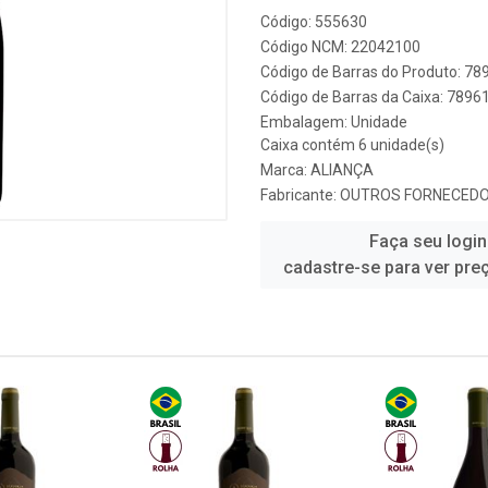
Código: 555630
Código NCM: 22042100
Código de Barras do Produto: 7
Código de Barras da Caixa: 789
Embalagem: Unidade
Caixa contém 6 unidade(s)
Marca:
ALIANÇA
Fabricante:
OUTROS FORNECED
Faça seu login
cadastre-se para ver pre