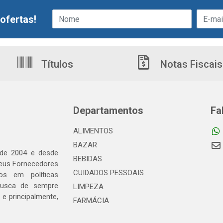
ofertas!
Títulos
Notas Fiscais
Departamentos
Fa
ALIMENTOS
BAZAR
 de 2004 e desde
BEBIDAS
seus Fornecedores
CUIDADOS PESSOAIS
os em políticas
busca de sempre
LIMPEZA
e principalmente,
FARMÁCIA