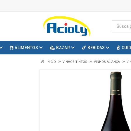
ALIMENTOS
BAZAR
BEBIDAS
CUI
INÍCIO
VINHOS TINTOS
VINHOS ALIANÇA
VI