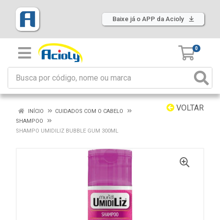
Baixe já o APP da Acioly
0
VOLTAR
INÍCIO
CUIDADOS COM O CABELO
SHAMPOO
SHAMPO UMIDILIZ BUBBLE GUM 300ML