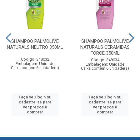
SHAMPOO PALMOLIVE
SHAMPOO PALMOLIVE
NATURALS NEUTRO 350ML
NATURALS CERAMIDAS
FORCE 350ML
Código: 348032
Código: 348034
Embalagem: Unidade
Embalagem: Unidade
Caixa contém 6 unidade(s)
Caixa contém 6 unidade(s)
Faça seu login ou
Faça seu login ou
cadastre-se para
cadastre-se para
ver preços e
ver preços e
comprar
comprar