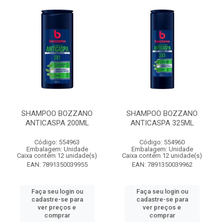
SHAMPOO BOZZANO
SHAMPOO BOZZANO
ANTICASPA 200ML
ANTICASPA 325ML
Código: 554963
Código: 554960
Embalagem: Unidade
Embalagem: Unidade
Caixa contém 12 unidade(s)
Caixa contém 12 unidade(s)
EAN: 7891350039955
EAN: 7891350039962
Faça seu login ou
Faça seu login ou
cadastre-se para
cadastre-se para
ver preços e
ver preços e
comprar
comprar