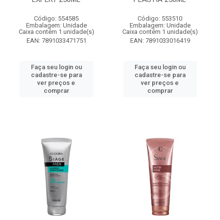
Código: 554585
Código: 553510
Embalagem: Unidade
Embalagem: Unidade
Caixa contém 1 unidade(s)
Caixa contém 1 unidade(s)
EAN: 7891033471751
EAN: 7891033016419
Faça seu login ou
Faça seu login ou
cadastre-se para
cadastre-se para
ver preços e
ver preços e
comprar
comprar