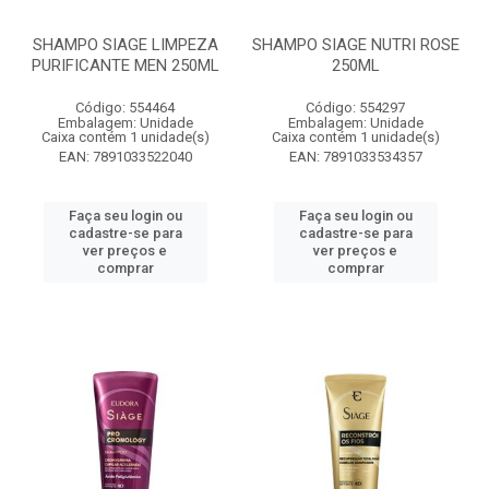
SHAMPO SIAGE LIMPEZA
SHAMPO SIAGE NUTRI ROSE
PURIFICANTE MEN 250ML
250ML
Código: 554464
Código: 554297
Embalagem: Unidade
Embalagem: Unidade
Caixa contém 1 unidade(s)
Caixa contém 1 unidade(s)
EAN: 7891033522040
EAN: 7891033534357
Faça seu login ou
Faça seu login ou
cadastre-se para
cadastre-se para
ver preços e
ver preços e
comprar
comprar