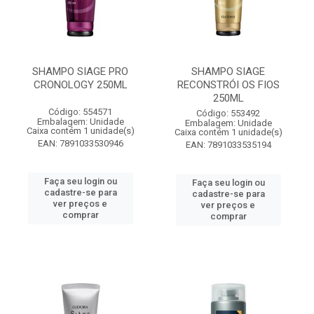
SHAMPO SIAGE PRO
SHAMPO SIAGE
CRONOLOGY 250ML
RECONSTRÓI OS FIOS
250ML
Código: 554571
Código: 553492
Embalagem: Unidade
Embalagem: Unidade
Caixa contém 1 unidade(s)
Caixa contém 1 unidade(s)
EAN: 7891033530946
EAN: 7891033535194
Faça seu login ou
Faça seu login ou
cadastre-se para
cadastre-se para
ver preços e
ver preços e
comprar
comprar