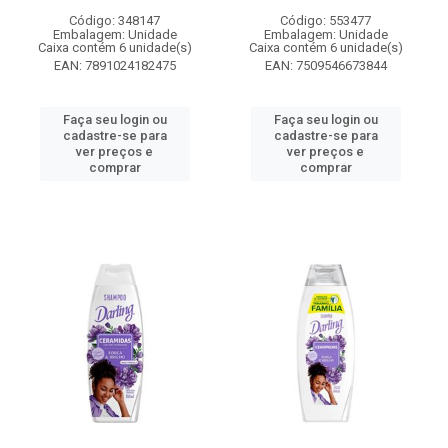
Código: 348147
Código: 553477
Embalagem: Unidade
Embalagem: Unidade
Caixa contém 6 unidade(s)
Caixa contém 6 unidade(s)
EAN: 7891024182475
EAN: 7509546673844
Faça seu login ou
Faça seu login ou
cadastre-se para
cadastre-se para
ver preços e
ver preços e
comprar
comprar