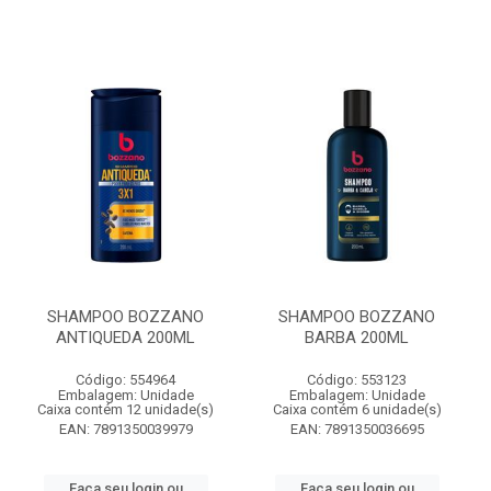
SHAMPOO BOZZANO
SHAMPOO BOZZANO
ANTIQUEDA 200ML
BARBA 200ML
Código: 554964
Código: 553123
Embalagem: Unidade
Embalagem: Unidade
Caixa contém 12 unidade(s)
Caixa contém 6 unidade(s)
EAN: 7891350039979
EAN: 7891350036695
Faça seu login ou
Faça seu login ou