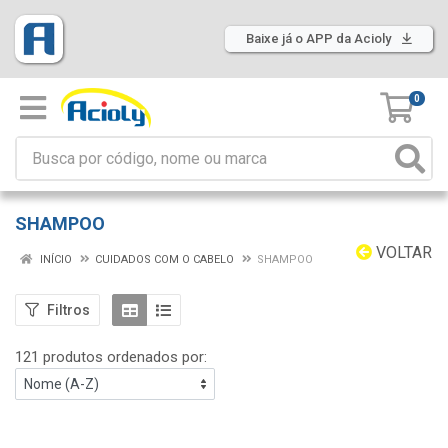
Baixe já o APP da Acioly
0
SHAMPOO
VOLTAR
INÍCIO
CUIDADOS COM O CABELO
SHAMPOO
Filtros
121 produtos ordenados por: