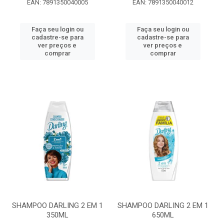
EAN: 7891350040005
EAN: 7891350040012
Faça seu login ou
Faça seu login ou
cadastre-se para
cadastre-se para
ver preços e
ver preços e
comprar
comprar
SHAMPOO DARLING 2 EM 1
SHAMPOO DARLING 2 EM 1
350ML
650ML