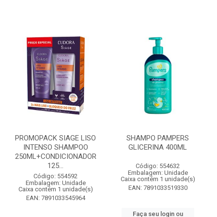
PROMOPACK SIAGE LISO
SHAMPO PAMPERS
INTENSO SHAMPOO
GLICERINA 400ML
250ML+CONDICIONADOR
125...
Código: 554632
Embalagem: Unidade
Código: 554592
Caixa contém 1 unidade(s)
Embalagem: Unidade
EAN: 7891033519330
Caixa contém 1 unidade(s)
EAN: 7891033545964
Faça seu login ou