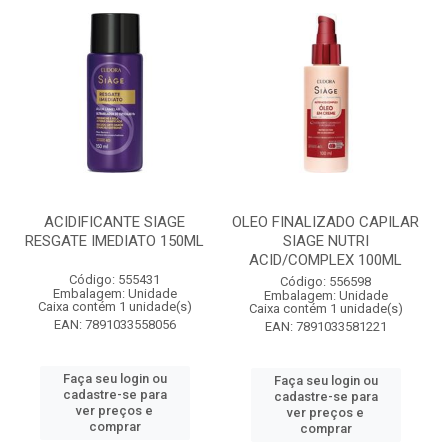
ACIDIFICANTE SIAGE
OLEO FINALIZADO CAPILAR
RESGATE IMEDIATO 150ML
SIAGE NUTRI
ACID/COMPLEX 100ML
Código: 555431
Código: 556598
Embalagem: Unidade
Embalagem: Unidade
Caixa contém 1 unidade(s)
Caixa contém 1 unidade(s)
EAN: 7891033558056
EAN: 7891033581221
Faça seu login ou
Faça seu login ou
cadastre-se para
cadastre-se para
ver preços e
ver preços e
comprar
comprar