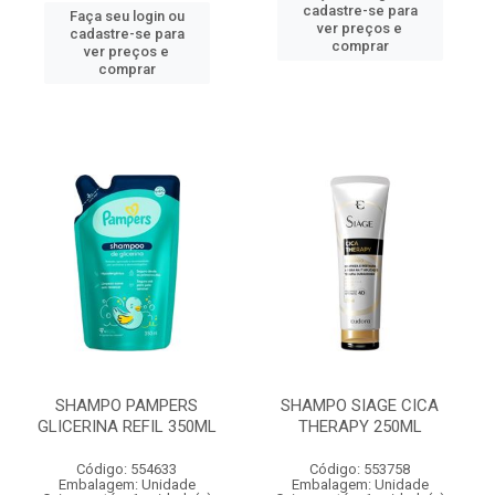
cadastre-se para
Faça seu login ou
ver preços e
cadastre-se para
comprar
ver preços e
comprar
SHAMPO PAMPERS
SHAMPO SIAGE CICA
GLICERINA REFIL 350ML
THERAPY 250ML
Código: 554633
Código: 553758
Embalagem: Unidade
Embalagem: Unidade