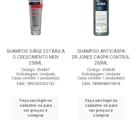
SHAMPOO SIÀGE ESTIMULA
SHAMPOO ANTICASPA
O CRESCIMENTO MEN
DR.JONES CASPA CONTROL
250ML
200ML
Código: 554467
Código: 554643
Embalagem: Unidade
Embalagem: Unidade
Caixa contém 1 unidade(s)
Caixa contém 1 unidade(s)
EAN: 7891033522132
EAN: 7898948910818
Faça seu login ou
Faça seu login ou
cadastre-se para
cadastre-se para
ver preços e
ver preços e
comprar
comprar