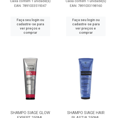
Caixa contém 1 unidade(s)
Caixa contém 1 unidade(s)
EAN: 7891033519347
EAN: 7891033198160
Faça seu login ou
Faça seu login ou
cadastre-se para
cadastre-se para
ver preços e
ver preços e
comprar
comprar
SHAMPO SIAGE GLOW
SHAMPO SIAGE HAIR
EXPERT 250ML
PLASTIA 250ML