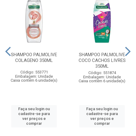
SHAMPOO PALMOLIVE
SHAMPOO PALMOLIVE
COLAGENO 350ML
COCO CACHOS LIVRES
350ML
Código: 553771
Código: 551874
Embalagem: Unidade
Embalagem: Unidade
Caixa contém 6 unidade(s)
Caixa contém 6 unidade(s)
Faça seu login ou
Faça seu login ou
cadastre-se para
cadastre-se para
ver preços e
ver preços e
comprar
comprar