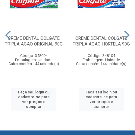
CREME DENTAL COLGATE
CREME DENTAL COLGATE
TRIPLA ACAO ORIGINAL 90G
TRIPLA ACAO HORTELA 90G
Código: 348094
Código: 348104
Embalagem: Unidade
Embalagem: Unidade
Caixa contém 144 unidade(s)
Caixa contém 144 unidade(s)
Faça seu login ou
Faça seu login ou
cadastre-se para
cadastre-se para
ver preços e
ver preços e
comprar
comprar