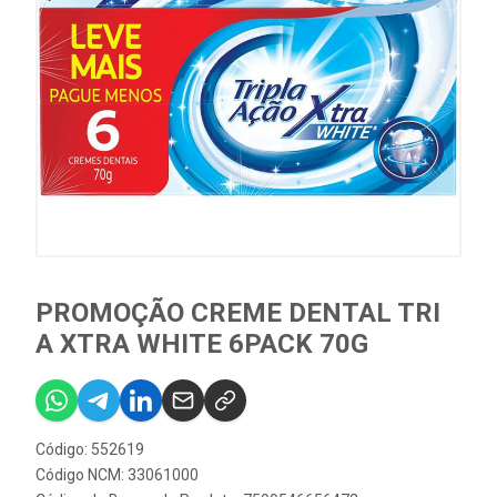
PROMOÇÃO CREME DENTAL TRI
A XTRA WHITE 6PACK 70G
Código: 552619
Código NCM: 33061000