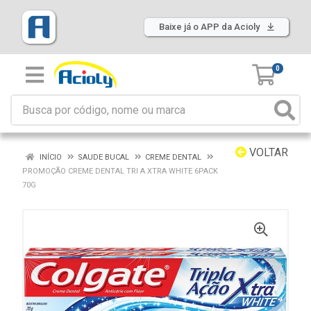
Baixe já o APP da Acioly
0
VOLTAR
INÍCIO
SAUDE BUCAL
CREME DENTAL
PROMOÇÃO CREME DENTAL TRI A XTRA WHITE 6PACK
70G