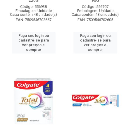
220G
90G
Código: 556938
Código: 556707
Embalagem: Unidade
Embalagem: Unidade
Caixa contém 48 unidade(s)
Caixa contém 48 unidade(s)
EAN: 7509546702667
EAN: 7509546702605
Faça seu login ou
Faça seu login ou
cadastre-se para
cadastre-se para
ver preços e
ver preços e
comprar
comprar