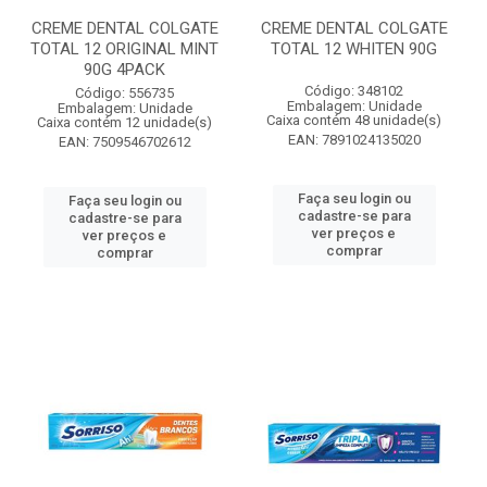
CREME DENTAL COLGATE
CREME DENTAL COLGATE
TOTAL 12 ORIGINAL MINT
TOTAL 12 WHITEN 90G
90G 4PACK
Código: 348102
Código: 556735
Embalagem: Unidade
Embalagem: Unidade
Caixa contém 48 unidade(s)
Caixa contém 12 unidade(s)
EAN: 7891024135020
EAN: 7509546702612
Faça seu login ou
Faça seu login ou
cadastre-se para
cadastre-se para
ver preços e
ver preços e
comprar
comprar