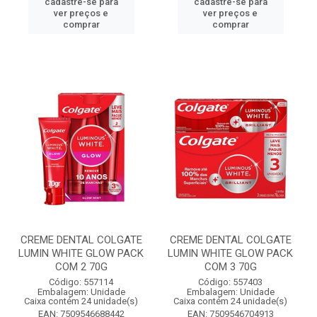
cadastre-se para
cadastre-se para
ver preços e
ver preços e
comprar
comprar
CREME DENTAL COLGATE
CREME DENTAL COLGATE
LUMIN WHITE GLOW PACK
LUMIN WHITE GLOW PACK
COM 2 70G
COM 3 70G
Código: 557114
Código: 557403
Embalagem: Unidade
Embalagem: Unidade
Caixa contém 24 unidade(s)
Caixa contém 24 unidade(s)
EAN: 7509546688442
EAN: 7509546704913