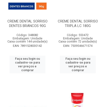
CREME DENTAL SORRISO
CREME DENTAL SORRISO
DENTES BRANCOS 90G
TRIPLA LC 180G
Código: 348082
Código: 553472
Embalagem: Unidade
Embalagem: Unidade
Caixa contém 144 unidade(s)
Caixa contém 72 unidade(s)
EAN: 7891528030142
EAN: 7509546671574
Faça seu login ou
Faça seu login ou
cadastre-se para
cadastre-se para
ver preços e
ver preços e
comprar
comprar