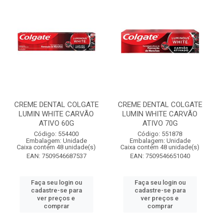
CREME DENTAL COLGATE
CREME DENTAL COLGATE
LUMIN WHITE CARVÃO
LUMIN WHITE CARVÃO
ATIVO 60G
ATIVO 70G
Código: 554400
Código: 551878
Embalagem: Unidade
Embalagem: Unidade
Caixa contém 48 unidade(s)
Caixa contém 48 unidade(s)
EAN: 7509546687537
EAN: 7509546651040
Faça seu login ou
Faça seu login ou
cadastre-se para
cadastre-se para
ver preços e
ver preços e
comprar
comprar