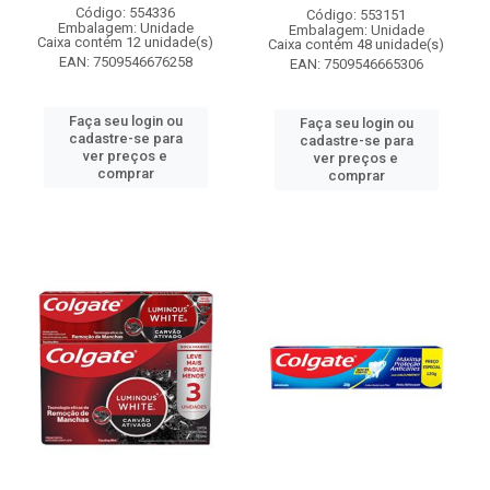
Código: 554336
Código: 553151
Embalagem: Unidade
Embalagem: Unidade
Caixa contém 12 unidade(s)
Caixa contém 48 unidade(s)
EAN: 7509546676258
EAN: 7509546665306
Faça seu login ou
Faça seu login ou
cadastre-se para
cadastre-se para
ver preços e
ver preços e
comprar
comprar