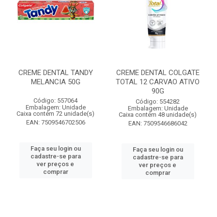
CREME DENTAL TANDY
CREME DENTAL COLGATE
MELANCIA 50G
TOTAL 12 CARVAO ATIVO
90G
Código: 557064
Código: 554282
Embalagem: Unidade
Embalagem: Unidade
Caixa contém 72 unidade(s)
Caixa contém 48 unidade(s)
EAN: 7509546702506
EAN: 7509546686042
Faça seu login ou
Faça seu login ou
cadastre-se para
cadastre-se para
ver preços e
ver preços e
comprar
comprar