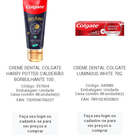
CREME DENTAL COLGATE
CREME DENTAL COLGATE
HARRY POTTER CALDEIRÃO
LUMINOUS WHITE 70G
BORBULHANTE 100...
Código: 549983
Código: 557604
Embalagem: Unidade
Embalagem: Unidade
Caixa contém 48 unidade(s)
Caixa contém 48 unidade(s)
EAN: 7891024030820
EAN: 7509546706207
Faça seu login ou
Faça seu login ou
cadastre-se para
cadastre-se para
ver preços e
ver preços e
comprar
comprar