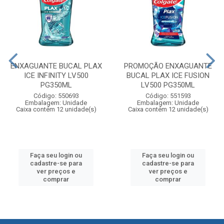
ENXAGUANTE BUCAL PLAX
PROMOÇÃO ENXAGUANTE
ICE INFINITY LV500
BUCAL PLAX ICE FUSION
PG350ML
LV500 PG350ML
Código: 550693
Código: 551593
Embalagem: Unidade
Embalagem: Unidade
Caixa contém 12 unidade(s)
Caixa contém 12 unidade(s)
Faça seu login ou
Faça seu login ou
cadastre-se para
cadastre-se para
ver preços e
ver preços e
comprar
comprar