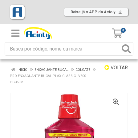
Baixe já o APP da Acioly
0
VOLTAR
INÍCIO
ENXAGUANTE BUCAL
COLGATE
PRO ENXAGUANTE BUCAL PLAX CLASSIC LV500
PG350ML