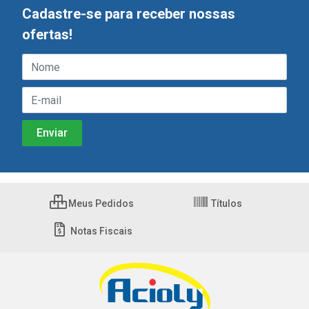
Cadastre-se para receber nossas
ofertas!
Meus Pedidos
Títulos
Notas Fiscais