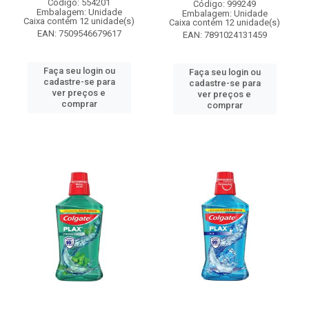
Código: 554201
Código: 999249
Embalagem: Unidade
Embalagem: Unidade
Caixa contém 12 unidade(s)
Caixa contém 12 unidade(s)
EAN: 7509546679617
EAN: 7891024131459
Faça seu login ou
Faça seu login ou
cadastre-se para
cadastre-se para
ver preços e
ver preços e
comprar
comprar