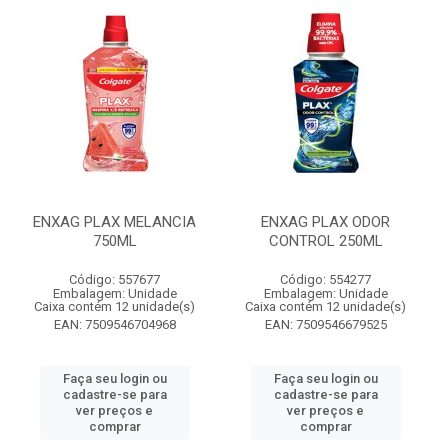
ENXAG PLAX MELANCIA
ENXAG PLAX ODOR
750ML
CONTROL 250ML
Código: 557677
Código: 554277
Embalagem: Unidade
Embalagem: Unidade
Caixa contém 12 unidade(s)
Caixa contém 12 unidade(s)
EAN: 7509546704968
EAN: 7509546679525
Faça seu login ou
Faça seu login ou
cadastre-se para
cadastre-se para
ver preços e
ver preços e
comprar
comprar