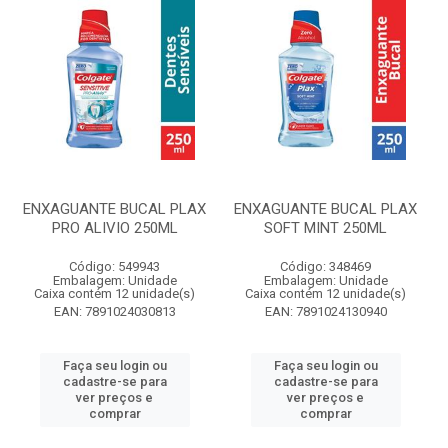
ENXAGUANTE BUCAL PLAX
ENXAGUANTE BUCAL PLAX
PRO ALIVIO 250ML
SOFT MINT 250ML
Código: 549943
Código: 348469
Embalagem: Unidade
Embalagem: Unidade
Caixa contém 12 unidade(s)
Caixa contém 12 unidade(s)
EAN: 7891024030813
EAN: 7891024130940
Faça seu login ou
Faça seu login ou
cadastre-se para
cadastre-se para
ver preços e
ver preços e
comprar
comprar