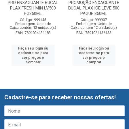
PRO ENXAGUANTE BUCAL
PROMOÇÃO ENXAGUANTE
PLAX FRESH MIN LV500
BUCAL PLAX ICE LEVE 500
PG350ML
PAGUE 350ML
Código: 999145
Código: 999907
Embalagem: Unidade
Embalagem: Unidade
Caixa contém 12 unidade(s)
Caixa contém 12 unidade(s)
EAN: 7891024131183
EAN: 7891024136133
Faça seu login ou
Faça seu login ou
cadastre-se para
cadastre-se para
ver preços e
ver preços e
comprar
comprar
Cadastre-se para receber nossas ofertas!