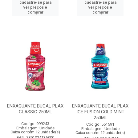
cadastre-se para
cadastre-se para
ver preços e
ver preços e
comprar
comprar
ENXAGUANTE BUCAL PLAX
ENXAGUANTE BUCAL PLAX
CLASSIC 250ML
ICE FUSION COLD MINT
250ML
Código: 999243
Código: 551591
Embalagem: Unidade
Embalagem: Unidade
Caixa contém 12 unidade(s)
Caixa contém 12 unidade(s)
EAN: 7891024136300