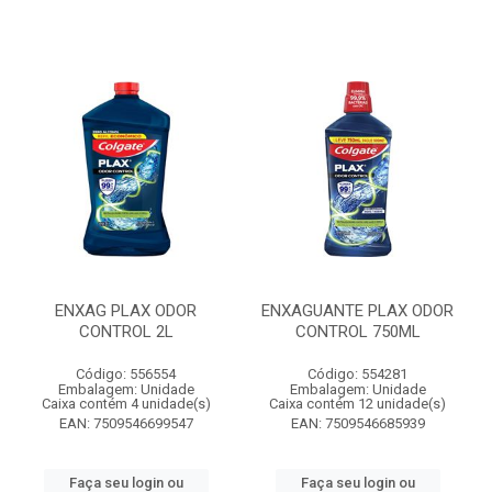
ENXAG PLAX ODOR
ENXAGUANTE PLAX ODOR
CONTROL 2L
CONTROL 750ML
Código: 556554
Código: 554281
Embalagem: Unidade
Embalagem: Unidade
Caixa contém 4 unidade(s)
Caixa contém 12 unidade(s)
EAN: 7509546699547
EAN: 7509546685939
Faça seu login ou
Faça seu login ou