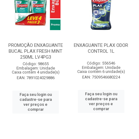
PROMOÇÃO ENXAGUANTE
ENXAGUANTE PLAX ODOR
BUCAL PLAX FRESH MINT
CONTROL 1L
250ML LV4PG3
Código: 556546
Código: 98655
Embalagem: Unidade
Embalagem: Unidade
Caixa contém 6 unidade(s)
Caixa contém 4 unidade(s)
EAN: 7509546680224
EAN: 7891024029886
Faça seu login ou
Faça seu login ou
cadastre-se para
cadastre-se para
ver preços e
ver preços e
comprar
comprar