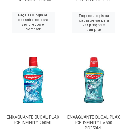
EAN: 7891024040560
Faça seu login ou
Faça seu login ou
cadastre-se para
cadastre-se para
ver preços e
ver preços e
comprar
comprar
ENXAGUANTE BUCAL PLAX
ENXAGUANTE BUCAL PLAX
ICE INFINITY 250ML
ICE INFINITY LV500
PG350ML