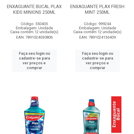
ENXAGUANTE BUCAL PLAX
ENXAGUANTE PLAX FRESH
KIDS MINIONS 250ML
MINT 250ML
Código: 550405
Código: 999244
Embalagem: Unidade
Embalagem: Unidade
Caixa contém 12 unidade(s)
Caixa contém 12 unidade(s)
EAN: 7891024030806
EAN: 7891024136409
Faça seu login ou
Faça seu login ou
cadastre-se para
cadastre-se para
ver preços e
ver preços e
comprar
comprar