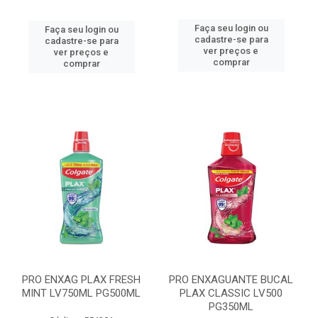
Faça seu login ou
Faça seu login ou
cadastre-se para
cadastre-se para
ver preços e
ver preços e
comprar
comprar
PRO ENXAG PLAX FRESH
PRO ENXAGUANTE BUCAL
MINT LV750ML PG500ML
PLAX CLASSIC LV500
PG350ML