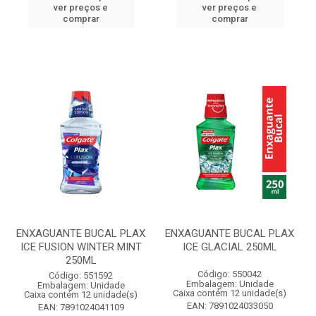
ver preços e
ver preços e
comprar
comprar
ENXAGUANTE BUCAL PLAX
ENXAGUANTE BUCAL PLAX
ICE FUSION WINTER MINT
ICE GLACIAL 250ML
250ML
Código: 550042
Código: 551592
Embalagem: Unidade
Embalagem: Unidade
Caixa contém 12 unidade(s)
Caixa contém 12 unidade(s)
EAN: 7891024033050
EAN: 7891024041109