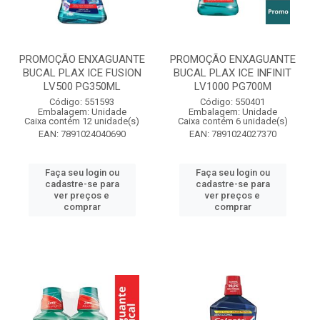
PROMOÇÃO ENXAGUANTE
PROMOÇÃO ENXAGUANTE
BUCAL PLAX ICE FUSION
BUCAL PLAX ICE INFINIT
LV500 PG350ML
LV1000 PG700M
Código: 551593
Código: 550401
Embalagem: Unidade
Embalagem: Unidade
Caixa contém 12 unidade(s)
Caixa contém 6 unidade(s)
EAN: 7891024040690
EAN: 7891024027370
Faça seu login ou
Faça seu login ou
cadastre-se para
cadastre-se para
ver preços e
ver preços e
comprar
comprar