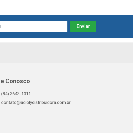
le Conosco
(84) 3643-1011
contato@aciolydistribuidora.com.br