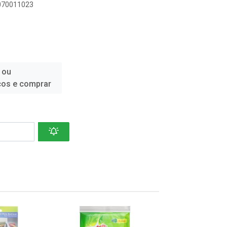
5070011023
 ou
ços e comprar