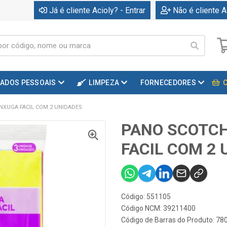
Já é cliente Acioly? - Entrar
Não é cliente A
DADOS PESSOAIS
LIMPEZA
FORNECEDORES
NXUGA FACIL COM 2 UNIDADES
PANO SCOTCH
FACIL COM 2
Código: 551105
Código NCM: 39211400
Código de Barras do Produto: 7