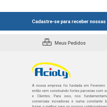
Cadastre-se para receber nossas 
Meus Pedidos
A nossa empresa foi fundada em Fevereiro
então vem construindo fortes parcerias com 
e Clientes. Para isso, nos fundamentam
comerciais inovadoras e numa constante 
trazer o melhor para os nossos colaboradores 