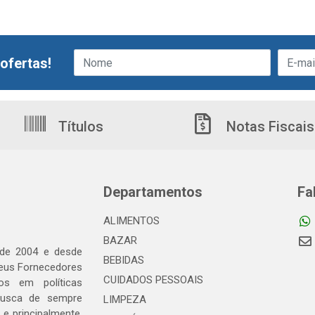
ofertas!
Títulos
Notas Fiscais
Departamentos
Fa
ALIMENTOS
BAZAR
 de 2004 e desde
BEBIDAS
seus Fornecedores
CUIDADOS PESSOAIS
os em políticas
busca de sempre
LIMPEZA
e principalmente,