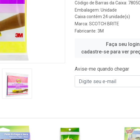
Código de Barras da Caixa: 780
Embalagem: Unidade
Caixa contém 24 unidade(s)
Marca:
SCOTCH BRITE
Fabricante:
3M
Faça seu login
cadastre-se para ver pre
Avise-me quando chegar