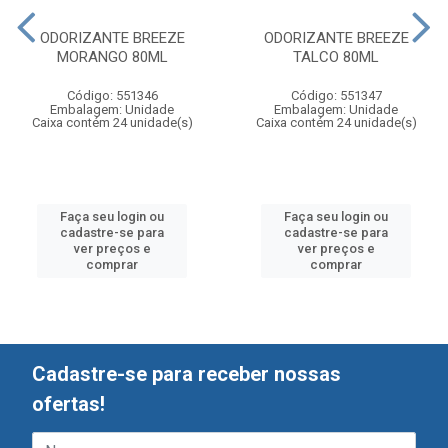
ODORIZANTE BREEZE
ODORIZANTE BREEZE
MORANGO 80ML
TALCO 80ML
Código: 551346
Código: 551347
Embalagem: Unidade
Embalagem: Unidade
Caixa contém 24 unidade(s)
Caixa contém 24 unidade(s)
Faça seu login ou
Faça seu login ou
cadastre-se para
cadastre-se para
ver preços e
ver preços e
comprar
comprar
Cadastre-se para receber nossas
ofertas!